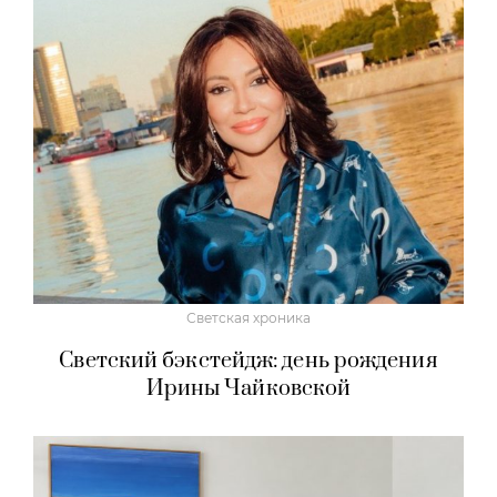
Светская хроника
Светский бэкстейдж: день рождения
Ирины Чайковской