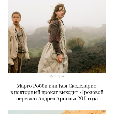
Культура
Марго Робби или Кая Скоделарио:
в повторный прокат выходит «Грозовой
перевал» Андреа Арнольд 2011 года