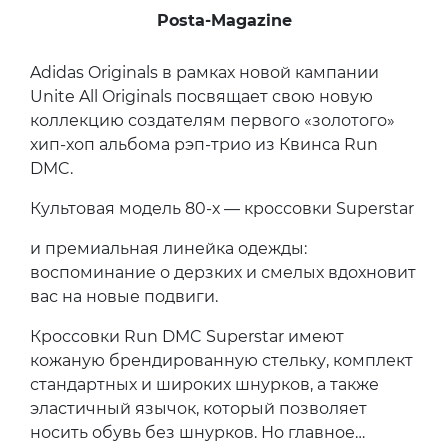
Posta-Magazine
Adidas Originals в рамках новой кампании
Unite All Originals посвящает свою новую
коллекцию создателям первого «золотого»
хип-хоп альбома рэп-трио из Квинса Run
DMC.
Культовая модель 80-х — кроссовки Superstar
и премиальная линейка одежды:
воспоминание о дерзких и смелых вдохновит
вас на новые подвиги.
Кроссовки Run DMC Superstar имеют
кожаную брендированную стельку, комплект
стандартных и широких шнурков, а также
эластичный язычок, который позволяет
носить обувь без шнурков. Но главное…