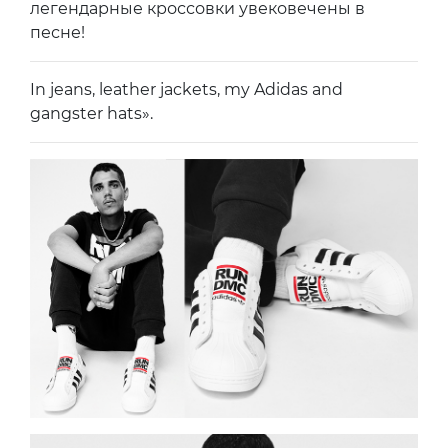
легендарные кроссовки увековечены в
песне!
In jeans, leather jackets, my Adidas and
gangster hats».