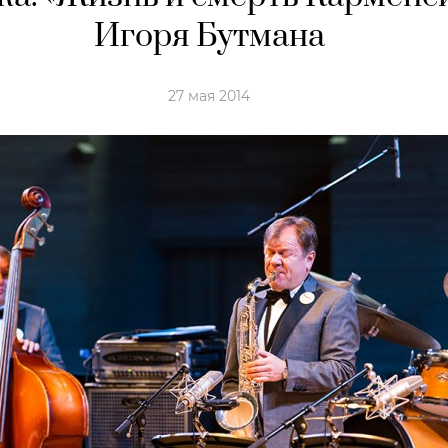
Игоря Бутмана
27 мая 2014