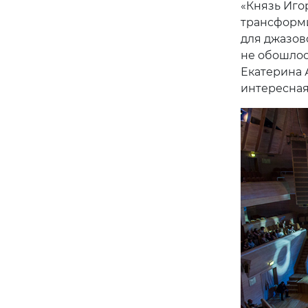
«Князь Иго
трансформи
для джазов
не обошлос
Екатерина 
интересная