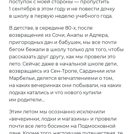
поступок с моей стороны — пропустить
1 сентября в этом году и не повести дочку
в школу в первую неделю учебного года.
В детстве, в середине 80-х, после
возвращения из Сочи, Анапы и Адлера,
пригородных дач и бабушек, мы все почти
бегом бежали в школу только для того, чтобы
рассказать друг другу, как мы провели это
лето. Сейчас даже в начальной школе дети,
возвращаясь из Сен-Тропе, Сардинии или
Марбельи, делятся впечатлениями о том,
на каких вечеринках они побывали, на каких
лодках катались и что нового купили
им родители…
Этим летом мы осознанно исключили
«вечеринки, лодки и магазины» и провели
почти все лето босиком на Подмосковной
даче. Кроме того, настоящие путешествия, те,