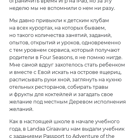
ограничить время игр на iPad, но за эту
неделю мы не вспомнили о нем ни разу.
Мы давно привыкли к детским клубам
на всех курортах, на которых бываем,
но такого количества занятий, заданий,
опытов, открытий и уроков, одновременно
с тем уровнем сервиса, который получают
родители в Four Seasons, я не помню нигде.
Мне самой вдруг захотелось стать ребенком
и вместе с Евой искать на острове ящериц,
расписывать руки хной, заглянуть на кухню
отельных ресторанов, собирать травы
и фрукты для коктейлей и загадать свое
желание под местным Деревом исполнения
желаний.
Как в настоящей школе в начале учебного
года, в Landaa Giraavaru нам выдали учебник
с заданиями Passport to Adventure of the