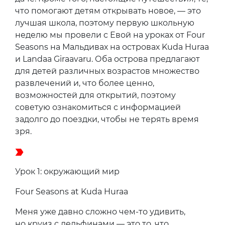
что помогают детям открывать новое, — это
лучшая школа, поэтому первую школьную
неделю мы провели с Евой на уроках от Four
Seasons на Мальдивах на островах Kuda Huraa
и Landaa Giraavaru. Оба острова предлагают
для детей различных возрастов множество
развлечений и, что более ценно,
возможностей для открытий, поэтому
советую ознакомиться с информацией
задолго до поездки, чтобы не терять время
зря.
Урок 1: окружающий мир
Four Seasons at Kuda Huraa
Меня уже давно сложно чем-то удивить,
но круиз с дельфинами — это то, что