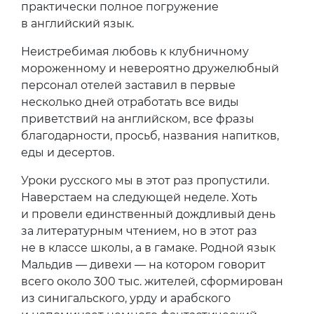
практически полное погружение
в английский язык.
Неистребимая любовь к клубничному
мороженному и невероятно дружелюбный
персонал отелей заставил в первые
несколько дней отработать все виды
приветствий на английском, все фразы
благодарности, просьб, названия напитков,
еды и десертов.
Уроки русского мы в этот раз пропустили.
Наверстаем на следующей неделе. Хоть
и провели единственный дождливый день
за литературным чтением, но в этот раз
не в классе школы, а в гамаке. Родной язык
Мальдив — дивехи — на котором говорит
всего около 300 тыс. жителей, сформирован
из синигальского, урду и арабского