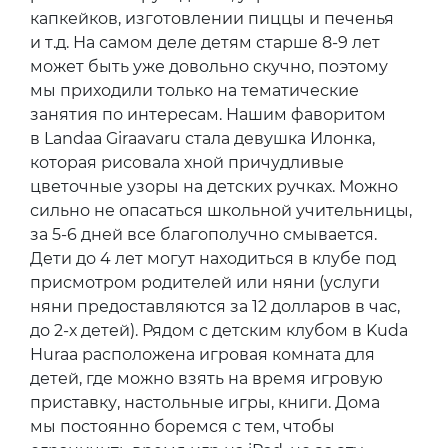
капкейков, изготовлении пиццы и печенья
и т.д. На самом деле детям старше 8-9 лет
может быть уже довольно скучно, поэтому
мы приходили только на тематические
занятия по интересам. Нашим фаворитом
в Landaa Giraavaru стала девушка Илонка,
которая рисовала хной причудливые
цветочные узоры на детских ручках. Можно
сильно не опасаться школьной учительницы,
за 5-6 дней все благополучно смывается.
Дети до 4 лет могут находиться в клубе под
присмотром родителей или няни (услуги
няни предоставляются за 12 долларов в час,
до 2-х детей). Рядом с детским клубом в Kuda
Huraa расположена игровая комната для
детей, где можно взять на время игровую
приставку, настольные игры, книги. Дома
мы постоянно боремся с тем, чтобы