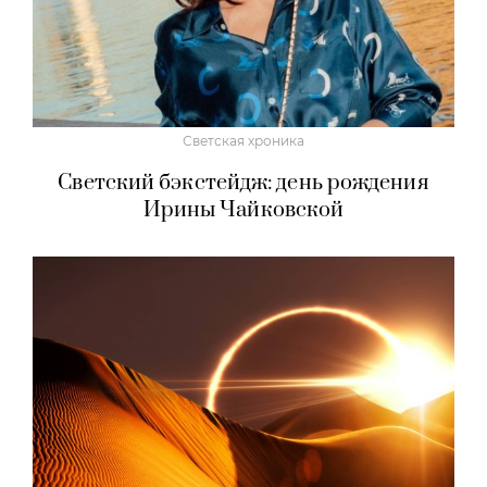
Светская хроника
Светский бэкстейдж: день рождения
Ирины Чайковской