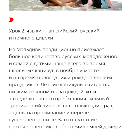
Урок 2: языки — английский, русский
и немного дивехи
На Мальдивы традиционно приезжает
большое количество русских: молодоженов
и семей с детьми; чаще всего во время
школьных каникул в ноябре и марте
и на время новогодних и рождественских
праздников. Летние каникулы считаются
низким сезоном из-за дождей, хотя
за неделю нашего пребывания сильный
тропический ливень шел только один раз,
а цены на проживание и перелет
существенно ниже. Зато отсутствие
соотечественников обеспечило моей дочери