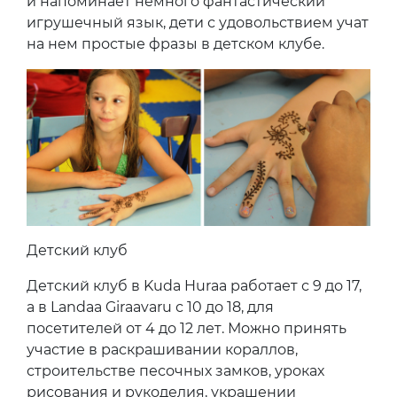
и напоминает немного фантастический
игрушечный язык, дети с удовольствием учат
на нем простые фразы в детском клубе.
Детский клуб
Детский клуб в Kuda Huraa работает с 9 до 17,
а в Landaa Giraavaru с 10 до 18, для
посетителей от 4 до 12 лет. Можно принять
участие в раскрашивании кораллов,
строительстве песочных замков, уроках
рисования и рукоделия, украшении