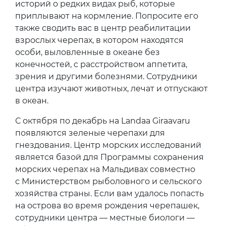
историй о редких видах рыб, которые
приплывают на кормление. Попросите его
также сводить вас в центр реабилитации
взрослых черепах, в котором находятся
особи, выловленные в океане без
конечностей, с расстройством аппетита,
зрения и другими болезнями. Сотрудники
центра изучают животных, лечат и отпускают
в океан.
С октября по декабрь на Landaa Giraavaru
появляются зеленые черепахи для
гнездования. Центр морских исследований
является базой для Программы сохранения
морских черепах на Мальдивах совместно
с Министерством рыболовного и сельского
хозяйства страны. Если вам удалось попасть
на острова во время рождения черепашек,
сотрудники центра — местные биологи —