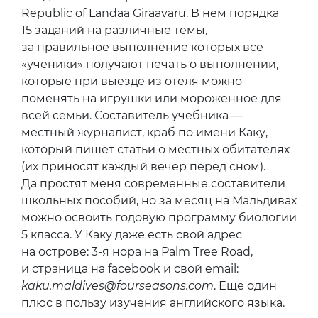
Republic of Landaa Giraavaru. В нем порядка
15 заданий на различные темы,
за правильное выполнение которых все
«ученики» получают печать о выполнении,
которые при выезде из отеля можно
поменять на игрушки или мороженное для
всей семьи. Составитель учебника —
местный журналист, краб по имени Каку,
который пишет статьи о местных обитателях
(их приносят каждый вечер перед сном).
Да простят меня современные составители
школьных пособий, но за месяц на Мальдивах
можно освоить годовую программу биологии
5 класса. У Каку даже есть свой адрес
на острове: 3-я нора на Palm Tree Road,
и страница на facebook и свой email:
kaku.maldives@fourseasons.com
. Еще один
плюс в пользу изучения английского языка.