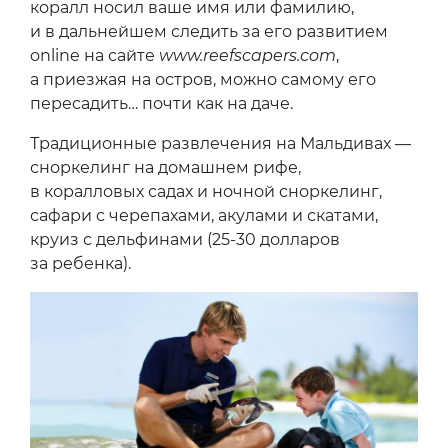
коралл носил ваше имя или фамилию,
и в дальнейшем следить за его развитием
online на сайте
www.reefscapers.com
,
а приезжая на остров, можно самому его
пересадить… почти как на даче.
Традиционные развлечения на Мальдивах —
сноркелинг на домашнем рифе,
в коралловых садах и ночной сноркелинг,
сафари с черепахами, акулами и скатами,
круиз с дельфинами (25-30 долларов
за ребенка).