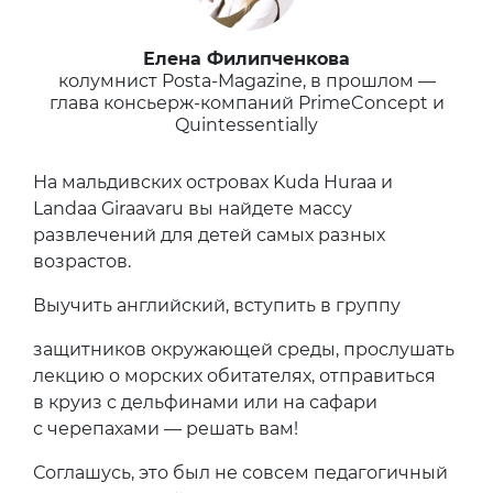
Елена Филипченкова
колумнист Posta-Magazine, в прошлом —
глава консьерж-компаний PrimeConcept и
Quintessentially
На мальдивских островах Kuda Huraa и
Landaa Giraavaru вы найдете массу
развлечений для детей самых разных
возрастов.
Выучить английский, вступить в группу
защитников окружающей среды, прослушать
лекцию о морских обитателях, отправиться
в круиз с дельфинами или на сафари
с черепахами — решать вам!
Соглашусь, это был не совсем педагогичный