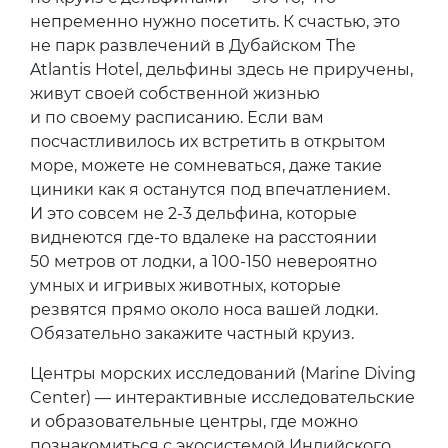
непременно нужно посетить. К счастью, это
не парк развлечений в Дубайском The
Atlantis Hotel, дельфины здесь не приручены,
живут своей собственной жизнью
и по своему расписанию. Если вам
посчастливилось их встретить в открытом
море, можете не сомневаться, даже такие
циники как я останутся под впечатлением.
И это совсем не 2-3 дельфина, которые
виднеются где-то вдалеке на расстоянии
50 метров от лодки, а 100-150 невероятно
умных и игривых животных, которые
резвятся прямо около носа вашей лодки.
Обязательно закажите частный круиз.
Центры морских исследований (Marine Diving
Center) — интерактивные исследовательские
и образовательные центры, где можно
познакомиться с экосистемой Индийского