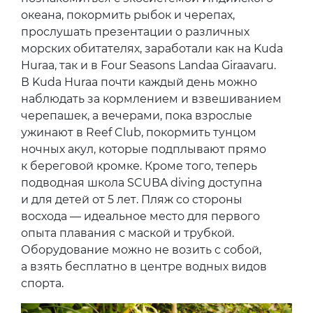
океана, покормить рыбок и черепах,
прослушать презентации о различных
морских обитателях, заработали как на Kuda
Huraa, так и в Four Seasons Landaa Giraavaru.
В Kuda Huraa почти каждый день можно
наблюдать за кормлением и взвешиванием
черепашек, а вечерами, пока взрослые
ужинают в Reef Club, покормить тунцом
ночных акул, которые подплывают прямо
к береговой кромке. Кроме того, теперь
подводная школа SCUBA diving доступна
и для детей от 5 лет. Пляж со стороны
восхода — идеальное место для первого
опыта плавания с маской и трубкой.
Оборудование можно не возить с собой,
а взять бесплатно в центре водных видов
спорта.