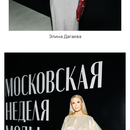
Элина Дагаева