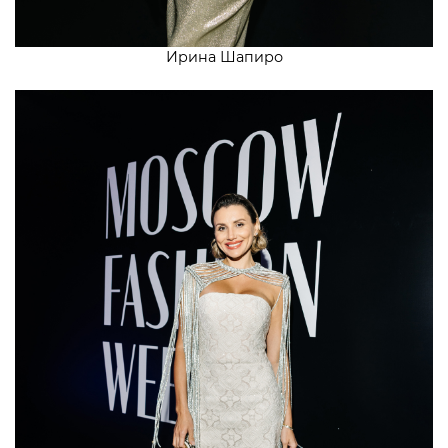
Ирина Шапиро