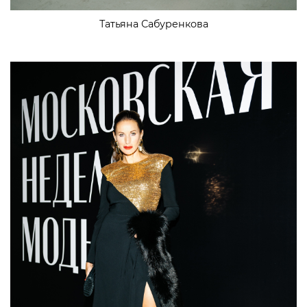
Татьяна Сабуренкова