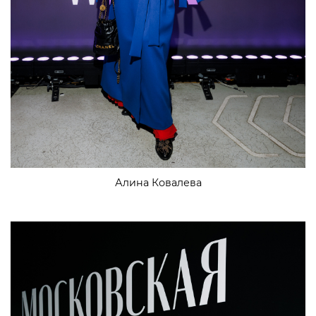
Алина Ковалева