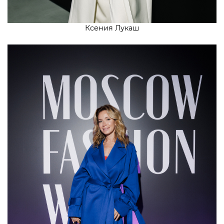
Ксения Лукаш