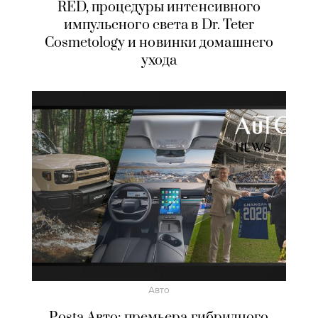
RED, процедуры интенсивного
импульсного света в Dr. Teter
Cosmetology и новинки домашнего
ухода
Авто
Posta Авто: премьера гибридного