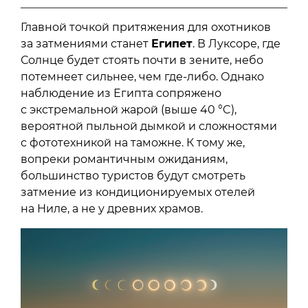
Главной точкой притяжения для охотников
за затмениями станет
Египет
. В Луксоре, где
Солнце будет стоять почти в зените, небо
потемнеет сильнее, чем где-либо. Однако
наблюдение из Египта сопряжено
с экстремальной жарой (выше 40 °C),
вероятной пыльной дымкой и сложностями
с фототехникой на таможне. К тому же,
вопреки романтичным ожиданиям,
большинство туристов будут смотреть
затмение из кондиционируемых отелей
на Ниле, а не у древних храмов.