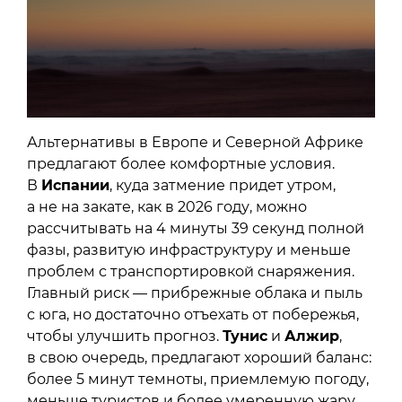
Альтернативы в Европе и Северной Африке
предлагают более комфортные условия.
В
Испании
, куда затмение придет утром,
а не на закате, как в 2026 году, можно
рассчитывать на 4 минуты 39 секунд полной
фазы, развитую инфраструктуру и меньше
проблем с транспортировкой снаряжения.
Главный риск — прибрежные облака и пыль
с юга, но достаточно отъехать от побережья,
чтобы улучшить прогноз.
Тунис
и
Алжир
,
в свою очередь, предлагают хороший баланс:
более 5 минут темноты, приемлемую погоду,
меньше туристов и более умеренную жару