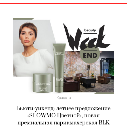
Красота
Бьюти-уикенд: летнее предложение
«SLOWMO Цветной», новая
премиальная парикмахерская BLK