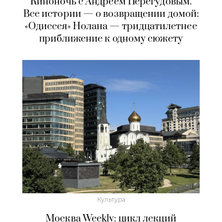
Киноночь с Андреем Перегудовым.
Все истории — о возвращении домой:
«Одиссея» Нолана — тридцатилетнее
приближение к одному сюжету
Культура
Москва Weekly: цикл лекций