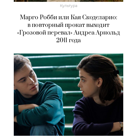
Культура
Марго Робби или Кая Скоделарио:
в повторный прокат выходит
«Грозовой перевал» Андреа Арнольд
2011 года