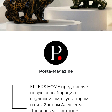
Posta-Magazine
L
EFFERS HOME представляет
новую коллаборацию
с художником, скульптором
и дизайнером Алексеем
Дроздовым — автором