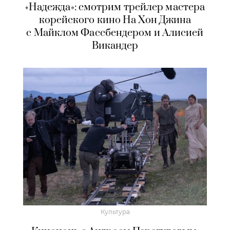
«Надежда»: смотрим трейлер мастера
корейского кино На Хон Джина
с Майклом Фассбендером и Алисией
Викандер
Культура