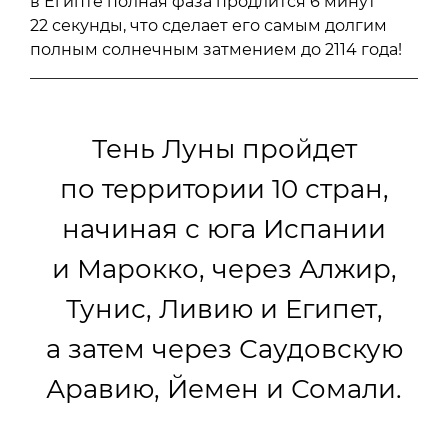
в Египте полная фаза продлится 6 минут
22 секунды, что сделает его самым долгим
полным солнечным затмением до 2114 года!
Тень Луны пройдет
по территории 10 стран,
начиная с юга Испании
и Марокко, через Алжир,
Тунис, Ливию и Египет,
а затем через Саудовскую
Аравию, Йемен и Сомали.