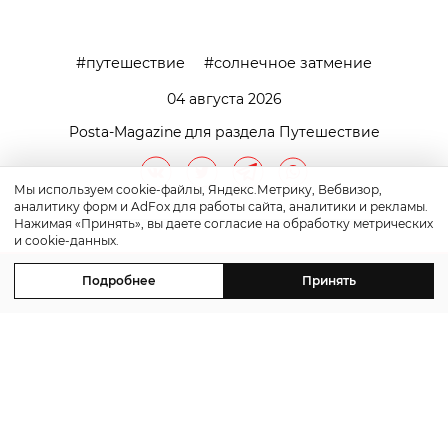
путешествие
солнечное затмение
04 августа 2026
Posta-Magazine для раздела Путешествие
Мы используем cookie-файлы, Яндекс.Метрику, Вебвизор,
аналитику форм и AdFox для работы сайта, аналитики и рекламы.
Нажимая «Принять», вы даете согласие на обработку метрических
и cookie-данных.
Подробнее
Принять
контакты
реклама
©2011-2026 Posta-Magazine