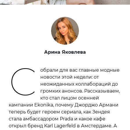
Арина Яковлева
С
обрали для вас главные модные
новости этой недели: от
неожиданных коллабораций до
громких анонсов. Рассказываем,
кто стал лицом осенней
кампании Ekonika, почему Джорджо Армани
теперь будет героем сериала, как Зендея
стала амбассадором Prada и какое кафе
открыл бренд Karl Lagerfeld в Амстердаме. А