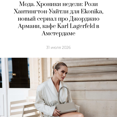
Мода. Хроники недели: Рози
Хантингтон-Уайтли для Ekonika,
новый сериал про Джорджио
Армани, кафе Karl Lagerfeld в
Амстердaме
31 июля 2026