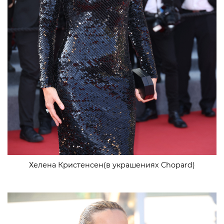
Хелена Кристенсен(в украшениях Chopard)