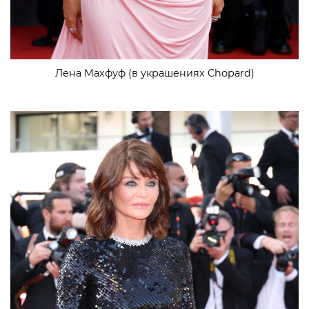
Лена Махфуф (в украшениях Chopard)