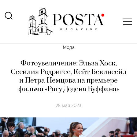
Мода
Фотоувеличение: Эльза Хоск,
Сесилия Родригес, Кейт Бекинсейл
и Петра Немцова на премьере
фильма «Рагу Додена Буффана»
25 мая 2023