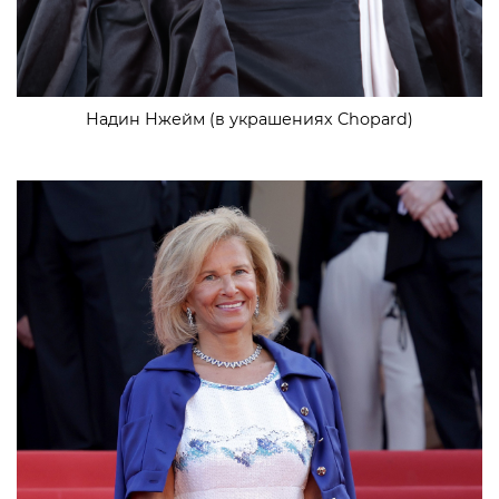
Надин Нжейм (в украшениях Chopard)