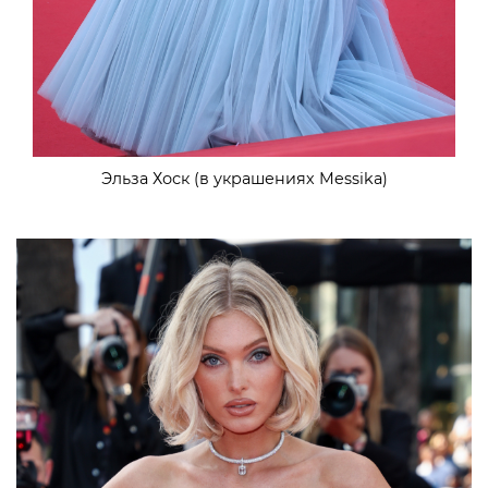
Эльза Хоск (в украшениях Messika)