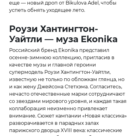
еще — новый дроп от Bikulova Adel, чтобы
успеть обнять уходящее лето.
Роузи Хантингтон-
Уайтли — муза
Ekonika
Российский бренд Ekonika представил
осенне-зимнюю коллекцию, пригласив в
качестве музы и главной героини
супермодель Роузи Хантингтон-Уайтли,
известную не только по обложкам глянца, но
и как жену Джейсона Стетхэма. Согласитесь,
нечасто отечественные марки сотрудничают
со звездами мирового уровня, и каждая такая
коллаборация неизменно привлекает
внимание. Сюжет кампании «Новая классика»
разворачивается в парадных залах
парижского дворца XVIII века: классические