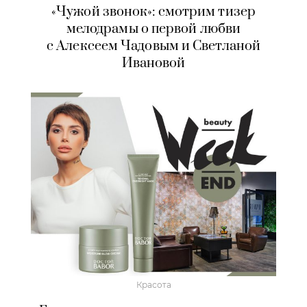
«Чужой звонок»: смотрим тизер
мелодрамы о первой любви
с Алексеем Чадовым и Светланой
Ивановой
Красота