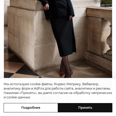
Мы используем cookie-файлы, Яндекс.Метрику, Вебвизор,
аналитику форм и AdFox для работы сайта, аналитики и рекламы.
Нажимая «Принять», вы даете согласие на обработку метрических
и cookie-данных.
Подробнее
Принять