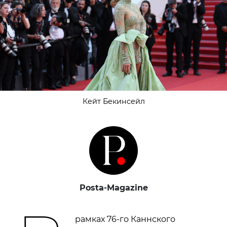
Кейт Бекинсейл
Posta-Magazine
рамках 76-го Каннского