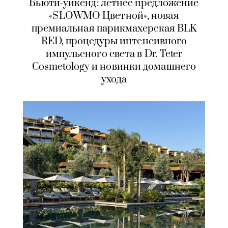
Бьюти-уикенд: летнее предложение
«SLOWMO Цветной», новая
премиальная парикмахерская BLK
RED, процедуры интенсивного
импульсного света в Dr. Teter
Cosmetology и новинки домашнего
ухода