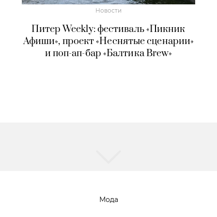
Новости
Питер Weekly: фестиваль «Пикник
Афиши», проект «Неснятые сценарии»
и поп-ап-бар «Балтика Brew»
Мода