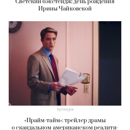
Светская хроника
Светский бэкстейдж: день рождения
Ирины Чайковской