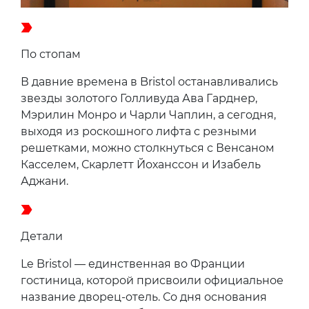
По стопам
В давние времена в Bristol останавливались
звезды золотого Голливуда Ава Гарднер,
Мэрилин Монро и Чарли Чаплин, а сегодня,