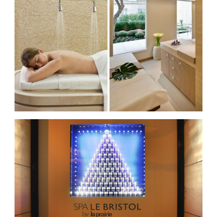
Бассейн напоминает каюту корабля,
направляющегося на юг Франции, где
расположен еще один отель сети Oetker
Collection — Hotel du Cap-Eden-Roc