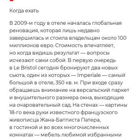
Даже если вы живете на самом верхнем
этаже, лестница в отеле настолько красива,
что хочется спускаться пешком
2 / 8
Когда ехать
В 2009-м году в отеле началась глобальная
реновация, которая лишь недавно
завершилась и стоила владельцам около 100
миллионов евро. Стоимость впечатляет,
но когда видишь результат — вопросы