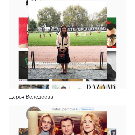
Дарья Веледеева