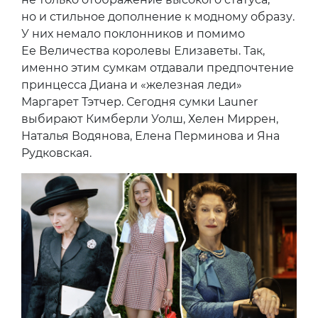
но и стильное дополнение к модному образу.
У них немало поклонников и помимо
Ее Величества королевы Елизаветы. Так,
именно этим сумкам отдавали предпочтение
принцесса Диана и «железная леди»
Маргарет Тэтчер. Сегодня сумки Launer
выбирают Кимберли Уолш, Хелен Миррен,
Наталья Водянова, Елена Перминова и Яна
Рудковская.