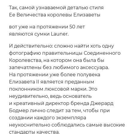
Так, самой узнаваемой деталью стиля
Ее Величества королевы Елизаветы
вот уже на протяжении 50 лет
являются сумки Launer.
И действительно: сложно найти хоть одну
фотографию правительницы Соединенного
Королевства, на котором она была бы
запечатлены без любимого аксессуара.
На протяжении уже более полувека
Елизавета II является преданным
поклонником люксовой марки. Это
неудивительно, ведь основатель
и креативный директор бренда Джерард
Бодмер лично следит за тем, чтобы при
создании каждого экземпляра
неукоснительно соблюдались самые высокие
стандарты качества.