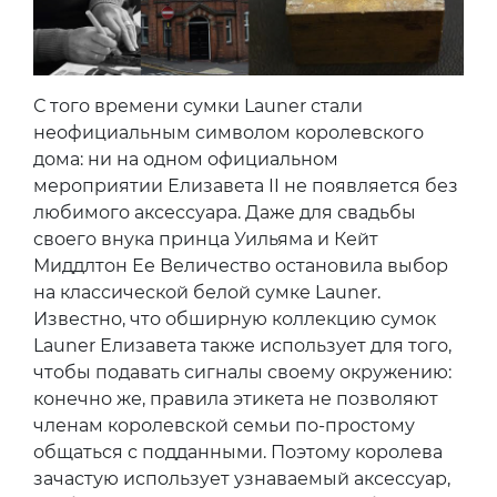
С того времени сумки Launer стали
неофициальным символом королевского
дома: ни на одном официальном
мероприятии Елизавета II не появляется без
любимого аксессуара. Даже для свадьбы
своего внука принца Уильяма и Кейт
Миддлтон Ее Величество остановила выбор
на классической белой сумке Launer.
Известно, что обширную коллекцию сумок
Launer Елизавета также использует для того,
чтобы подавать сигналы своему окружению:
конечно же, правила этикета не позволяют
членам королевской семьи по-простому
общаться с подданными. Поэтому королева
зачастую использует узнаваемый аксессуар,