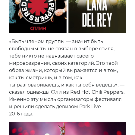
«Быть членом группы — значит быть
свободным: ты не связан в выборе стиля,
тебе никто не навязывает своего
мировоззрения, своих категорий. Это твой
образ жизни, который выражается и в том,
как ты смотришь, и в том, как
ты разговариваешь, и как ты себя ведешь», —
сказал однажды Фли из Red Hot Chili Peppers.
Именно эту мысль организаторы фестиваля
и решили сделать девизом Park Live
2016 года.