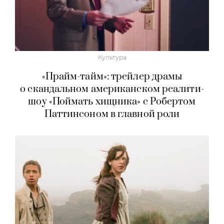
Культура
«Прайм-тайм»: трейлер драмы
о скандальном американском реалити-
шоу «Поймать хищника» с Робертом
Паттинсоном в главной роли