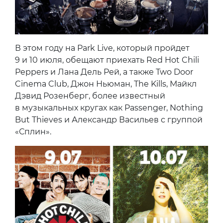
В этом году на Park Live, который пройдет
9 и 10 июля, обещают приехать Red Hot Chili
Peppers и Лана Дель Рей, а также Two Door
Cinema Club, Джон Ньюман, The Kills, Майкл
Дэвид Розенберг, более известный
в музыкальных кругах как Passenger, Nothing
But Thieves и Александр Васильев с группой
«Сплин».