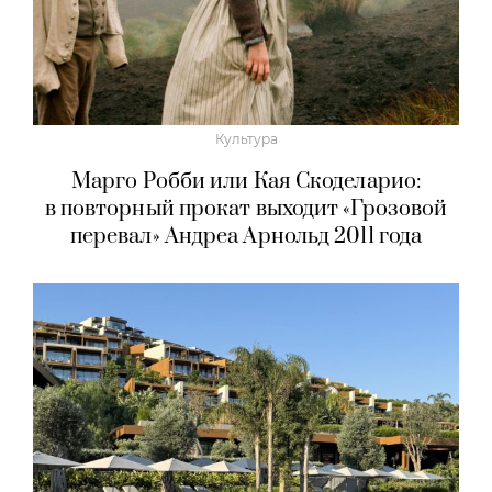
Культура
Марго Робби или Кая Скоделарио:
в повторный прокат выходит «Грозовой
перевал» Андреа Арнольд 2011 года