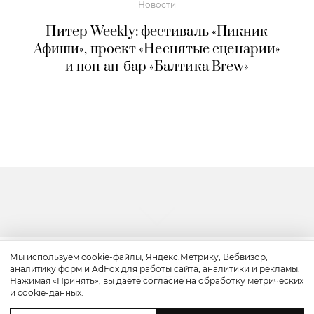
Новости
Питер Weekly: фестиваль «Пикник
Афиши», проект «Неснятые сценарии»
и поп-ап-бар «Балтика Brew»
Мы используем cookie-файлы, Яндекс.Метрику, Вебвизор,
аналитику форм и AdFox для работы сайта, аналитики и рекламы.
Путешествие
Нажимая «Принять», вы даете согласие на обработку метрических
и cookie-данных.