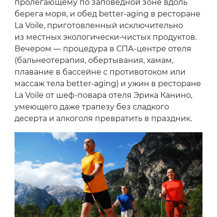
пролегающему по заповедной зоне вдоль
берега моря, и обед better-aging в ресторане
La Voile, приготовленный исключительно
из местных экологически-чистых продуктов.
Вечером — процедура в СПА-центре отеля
(бальнеотерапия, обертывания, хамам,
плавание в бассейне с противотоком или
массаж тела better-aging) и ужин в ресторане
La Voile от шеф-повара отеля Эрика Канино,
умеющего даже трапезу без сладкого
десерта и алкоголя превратить в праздник.