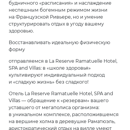
будничного «расписания» и наслаждение
неспешным богемным режимом жизни
на Французской Ривьере, но и умение
структурировать отдых в угоду вашему
здоровью.
Восстанавливать идеальную физическую
форму
отправляемся в La Reserve Ramatuelle Hotel,
SPA and Villas: в «школе здоровья»
культивируют индивидуальный подход
и «сладкую жизнь» без сладкого!
Отель La Reserve Ramatuelle Hotel, SPA and
Villas — обращение к «резервам» вашего
уставшего от мегаполиса организма:
в уникальном комплексе, расположившемся
на вершине холма в деревушке Раматюэль,
аристократический отдых на вилле умеют