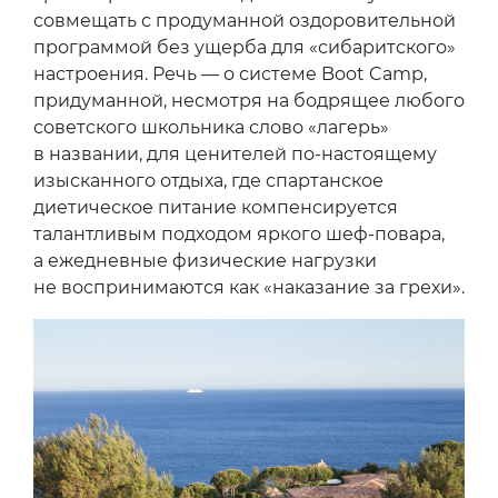
совмещать с продуманной оздоровительной
программой без ущерба для «сибаритского»
настроения. Речь — о системе Boot Camp,
придуманной, несмотря на бодрящее любого
советского школьника слово «лагерь»
в названии, для ценителей по-настоящему
изысканного отдыха, где спартанское
диетическое питание компенсируется
талантливым подходом яркого шеф-повара,
а ежедневные физические нагрузки
не воспринимаются как «наказание за грехи».