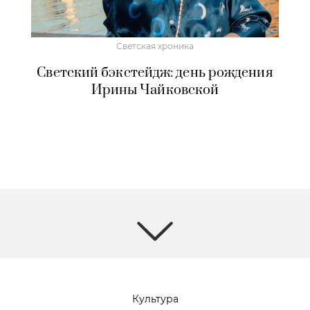
Светская хроника
Светский бэкстейдж: день рождения
Ирины Чайковской
Культура