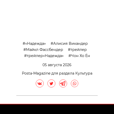
«Надежда»
Алисия Викандер
Майкл Фассбендер
трейлер
трейлер«Надежда»
Чон Хо Ён
05 августа 2026
Posta-Magazine для раздела Культура