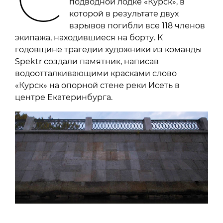
подводной лодке «Курск», в
которой в результате двух
взрывов погибли все 118 членов
экипажа, находившиеся на борту. К
годовщине трагедии художники из команды
Spektr создали памятник, написав
водоотталкивающими красками слово
«Курск» на опорной стене реки Исеть в
центре Екатеринбурга.