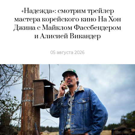
«Надежда»: смотрим трейлер
мастера корейского кино На Хон
Джина с Майклом Фассбендером
и Алисией Викандер
05 августа 2026