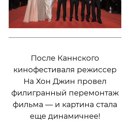
После Каннского
кинофестиваля режиссер
На Хон Джин провел
филигранный перемонтаж
фильма — и картина стала
еще динамичнее!