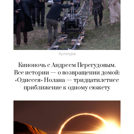
Культура
Киноночь с Андреем Перегудовым.
Все истории — о возвращении домой:
«Одиссея» Нолана — тридцатилетнее
приближение к одному сюжету