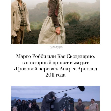
Культура
Марго Робби или Кая Скоделарио:
в повторный прокат выходит
«Грозовой перевал» Андреа Арнольд
2011 года