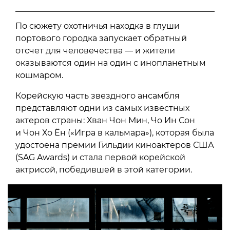
По сюжету охотничья находка в глуши
портового городка запускает обратный
отсчет для человечества — и жители
оказываются один на один с инопланетным
кошмаром.
Корейскую часть звездного ансамбля
представляют одни из самых известных
актеров страны: Хван Чон Мин, Чо Ин Сон
и Чон Хо Ён («Игра в кальмара»), которая была
удостоена премии Гильдии киноактеров США
(SAG Awards) и стала первой корейской
актрисой, победившей в этой категории.