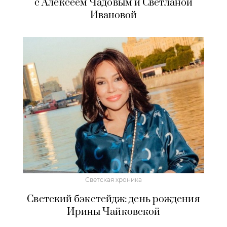
с Алексеем Чадовым и Светланой
Ивановой
Светская хроника
Светский бэкстейдж: день рождения
Ирины Чайковской