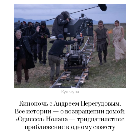
Культура
Киноночь с Андреем Перегудовым.
Все истории — о возвращении домой:
«Одиссея» Нолана — тридцатилетнее
приближение к одному сюжету