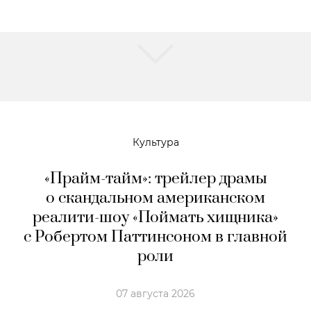
Культура
«Прайм-тайм»: трейлер драмы
о скандальном американском
реалити-шоу «Поймать хищника»
с Робертом Паттинсоном в главной
роли
07 августа 2026