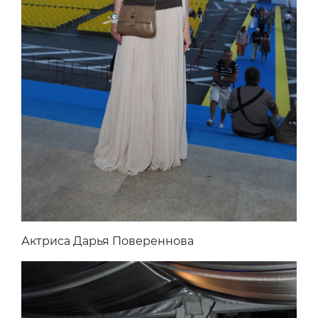
Актриса Дарья Повереннова