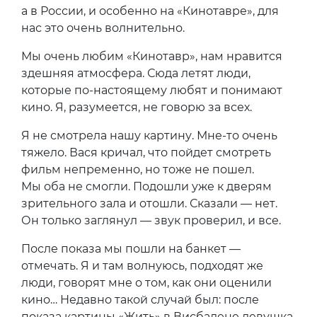
а в России, и особенно на «Кинотавре», для
нас это очень волнительно.
Мы очень любим «Кинотавр», нам нравится
здешняя атмосфера. Сюда летят люди,
которые по-настоящему любят и понимают
кино. Я, разумеется, не говорю за всех.
Я не смотрела нашу картину. Мне-то очень
тяжело. Вася кричал, что пойдет смотреть
фильм непременно, но тоже не пошел.
Мы оба не смогли. Подошли уже к дверям
зрительного зала и отошли. Сказали — нет.
Он только заглянул — звук проверил, и все.
После показа мы пошли на банкет —
отмечать. Я и там волнуюсь, подходят же
люди, говорят мне о том, как они оценили
кино… Недавно такой случай был: после
показа картины «Жить» в Висбадене девушка