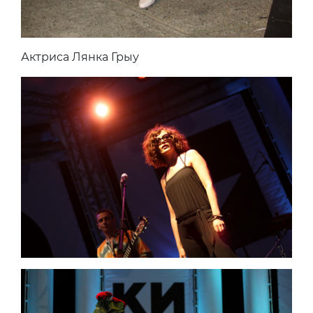
Актриса Лянка Грыу