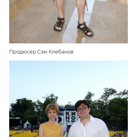
Продюсер Сэм Клебанов