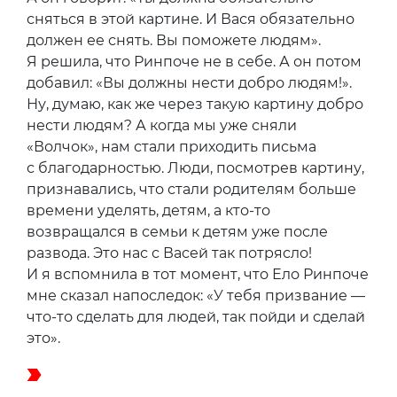
сняться в этой картине. И Вася обязательно
должен ее снять. Вы поможете людям».
Я решила, что Ринпоче не в себе. А он потом
добавил: «Вы должны нести добро людям!».
Ну, думаю, как же через такую картину добро
нести людям? А когда мы уже сняли
«Волчок», нам стали приходить письма
с благодарностью. Люди, посмотрев картину,
признавались, что стали родителям больше
времени уделять, детям, а кто-то
возвращался в семьи к детям уже после
развода. Это нас с Васей так потрясло!
И я вспомнила в тот момент, что Ело Ринпоче
мне сказал напоследок: «У тебя призвание —
что-то сделать для людей, так пойди и сделай
это».