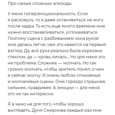
Про самые сложные эпизоды
У меня гиперэмоциональность. Если
я расхожусь, то я даже остановиться не могу
после кадра. То есть еще много времени мне
нужно восстанавливаться, успокаиваться.
Поэтому сцена с разбиванием окна рукой
мне далась легче, чем это кажется на первый
взгляд. Да, вся рука реально была изрезана
стеклом, да — кровь лилась… Но для меня это
не проблема. Сложнее — молчать. Но так
громко молчать, чтобы зритель понял, о чем
я сейчас молчу. Я очень люблю спокойные
и молчаливые сцены. Они гораздо страшнее,
сильнее, правдивее. А эмоции — для меня
это не так интересно.
Я в кино не для того, чтобы хорошо
выглядеть. Дуня Смирнова каждый раз мне