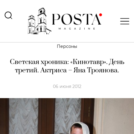
Персоны
Светская хроника: «Кинотавр». День
третий. Актриса – Яна Троянова.
06 июня 2012