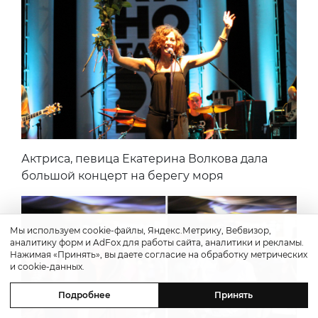
Актриса, певица Екатерина Волкова дала
большой концерт на берегу моря
Мы используем cookie-файлы, Яндекс.Метрику, Вебвизор,
аналитику форм и AdFox для работы сайта, аналитики и рекламы.
Нажимая «Принять», вы даете согласие на обработку метрических
и cookie-данных.
Подробнее
Принять