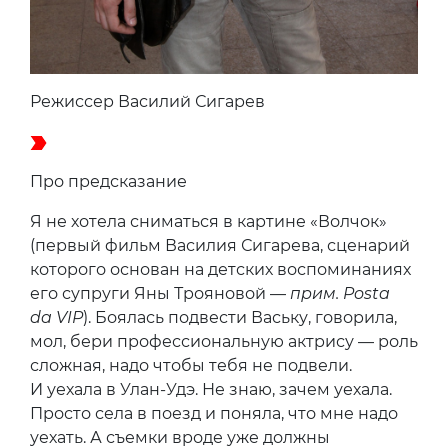
Режиссер Василий Сигарев
Про предсказание
Я не хотела сниматься в картине «Волчок»
(первый фильм Василия Сигарева, сценарий
которого основан на детских воспоминаниях
его супруги Яны Трояновой —
прим. Posta
da VIP
). Боялась подвести Ваську, говорила,
мол, бери профессиональную актрису — роль
сложная, надо чтобы тебя не подвели.
И уехала в Улан-Удэ. Не знаю, зачем уехала.
Просто села в поезд и поняла, что мне надо
уехать. А съемки вроде уже должны