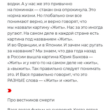
водки. А у нас же это привычно
на поминках — стакан она опрокинула. Это
норма жизни. Но глобально они все
понимают верно, и верно говорят, что
мы назвали картину «Жить». Нас за это иногда
ругают. На самом деле в каждой стране есть
картина под названием «Жить».
И во Франции, и в Японии. И зачем нас ругать
за название? Мы знаем, что два года назад
в России вышла картина Юрия Быкова —
«Жить» и у него-то на самом деле не «жить»,
а «выжить». Так правильно следует понимать
это. И Вася правильно говорит, что это
РАЗНЫЕ слова — «Жить» и «жить».
Про вестников смерти
Вася делал фильм из суеверий. Когда дятел