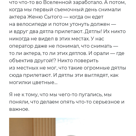
что что-то во Вселенной заработало. А потом,
когда мы первый съемочный день снимали
актера Женю Сытого — когда он едет
на велосипеде и потом утонуть должен —
и вдруг два дятла прилетают. Дятлы! Их никто
никогда не видел в этих местах. У нас
оператор даже не понимал, что снимать —
то ли актера, то ли этих дятлов. И орали — где
объектив другой!? Никто поверить
из местных не мог, что такие огромные дятлы
сюда прилетают. И дятлы эти выглядят, как
могилки цветные…
Я не к тому, что мы чего-то пугались, мы
поняли, что делаем опять что-то серьезное и
важное.