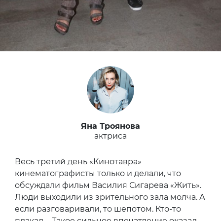
Яна Троянова
актриса
Весь третий день «Кинотавра»
кинематографисты только и делали, что
обсуждали фильм Василия Сигарева «Жить».
Люди выходили из зрительного зала молча. А
если разговаривали, то шепотом. Кто-то
плакал…. Такое сильное впечатление оказал