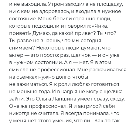
и не выходила. Утром заходила на площадку,
ни с кем не здороваясь, и входила в нужное
состояние. Меня бесили страшно люди,
которые подходили и говорили: «Янка,
привет!» Думаю, да какой привет? Ты что?
Ты разве не знаешь, что мы сегодня
снимаем? Некоторые люди думают, что
актер — это просто: раз, щелчок — и он уже
в нужном состоянии. А я — нет. Я в этом
смысле не профессионал. Мне раскачиваться
на съемках нужно долго, чтобы
не зажиматься. Я к роли люблю готовиться
не меньше года. И в кадр я не могу с щелчка
зайти. Это Ольга Лапшина умеет сразу, сходу.
Она же профессионал. Я и актрисой себя
никогда не считала. Я всегда понимала, что
у меня нет этого умения, что ли… Как-то так.