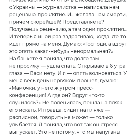
с Украины — журналистка — написала нам
рецензию-проклятие. И… желала нам смерти,
причем скорейшей! Представляете?
Получаешь рецензию, а там одни проклятия…
И теперь я иной раз вздрагиваю, когда кто-то
идет прямо на меня. Думаю: «Господи, а вдруг
это опять какая-нибудь ненормальная?»
На банкете я поняла, что долго там
не просижу — ушла спать. Открываю в 6 утра
глаза — Васи нету. И я — опять волноваться. У
меня весь день нервяком прошел, думаю:
«Мамочки, у него ж утром пресс-
конференция! А где он? Вдруг что-то
случилось?» Не поленилась, пошла на пляж
его искать. И правда, сидит на пляже —
расписной, говорить не может — только
улыбается. Я поняла, что вот так он стресс
выпускает. Это не потому, что мы напуганы