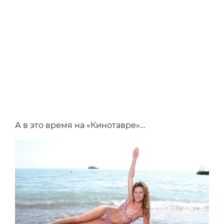
А в это время на «Кинотавре»…