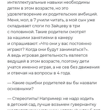
интеллектуальные навыки необходимы
детям в этом возрасте, но это
удовлетворение их родительских амбиций.
Меня, мол, в 7 учили читать, а мой сын уже
складывает слоги по Зайцеву в три
с половиной. Такие родители смотрят
за нашими занятиями в камеру
и спрашивают: «Что они у вас постоянно
играют? Когда они будут заниматься?».
А ведь игровая деятельность является
ведущей в этом возрасте, поэтому дети
учатся именно играя, а не сев без движения
и отвечая на вопросы в 4 года.
— Какие ошибки родителей вы бы назвали
основными?
— Стереотипы! Например: не надо ходить
в детский сад, лучше возьмем гувернантку