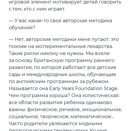
игровой элемент мотивирует детей говорить
с тем, кто с ним играет.
— У вас какая-то своя авторская методика
обучения?
— Нет, авторские методики меня пугают: это
похоже на экспериментальные лекарства.
Такие риски никому не нужны. Мы взяли
за основу Британскую программу раннего
развития, по которой работают все детские
сады и международные школы, обучающие
по английским программам за рубежом.
Называется она Early Years Foundation Stage.
Чем программа хороша? Она холистическая:
все области развития ребенка одинаково
важны: физическое, речевое, эмоциональное,
социальное, творческое, математическое…
Часто родители увлекаются модными
педагогическими тенденциями. Ко мне