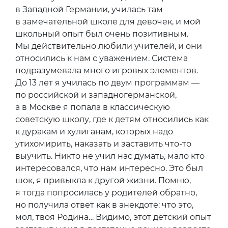
в Западной Германии, училась там
в замечательной школе для девочек, и мой
школьный опыт был очень позитивным.
Мы действительно любили учителей, и они
относились к нам с уважением. Система
подразумевала много игровых элементов.
До 13 лет я училась по двум программам —
по российской и западногерманской,
а в Москве я попала в классическую
советскую школу, где к детям относились как
к дуракам и хулиганам, которых надо
утихомирить, наказать и заставить что-то
выучить. Никто не учил нас думать, мало кто
интересовался, что нам интересно. Это был
шок, я привыкла к другой жизни. Помню,
я тогда попросилась у родителей обратно,
но получила ответ как в анекдоте: что это,
мол, твоя Родина… Видимо, этот детский опыт