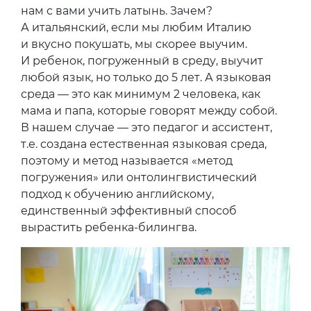
нам с вами учить латынь. Зачем?
А итальянский, если мы любим Италию
и вкусно покушать, мы скорее выучим.
И ребенок, погруженный в среду, выучит
любой язык, но только до 5 лет. А языковая
среда — это как минимум 2 человека, как
мама и папа, которые говорят между собой.
В нашем случае — это педагог и ассистент,
т.е. создана естественная языковая среда,
поэтому и метод называется «метод
погружения» или онтолингвистический
подход к обучению английскому,
единственный эффективный способ
вырастить ребенка-билингва.