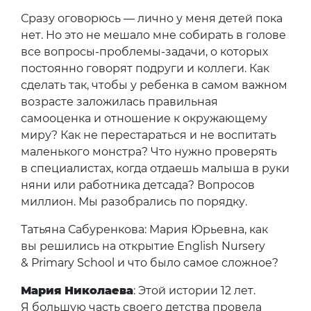
Сразу оговорюсь — лично у меня детей пока
нет. Но это не мешало мне собирать в голове
все вопросы-проблемы-задачи, о которых
постоянно говорят подруги и коллеги. Как
сделать так, чтобы у ребенка в самом важном
возрасте заложилась правильная
самооценка и отношение к окружающему
миру? Как не перестараться и не воспитать
маленького монстра? Что нужно проверять
в специалистах, когда отдаешь малыша в руки
няни или работника детсада? Вопросов
миллион. Мы разобрались по порядку.
Татьяна Сабуренкова: Мария Юрьевна, как
вы решились на открытие English Nursery
& Primary School и что было самое сложное?
Мария Николаева
: Этой истории 12 лет.
Я большую часть своего детства провела