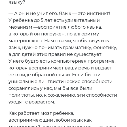
языку?
— А он и не учит его. Язык — это инстинкт!
У ребенка до 5 лет есть удивительный
механизм —восприятие любого языка,
в который он погружен, по алгоритму
материнского. Нам с вами, чтобы выучить
язык, нужно понимать грамматику, фонетику,
а для детей этих правил не существует.
У него будто есть компьютерная программа,
которая воспринимает вашу речь и выдает
ее в виде обратной связи. Если бы эти
уникальные лингвистические способности
сохранялись у нас, мы бы все были
полиглоты, но, к сожалению, эти способности
уходят с возрастом.
Как работает мозг ребенка,
воспринимающий любой язык как
материнский, для всех лингвистов — загадка.