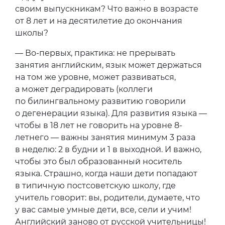
своим выпускникам? Что важно в возрасте
от 8 лет и на десятилетие до окончания
школы?
— Во-первых, практика: не прерывать
занятия английским, язык может держаться
на том же уровне, может развиваться,
а может деградировать (коллеги
по билингвальному развитию говорили
о дегенерации языка). Для развития языка —
чтобы в 18 лет не говорить на уровне 8-
летнего — важны занятия минимум 3 раза
в неделю: 2 в будни и 1 в выходной. И важно,
чтобы это был образованный носитель
языка. Страшно, когда наши дети попадают
в типичную постсоветскую школу, где
учитель говорит: вы, родители, думаете, что
у вас самые умные дети, все, сели и учим!
Английский заново от русской учительницы!