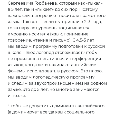
Сергеевича Горбачева, который как «гыкал»
в 5 лет, так и «гыкает» до сих пор. Поэтому
важно слышать речь от носителя грамотного
языка. Так вот — если вы пришли в 2-3 года,
то за пару лет уровень подтягивается
к уровню носителя (язык, понимание,
говорение, чтение и письмо). С 4,5-5 лет
мы вводим программу подготовки к русской
школе. Плюс логопед отслеживает, чтобы
не произошла негативная интерференция
языков, когда дети начинают английские
фонемы использовать в русском. Это плохо,
мы вводим логопедическую программу
и следим за звукопроизношением на родном
языке. Это до 5 лет, но многие занимаются
и позже.
Чтобы не допустить доминанты английского
(а доминирует всегда язык социального