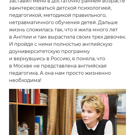
заставил меня в достаточно раннем возрасте
заинтересоваться детской психологией,
педагогикой, методикой правильного,
нетравматичного обучения детей. Дальше
жизнь сложилась так, что я жила много лет
в Англии и там вырастила своих трех девочек.
И пройдя с ними полностью английскую
доуниверситетскую программу
и вернувшись в Россию, я поняла, что
в Москве не представлена английская
педагогика. А она нам просто жизненно
необходима!