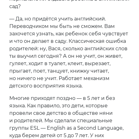
сад?
— Да, но придётся учить английский.
Переводчиком мы быть не сможем. Вам
захочется узнать, как ребенок себя чувствует
и что он делает в саду. Классическая ошибка
родителей: ну, Вася, сколько английских слов
ты выучил сегодня? А он не учит, он живет,
гуляет, ходит в туалет, клеит, вырезает,
прыгает, поет, танцует, книжку читает,
но ничего не учит. Работает механизм
детского восприятия языка.
Многие приходят поздно — в 5 лет и без
языка. Как правило, это дети, которые
провели свое детство в обществе няни
и родителей. Мы сделали специальные
группы ESL — English as a Second Language,
куда берем детей от 5 до 7 лет. У них