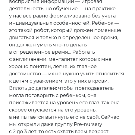
восприятия информации — игровая
деятельность, но обучение — на практике —
у нас все равно формализовано без учета
индивидуальных особенностей. Ребенок —
это такой робот, который должен поменьше
двигаться и только в определенное время,
он должен уметь что-то делать
в определенное время… Работать
с англичанами, менталитет которых мне
хорошо понятен, легче, их главное
достоинство — их не нужно учить относиться
к детям с уважением, это у них в крови.
Вплоть до деталей: чтобы преподаватель
могла поговорить с ребенком, она
присаживается на уровень его глаз, так она
скорее опускается на его уровень,
а не пытается вытянуть его на свой. Сейчас
мы открыли даже группу Pre-nursery
с 2 до 3 лет, то есть охватываем возраст