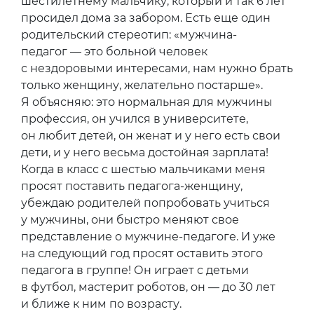
шестилетнему мальчику, который и так 6 лет
просидел дома за забором. Есть еще один
родительский стереотип: «мужчина-
педагог — это больной человек
с нездоровыми интересами, нам нужно брать
только женщину, желательно постарше».
Я объясняю: это нормальная для мужчины
профессия, он учился в университете,
он любит детей, он женат и у него есть свои
дети, и у него весьма достойная зарплата!
Когда в класс с шестью мальчиками меня
просят поставить педагога-женщину,
убеждаю родителей попробовать учиться
у мужчины, они быстро меняют свое
представление о мужчине-педагоге. И уже
на следующий год просят оставить этого
педагога в группе! Он играет с детьми
в футбол, мастерит роботов, он — до 30 лет
и ближе к ним по возрасту.