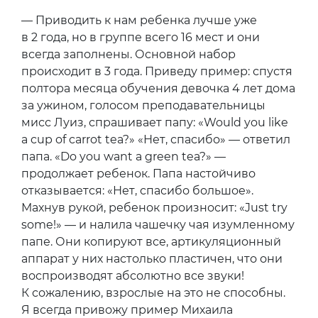
— Приводить к нам ребенка лучше уже
в 2 года, но в группе всего 16 мест и они
всегда заполнены. Основной набор
происходит в 3 года. Приведу пример: спустя
полтора месяца обучения девочка 4 лет дома
за ужином, голосом преподавательницы
мисс Луиз, спрашивает папу: «Would you like
a cup of carrot tea?» «Нет, спасибо» — ответил
папа. «Do you want a green tea?» —
продолжает ребенок. Папа настойчиво
отказывается: «Нет, спасибо большое».
Махнув рукой, ребенок произносит: «Just try
some!» — и налила чашечку чая изумленному
папе. Они копируют все, артикуляционный
аппарат у них настолько пластичен, что они
воспроизводят абсолютно все звуки!
К сожалению, взрослые на это не способны.
Я всегда привожу пример Михаила