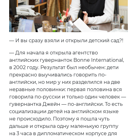
— И вы сразу взяли и открыли детский сад?!
— Для начала я открыла агентство
английских гувернанток Bonne International,
в 2002 году. Результат был необычен: дети
прекрасно выучивались говорить по-
английски, но мир у них разделился на две
неравные половинки: первая половина вся
говорила по-русски и только один человек —
гувернантка Джейн — по-английски. То есть
социализации детей на английском языке
не происходило. Поэтому я пошла чуть
дальше и открыла одну маленькую группу
на 3 часа в дипломатическом корпусе для