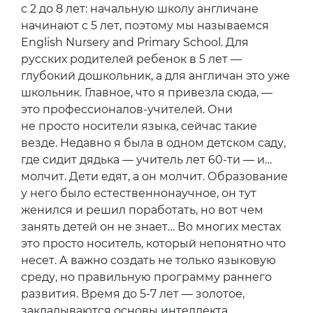
с 2 до 8 лет: начальную школу англичане
начинают с 5 лет, поэтому мы называемся
English Nursery and Primary School. Для
русских родителей ребенок в 5 лет —
глубокий дошкольник, а для англичан это уже
школьник. Главное, что я привезла сюда, —
это профессионалов-учителей. Они
не просто носители языка, сейчас такие
везде. Недавно я была в одном детском саду,
где сидит дядька — учитель лет 60-ти — и…
молчит. Дети едят, а он молчит. Образование
у него было естественнонаучное, он тут
женился и решил поработать, но вот чем
занять детей он не знает… Во многих местах
это просто носитель, который непонятно что
несет. А важно создать не только языковую
среду, но правильную программу раннего
развития. Время до 5-7 лет — золотое,
закладываются основы интеллекта