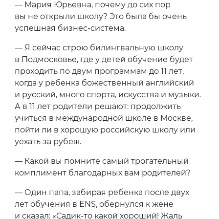
— Мария Юрьевна, почему до сих пор
вы не открыли школу? Это была бы очень
успешная бизнес-система.
— Я сейчас строю билингвальную школу
в Подмосковье, где у детей обучение будет
проходить по двум программам до 11 лет,
когда у ребенка божественный английский
и русский, много спорта, искусства и музыки.
А в 11 лет родители решают: продолжить
учиться в международной школе в Москве,
пойти ли в хорошую российскую школу или
уехать за рубеж.
— Какой вы помните самый трогательный
комплимент благодарных вам родителей?
— Один папа, забирая ребенка после двух
лет обучения в ENS, обернулся к жене
и сказал: «Садик-то какой хороший! Жаль