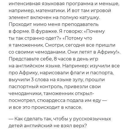
интенсивная языковая программа и меньше,
например, математики. И вот там игровой
элемент включен на полную катушку.
Проходит мимо меня преподаватель
в форме. В фуражке. Я говорю: «Почему
ты так странно одет?» «Потому что
я таможенник. Смотри, сегодня все пришли
со своими чемоданами. Они летят в Африку!».
Представьте себе, 8 часов в день игр
на английском языке. Например: изучили все
про Африку, нарисовали флаги и паспорта,
выучили 3 слова на языке зулу, прошли
паспортный контроль, привезли свои
чемоданчики, таможенник открыл-
посмотрел, стюардесса подала им еду —
и все это происходит в классе.
— Как сделать так, чтобы у русскоязычных
детей английский не взял верх?