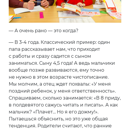
— А очень рано — это когда?
— В 3-4 года. Классический пример: один
папа рассказывает нам, что приходит
с работы и сразу садится с сыном
заниматься. Сыну 4,5 года! А ведь мальчики
вообще позже развиваются, ему точно
не нужно в этом возрасте чистописание.
Мы молчим, а отец ждет похвалы: «У меня
поздний ребенок, у меня ответственность».
Спрашиваем, сколько занимается: «В 8 приду,
в полдевятого сажусь читать и писать». А как
мальчик? «Плачет… Но я его дожму!».
Пытаешься объяснить, но это уже общая
тенденция. Родители считают, что ранние