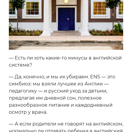
— Есть ли хоть какие-то минусы в английской
системе?
— Да, конечно, и мы их убираем. ENS — это
симбиоз: мы взяли лучшее из Англии —
педагогику — и русский уход за детьми,
предлагая им дневной сон, полезное
разнообразное питание и каждодневный
осмотр у врача.
— А если родители не говорят на английском,
нормально ли отдавать ребенка в английский