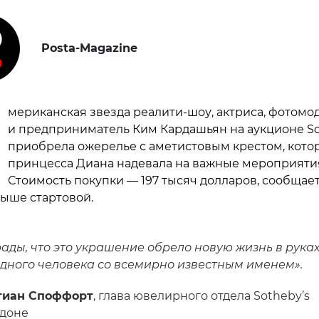
Posta-Magazine
мериканская звезда реалити-шоу, актриса, фотомо
и предприниматель Ким Кардашьян на аукционе So
приобрела ожерелье с аметистовым крестом, кото
принцесса Диана надевала на важные мероприяти
Стоимость покупки — 197 тысяч долларов, сообщает
выше стартовой.
ады, что это украшение обрело новую жизнь в рука
дного человека со всемирно известным именем».
тиан Споффорт
, глава ювелирного отдела Sotheby’s
доне