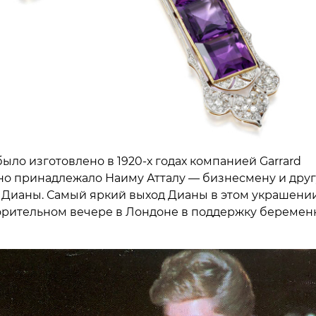
ыло изготовлено в 1920-х годах компанией Garrard
но принадлежало Наиму Атталу — бизнесмену и друг
Дианы. Самый яркий выход Дианы в этом украшени
орительном вечере в Лондоне в поддержку беремен