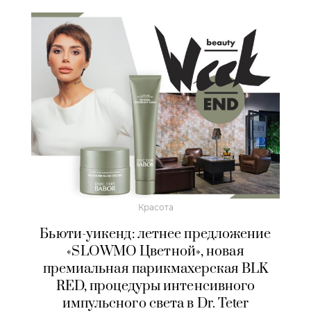
Красота
Бьюти-уикенд: летнее предложение
«SLOWMO Цветной», новая
премиальная парикмахерская BLK
RED, процедуры интенсивного
импульсного света в Dr. Teter