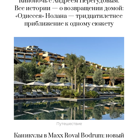
Киноночь с Андреем Перегудовым.
Все истории — о возвращении домой:
«Одиссея» Нолана — тридцатилетнее
приближение к одному сюжету
Путешествие
Каникулы в Maxx Royal Bodrum: новый