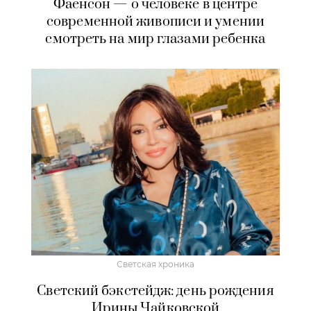
Фаенсон — о человеке в центре
современной живописи и умении
смотреть на мир глазами ребенка
Светская хроника
Светский бэкстейдж: день рождения
Ирины Чайковской