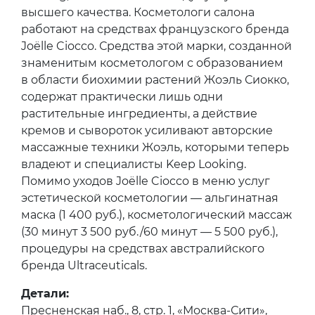
высшего качества. Косметологи салона
работают на средствах французского бренда
Joëlle Ciocco. Средства этой марки, созданной
знаменитым косметологом с образованием
в области биохимии растений Жоэль Сиокко,
содержат практически лишь одни
растительные ингредиенты, а действие
кремов и сывороток усиливают авторские
массажные техники Жоэль, которыми теперь
владеют и специалисты Keep Looking.
Помимо уходов Joëlle Ciocco в меню услуг
эстетической косметологии — альгинатная
маска (1 400 руб.), косметологический массаж
(30 минут 3 500 руб./60 минут — 5 500 руб.),
процедуры на средствах австралийского
бренда Ultraceuticals.
Детали:
Пресненская наб., 8, стр. 1, «Москва-Сити»,