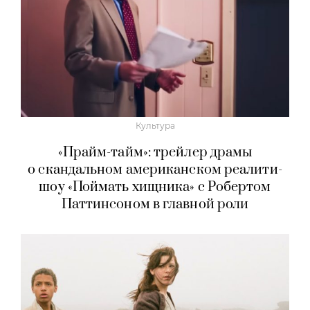
Культура
«Прайм-тайм»: трейлер драмы
о скандальном американском реалити-
шоу «Поймать хищника» с Робертом
Паттинсоном в главной роли