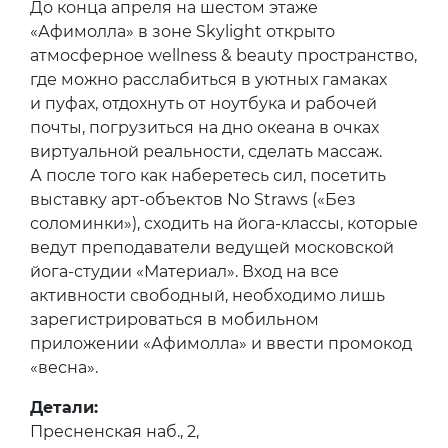
До конца апреля на шестом этаже
«Афимолла» в зоне Skylight открыто
атмосферное wellness & beauty пространство,
где можно расслабиться в уютных гамаках
и пуфах, отдохнуть от ноутбука и рабочей
почты, погрузиться на дно океана в очках
виртуальной реальности, сделать массаж.
А после того как наберетесь сил, посетить
выставку арт-объектов No Straws («Без
соломинки»), сходить на йога-классы, которые
ведут преподаватели ведущей московской
йога-студии «Материал». Вход на все
активности свободный, необходимо лишь
зарегистрироваться в мобильном
приложении «Афимолла» и ввести промокод
«весна».
Детали:
Пресненская наб., 2,