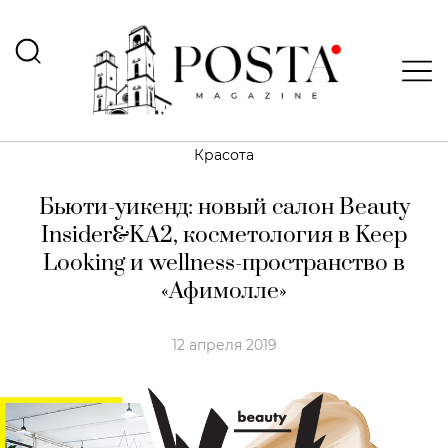
Красота
Бьюти-уикенд: новый салон Beauty
Insider&KA2, косметология в Keep
Looking и wellness-пространство в
«Афимолле»
12 апреля 2019