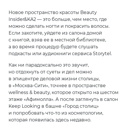
Новое пространство красоты Beauty
Insider&KA2 — это больше, чем место, где
можно сделать ногти и покрасить волосы.
Если захотите, уйдете из салона домой
с книгой, взяв ее в местной библиотеке,
а во время процедур будете слушать
подкасты или аудиокниги сервиса Storytel.
Как ни парадоксально это звучит,
но отдохнуть от суеты и дел можно
в эпицентре деловой жизни столицы,
в «Москва-Сити», точнее в пространстве
wellness & beauty, которое открыто на шестом
этаже «Афимолла». А после заглянуть в салон
Keep Looking в башне «Город столиц»
и попробовать что-то из косметологии,
которая появилась здесь недавно.