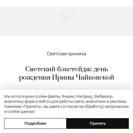
Светская хроника
Светский бэкстейдж: день
рождения Ирины Чайковской
04 августа 2026
Мы используем cookie-файлы, Яндекс.Метрику, Вебвизор,
аналитику форм и AdFox для работы сайта, аналитики и рекламы.
Нажимая «Принять», вы даете согласие на обработку метрических
и cookie-данных.
Подробнее
Принять