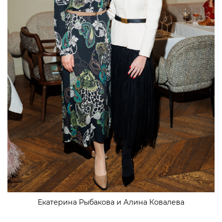
Екатерина Рыбакова и Алина Ковалева