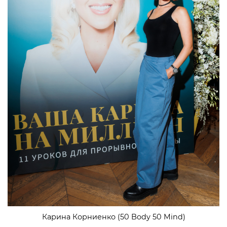
Карина Корниенко (50 Body 50 Mind)