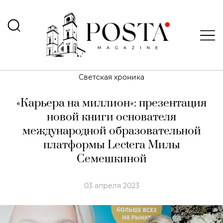
Светская хроника
«Карьера на миллион»: презентация
новой книги основателя
международной образовательной
платформы Lectera Милы
Семешкиной
03 апреля 2023