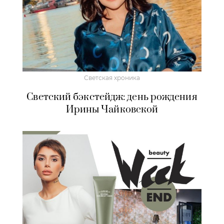
Светская хроника
Светский бэкстейдж: день рождения
Ирины Чайковской