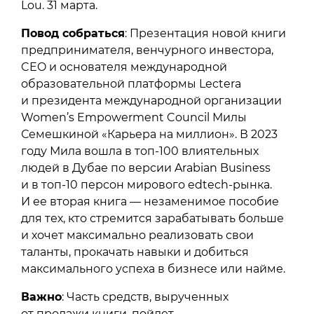
Lou. 31 марта.
Повод собраться
: Презентация новой книги
предпринимателя, венчурного инвестора,
CEO и основателя международной
образовательной платформы Lectera
и президента международной организации
Women’s Empowerment Council Милы
Семешкиной «Карьера на миллион». В 2023
году Мила вошла в топ-100 влиятельных
людей в Дубае по версии Arabian Business
и в топ-10 персон мирового edtech-рынка.
И ее вторая книга — незаменимое пособие
для тех, кто стремится зарабатывать больше
и хочет максимально реализовать свои
таланты, прокачать навыки и добиться
максимального успеха в бизнесе или найме.
Важно
: Часть средств, вырученных
от продажи книги, пойдет