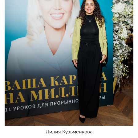
Лилия Кузьменкова