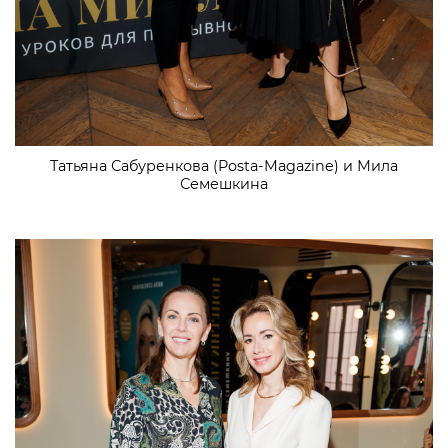
Татьяна Сабуренкова (Posta-Magazine) и Мила
Семешкина