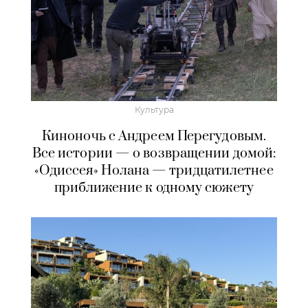
Культура
Киноночь с Андреем Перегудовым.
Все истории — о возвращении домой:
«Одиссея» Нолана — тридцатилетнее
приближение к одному сюжету