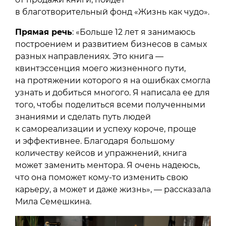
в благотворительный фонд «Жизнь как чудо».
Прямая речь
: «Больше 12 лет я занимаюсь
построением и развитием бизнесов в самых
разных направлениях. Это книга —
квинтэссенция моего жизненного пути,
на протяжении которого я на ошибках смогла
узнать и добиться многого. Я написала ее для
того, чтобы поделиться всеми полученными
знаниями и сделать путь людей
к самореализации и успеху короче, проще
и эффективнее. Благодаря большому
количеству кейсов и упражнений, книга
может заменить ментора. Я очень надеюсь,
что она поможет кому-то изменить свою
карьеру, а может и даже жизнь», — рассказала
Мила Семешкина.