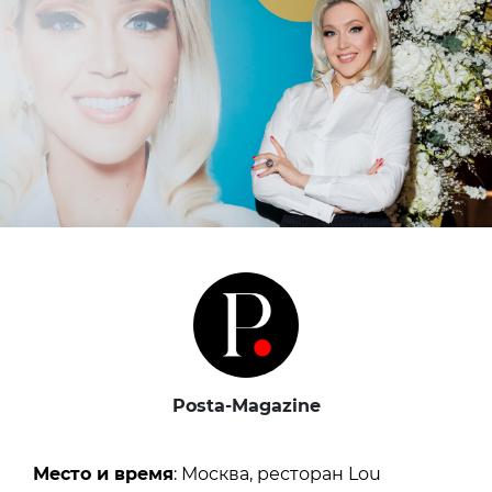
Posta-Magazine
Место и время
: Москва, ресторан Lou