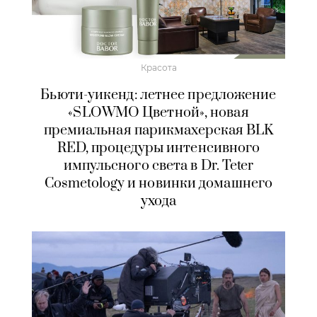
Красота
Бьюти-уикенд: летнее предложение
«SLOWMO Цветной», новая
премиальная парикмахерская BLK
RED, процедуры интенсивного
импульсного света в Dr. Teter
Cosmetology и новинки домашнего
ухода