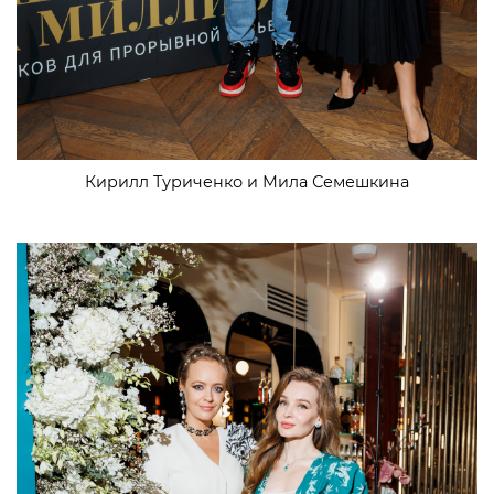
Кирилл Туриченко и Мила Семешкина