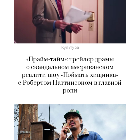
Культура
«Прайм-тайм»: трейлер драмы
о скандальном американском
реалити-шоу «Поймать хищника»
с Робертом Паттинсоном в главной
роли