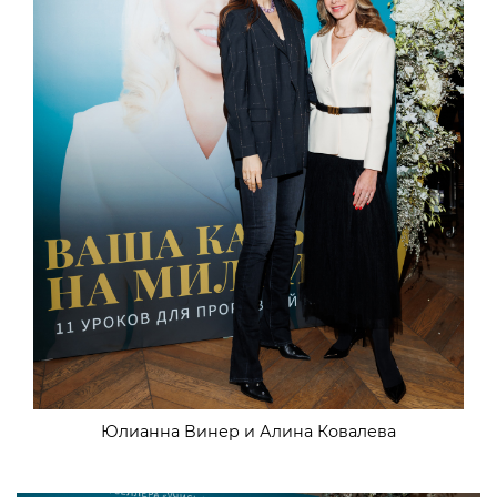
Юлианна Винер и Алина Ковалева