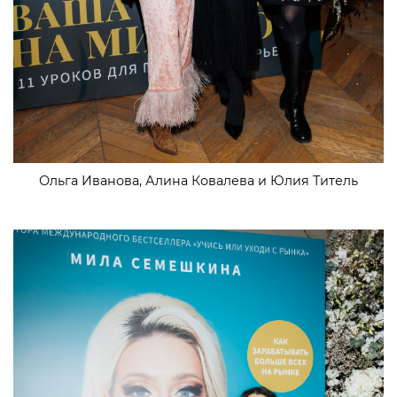
Ольга Иванова, Алина Ковалева и Юлия Титель