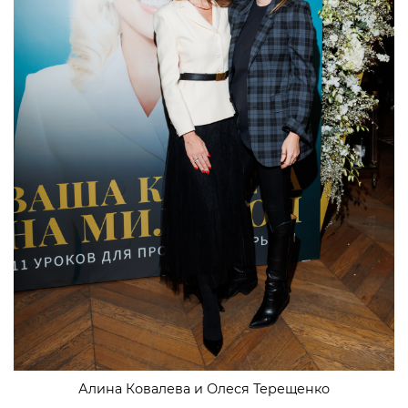
Алина Ковалева и Олеся Терещенко