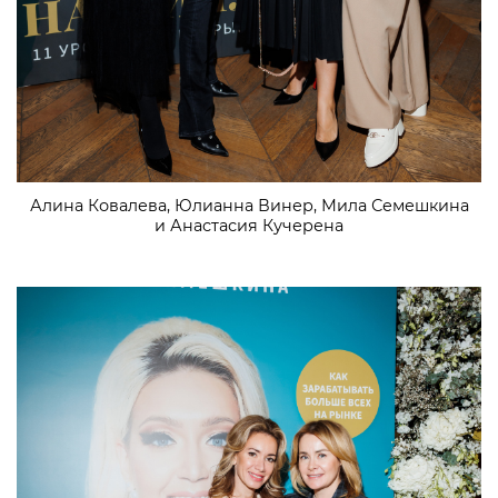
Алина Ковалева, Юлианна Винер, Мила Семешкина
и Анастасия Кучерена