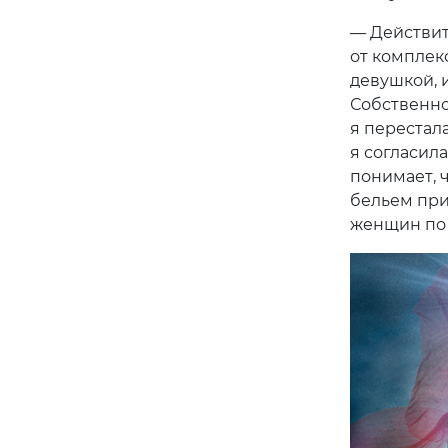
— Действит
от комплек
девушкой, 
Собственно,
я перестала
я согласила
понимает, 
бельем при
женщин по 