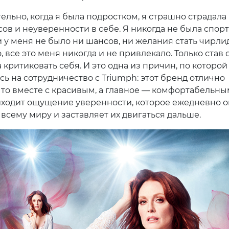
ельно, когда я была подростком, я страшно страдала
сов и неуверенности в себе. Я никогда не была спор
и у меня не было ни шансов, ни желания стать чирли
 все это меня никогда и не привлекало. Только став 
 критиковать себя. И это одна из причин, по которой
сь на сотрудничество с Triumph: этот бренд отлично
что вместе с красивым, а главное — комфортабельны
ходит ощущение уверенности, которое ежедневно 
всему миру и заставляет их двигаться дальше.