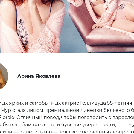
Арина Яковлева
мых ярких и самобытных актрис Голливуда 58-летняя
Мур стала лицом премиальной линейки бельевого 
lorale. Отличный повод, чтобы поговорить о взросле
ебя в любом возрасте и чувстве уверенности, — по
сили ее ответить на несколько откровенных вопросо