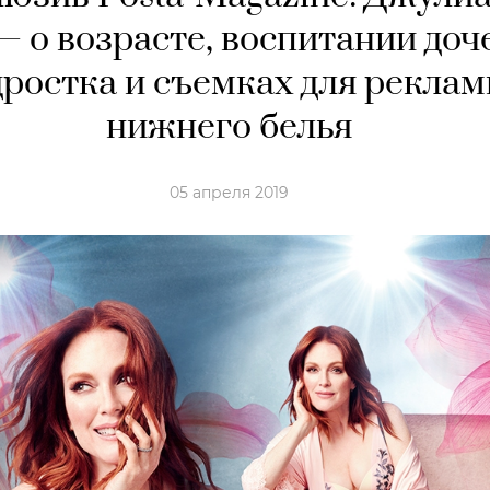
 о возрасте, воспитании доч
дростка и съемках для рекла
нижнего белья
05 апреля 2019