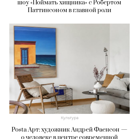
шоу «Поймать хищника» с Робертом
Паттинсоном в главной роли
Культура
Posta Арт: художник Андрей Фаенсон —
о человеке в центре современной