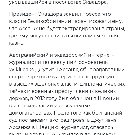
укрывавшийся в посольстве Эквадора.
Президент Эквадора заявил прессе, что
власти Великобритании гарантировали ему,
что Ассанж не будет экстрадирован в страны,
где ему могут грозить пытки или смертная
казнь.
Австралийский и эквадорский интернет-
журналист и телеведущий, основатель
WikiLeaks Джулиан Ассанж, обнародовавший
сверхсекретные материалы о коррупции
в высших эшелонах власти, дипломатических
тайнах и военных преступлениях великих
держав, в 2012 году был обвинен в Швеции
в изнасиловании и сексуальных
домогательствах. После того как британский
суд постановил экстрадировать Джулиана
Ассанжа в Швецию, журналист, опасаясь
выдачи его в США, укрылся в лондонском