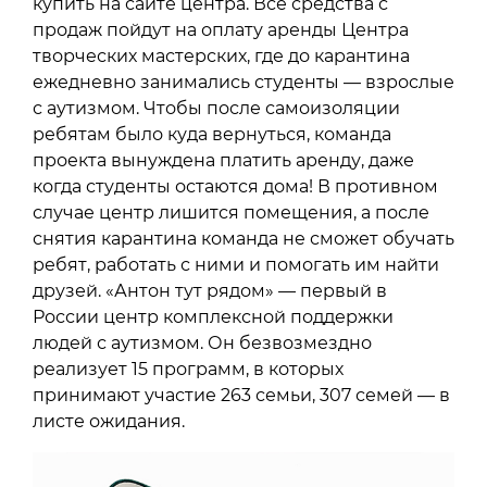
купить на сайте центра. Все средства с
продаж пойдут на оплату аренды Центра
творческих мастерских, где до карантина
ежедневно занимались студенты — взрослые
с аутизмом. Чтобы после самоизоляции
ребятам было куда вернуться, команда
проекта вынуждена платить аренду, даже
когда студенты остаются дома! В противном
случае центр лишится помещения, а после
снятия карантина команда не сможет обучать
ребят, работать с ними и помогать им найти
друзей. «Антон тут рядом» — первый в
России центр комплексной поддержки
людей с аутизмом. Он безвозмездно
реализует 15 программ, в которых
принимают участие 263 семьи, 307 семей — в
листе ожидания.