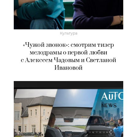
Культура
«Чужой звонок»: смотрим тизер
мелодрамы о первой любви
с Алексеем Чадовым и Светланой
Ивановой