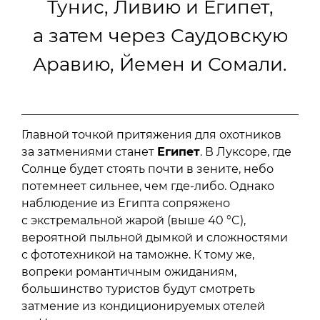
Тунис, Ливию и Египет,
а затем через Саудовскую
Аравию, Йемен и Сомали.
Главной точкой притяжения для охотников
за затмениями станет
Египет
. В Луксоре, где
Солнце будет стоять почти в зените, небо
потемнеет сильнее, чем где-либо. Однако
наблюдение из Египта сопряжено
с экстремальной жарой (выше 40 °C),
вероятной пыльной дымкой и сложностями
с фототехникой на таможне. К тому же,
вопреки романтичным ожиданиям,
большинство туристов будут смотреть
затмение из кондиционируемых отелей