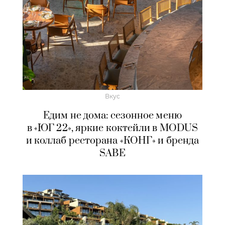
Вкус
Едим не дома: сезонное меню
в «ЮГ 22», яркие коктейли в MODUS
и коллаб ресторана «КОНГ» и бренда
SABE