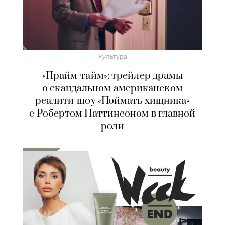
Культура
«Прайм-тайм»: трейлер драмы
о скандальном американском
реалити-шоу «Поймать хищника»
с Робертом Паттинсоном в главной
роли