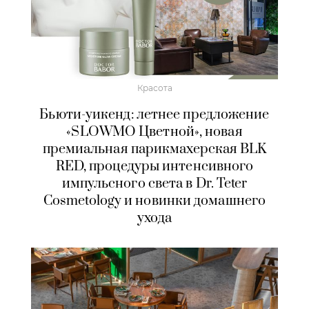
Красота
Бьюти-уикенд: летнее предложение
«SLOWMO Цветной», новая
премиальная парикмахерская BLK
RED, процедуры интенсивного
импульсного света в Dr. Teter
Cosmetology и новинки домашнего
ухода