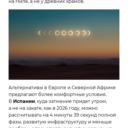
на Ниле, а не у древних храмов.
Альтернативы в Европе и Северной Африке
предлагают более комфортные условия.
В
Испании
, куда затмение придет утром,
а не на закате, как в 2026 году, можно
рассчитывать на 4 минуты 39 секунд полной
фазы, развитую инфраструктуру и меньше