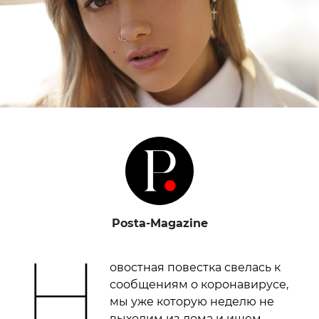
Posta-Magazine
Н
овостная повестка свелась к
сообщениям о коронавирусе,
мы уже которую неделю не
выходим из дома и ищем