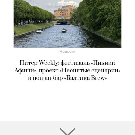
Новости
Питер Weekly: фестиваль «Пикник
Афиши», проект «Неснятые сценарии»
и поп-ап-бар «Балтика Brew»