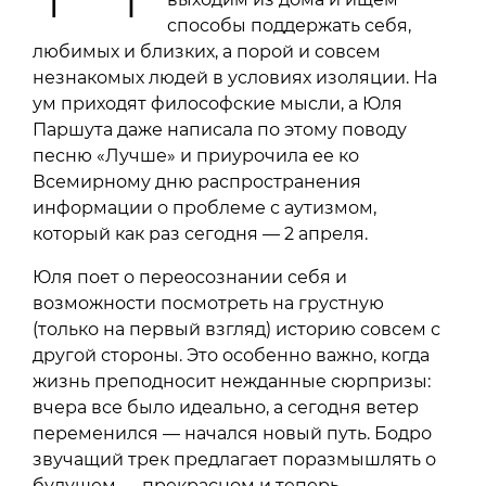
способы поддержать себя,
любимых и близких, а порой и совсем
незнакомых людей в условиях изоляции. На
ум приходят философские мысли, а Юля
Паршута даже написала по этому поводу
песню «Лучше» и приурочила ее ко
Всемирному дню распространения
информации о проблеме с аутизмом,
который как раз сегодня — 2 апреля.
Юля поет о переосознании себя и
возможности посмотреть на грустную
(только на первый взгляд) историю совсем с
другой стороны. Это особенно важно, когда
жизнь преподносит нежданные сюрпризы:
вчера все было идеально, а сегодня ветер
переменился — начался новый путь. Бодро
звучащий трек предлагает поразмышлять о
будущем — прекрасном и теперь