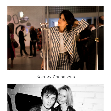
Ксения Соловьева