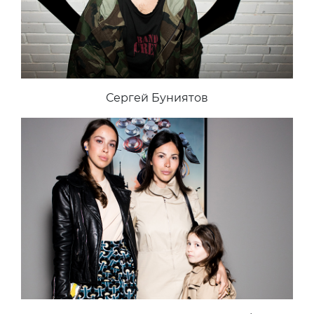
Сергей Буниятов