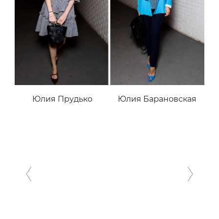
Юлия Прудько
Юлия Барановская
Previous
Next