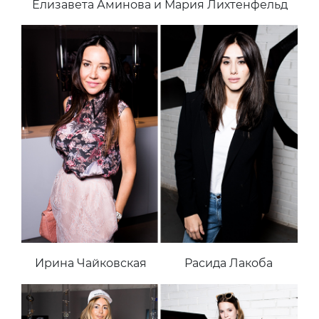
Елизавета Аминова и Мария Лихтенфельд
Ирина Чайковская
Расида Лакоба