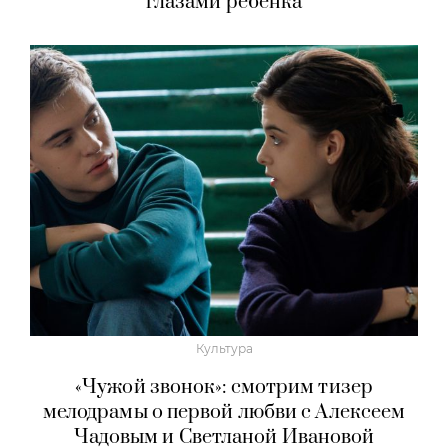
глазами ребенка
Культура
«Чужой звонок»: смотрим тизер
мелодрамы о первой любви с Алексеем
Чадовым и Светланой Ивановой