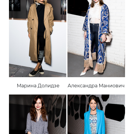
Марина Долидзе
Александра Маниович