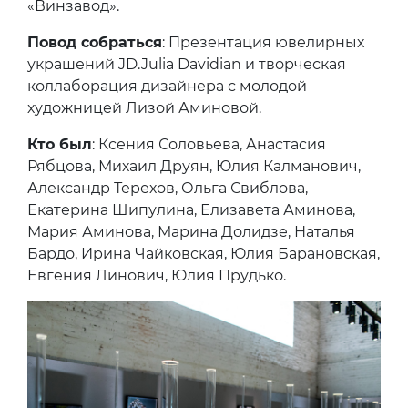
«Винзавод».
Повод собраться
: Презентация ювелирных
украшений JD.Julia Davidian и творческая
коллаборация дизайнера с молодой
художницей Лизой Аминовой.
Кто был
: Ксения Соловьева, Анастасия
Рябцова, Михаил Друян, Юлия Калманович,
Александр Терехов, Ольга Свиблова,
Екатерина Шипулина, Елизавета Аминова,
Мария Аминова, Марина Долидзе, Наталья
Бардо, Ирина Чайковская, Юлия Барановская,
Евгения Линович, Юлия Прудько.