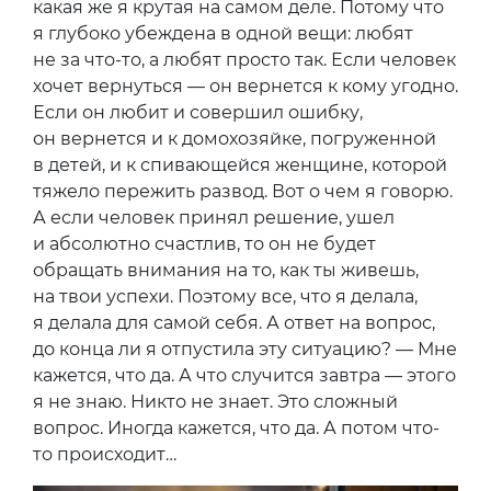
какая же я крутая на самом деле. Потому что
я глубоко убеждена в одной вещи: любят
не за что-то, а любят просто так. Если человек
хочет вернуться — он вернется к кому угодно.
Если он любит и совершил ошибку,
он вернется и к домохозяйке, погруженной
в детей, и к спивающейся женщине, которой
тяжело пережить развод. Вот о чем я говорю.
А если человек принял решение, ушел
и абсолютно счастлив, то он не будет
обращать внимания на то, как ты живешь,
на твои успехи. Поэтому все, что я делала,
я делала для самой себя. А ответ на вопрос,
до конца ли я отпустила эту ситуацию? — Мне
кажется, что да. А что случится завтра — этого
я не знаю. Никто не знает. Это сложный
вопрос. Иногда кажется, что да. А потом что-
то происходит…