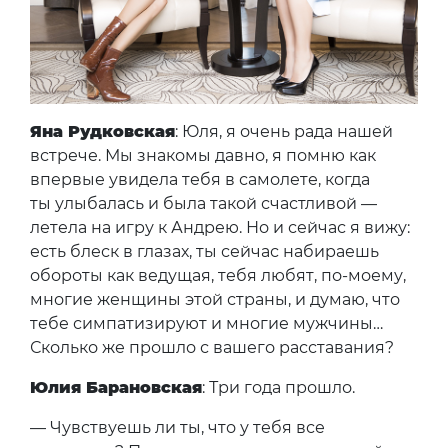
Яна Рудковская
: Юля, я очень рада нашей
встрече. Мы знакомы давно, я помню как
впервые увидела тебя в самолете, когда
ты улыбалась и была такой счастливой —
летела на игру к Андрею. Но и сейчас я вижу:
есть блеск в глазах, ты сейчас набираешь
обороты как ведущая, тебя любят, по-моему,
многие женщины этой страны, и думаю, что
тебе симпатизируют и многие мужчины…
Сколько же прошло с вашего расставания?
Юлия Барановская
: Три года прошло.
— Чувствуешь ли ты, что у тебя все