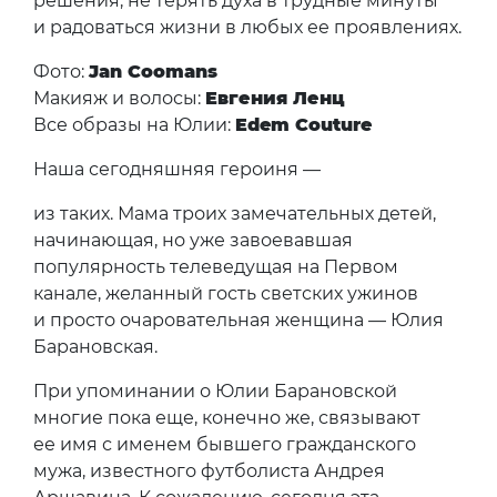
решения, не терять духа в трудные минуты
и радоваться жизни в любых ее проявлениях.
Фото:
Jan Coomans
Макияж и волосы:
Евгения Ленц
Все образы на Юлии:
Edem Couture
Наша сегодняшняя героиня —
из таких. Мама троих замечательных детей,
начинающая, но уже завоевавшая
популярность телеведущая на Первом
канале, желанный гость светских ужинов
и просто очаровательная женщина — Юлия
Барановская.
При упоминании о Юлии Барановской
многие пока еще, конечно же, связывают
ее имя с именем бывшего гражданского
мужа, известного футболиста Андрея