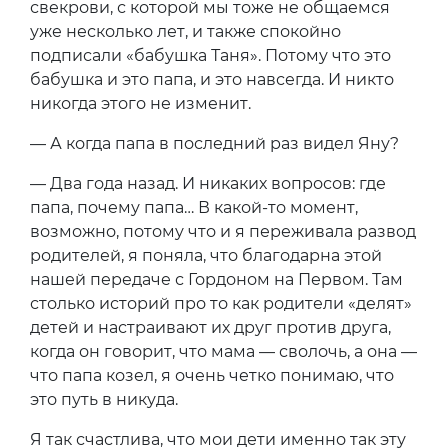
свекрови, с которой мы тоже не общаемся
уже несколько лет, и также спокойно
подписали «бабушка Таня». Потому что это
бабушка и это папа, и это навсегда. И никто
никогда этого не изменит.
— А когда папа в последний раз видел Яну?
— Два года назад. И никаких вопросов: где
папа, почему папа… В какой-то момент,
возможно, потому что и я переживала развод
родителей, я поняла, что благодарна этой
нашей передаче с Гордоном на Первом. Там
столько историй про то как родители «делят»
детей и настраивают их друг против друга,
когда он говорит, что мама — сволочь, а она —
что папа козел, я очень четко понимаю, что
это путь в никуда.
Я так счастлива, что мои дети именно так эту