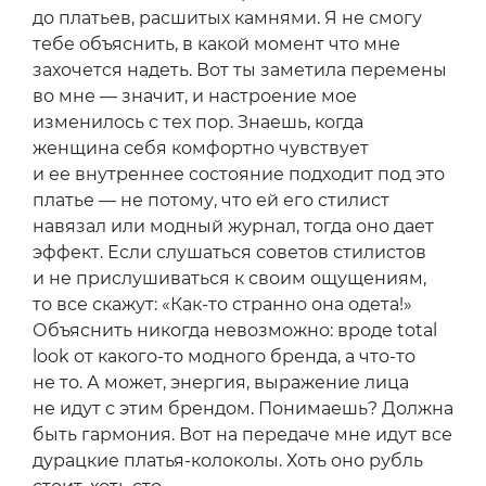
до платьев, расшитых камнями. Я не смогу
тебе объяснить, в какой момент что мне
захочется надеть. Вот ты заметила перемены
во мне — значит, и настроение мое
изменилось с тех пор. Знаешь, когда
женщина себя комфортно чувствует
и ее внутреннее состояние подходит под это
платье — не потому, что ей его стилист
навязал или модный журнал, тогда оно дает
эффект. Если слушаться советов стилистов
и не прислушиваться к своим ощущениям,
то все скажут: «Как-то странно она одета!»
Объяснить никогда невозможно: вроде total
look от какого-то модного бренда, а что-то
не то. А может, энергия, выражение лица
не идут с этим брендом. Понимаешь? Должна
быть гармония. Вот на передаче мне идут все
дурацкие платья-колоколы. Хоть оно рубль