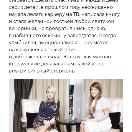
старается сделать счастливым каждый день
своих детей, в прошлом году неожиданно
начала делать карьеру на ТВ, написала книгу
и стала желанной гостьей любой светской
вечеринки, не превратившись, однако,
в набившего оскомину завсегдатая. Всегда
улыбчивая, эмоциональная — несмотря
на кажущееся спокойствие —
и доброжелательная. Эта хрупкая woman
in power уже доказала нам, какой у нее
внутри сильный стержень…