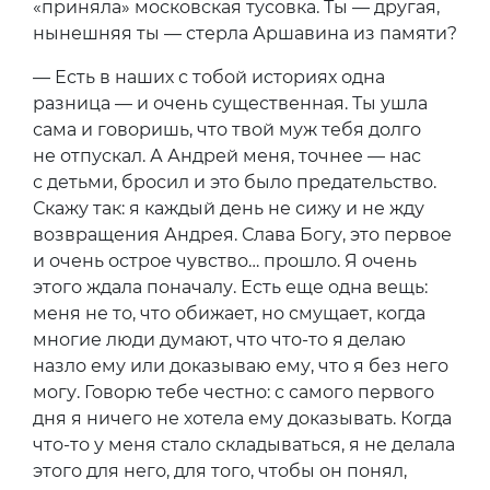
«приняла» московская тусовка. Ты — другая,
нынешняя ты — стерла Аршавина из памяти?
— Есть в наших с тобой историях одна
разница — и очень существенная. Ты ушла
сама и говоришь, что твой муж тебя долго
не отпускал. А Андрей меня, точнее — нас
с детьми, бросил и это было предательство.
Скажу так: я каждый день не сижу и не жду
возвращения Андрея. Слава Богу, это первое
и очень острое чувство… прошло. Я очень
этого ждала поначалу. Есть еще одна вещь:
меня не то, что обижает, но смущает, когда
многие люди думают, что что-то я делаю
назло ему или доказываю ему, что я без него
могу. Говорю тебе честно: с самого первого
дня я ничего не хотела ему доказывать. Когда
что-то у меня стало складываться, я не делала
этого для него, для того, чтобы он понял,