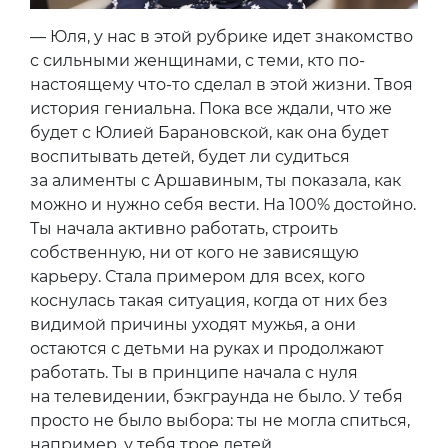
— Юля, у нас в этой рубрике идет знакомство
с сильными женщинами, с теми, кто по-
настоящему что-то сделал в этой жизни. Твоя
история гениальна. Пока все ждали, что же
будет с Юлией Барановской, как она будет
воспитывать детей, будет ли судиться
за алименты с Аршавиным, ты показала, как
можно и нужно себя вести. На 100% достойно.
Ты начала активно работать, строить
собственную, ни от кого не зависящую
карьеру. Стала примером для всех, кого
коснулась такая ситуация, когда от них без
видимой причины уходят мужья, а они
остаются с детьми на руках и продолжают
работать. Ты в принципе начала с нуля
на телевидении, бэкграунда не было. У тебя
просто не было выбора: ты не могла спиться,
например, у тебя трое детей.