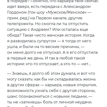
в порядке? Понятно, что карьера твоя сейчас
идет вверх, есть передача с Александром
Гордоном
(ток-шоу «Мужское/Женское» —
прим. ред.)
на Первом канале, другие
телепроекты. Но смогла ли ты отпустить
ситуацию с Андреем? Или осталась еще
обида? Такая чисто женская история. Когда
я разводилась супругом — я тогда от него
ушла, и были на то веские причины, —
он меня долго не отпускал. А я его отпустила
в первый же день. И так в любой такой
истории: кто-то отпускает, а кто-то — нет…
— Знаешь, я долго об этом думала, и вот что
могу сказать: как бы ни складывалась жизнь
в других сферах — карьера, новые открытия,
возможность узнать себя с другой стороны,
шанс познакомиться с новыми людьми, —
ты не «заткнешь» боль от личной неудачи.