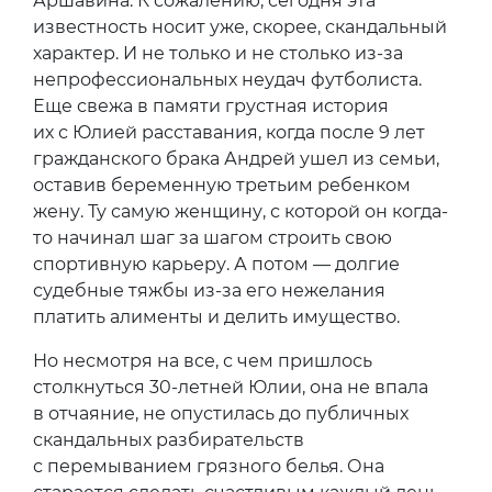
Аршавина. К сожалению, сегодня эта
известность носит уже, скорее, скандальный
характер. И не только и не столько из-за
непрофессиональных неудач футболиста.
Еще свежа в памяти грустная история
их с Юлией расставания, когда после 9 лет
гражданского брака Андрей ушел из семьи,
оставив беременную третьим ребенком
жену. Ту самую женщину, с которой он когда-
то начинал шаг за шагом строить свою
спортивную карьеру. А потом — долгие
судебные тяжбы из-за его нежелания
платить алименты и делить имущество.
Но несмотря на все, с чем пришлось
столкнуться 30-летней Юлии, она не впала
в отчаяние, не опустилась до публичных
скандальных разбирательств
с перемыванием грязного белья. Она