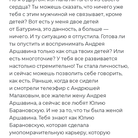
сердца? Ты можешь сказать, что ничего уже
тебя с этим мужчиной не связывает, кроме
детей? Вот есть у меня двое детей
от Батурина, это данность, а больше —
ничего. И ту ситуацию я отпустила. Готова ли
ты опустить и воспринимать Андрея
Аршавина только как отца твоих детей? Или
есть многоточие? У тебя все развивается
настолько стремительно! Ты стала личностью,
и сейчас можешь позволить себе говорить,
как есть. Раньше, когда все сидели
и смотрели телеэфир с Андрюшей
Малаховым, все жалели жену Андрея
Аршавина, а сейчас все любят Юлию
Барановскую. И не за то, что ты была женой
Аршавина. Тебя знают как Юлию
Барановскую, которая сделала
умопомрачительную карьеру, которую