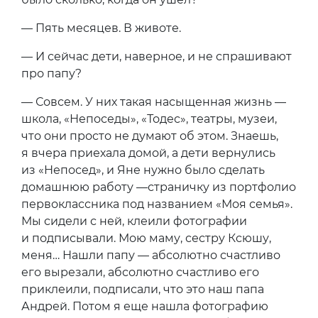
— Пять месяцев. В животе.
— И сейчас дети, наверное, и не спрашивают
про папу?
— Совсем. У них такая насыщенная жизнь —
школа, «Непоседы», «Тодес», театры, музеи,
что они просто не думают об этом. Знаешь,
я вчера приехала домой, а дети вернулись
из «Непосед», и Яне нужно было сделать
домашнюю работу —страничку из портфолио
первоклассника под названием «Моя семья».
Мы сидели с ней, клеили фотографии
и подписывали. Мою маму, сестру Ксюшу,
меня… Нашли папу — абсолютно счастливо
его вырезали, абсолютно счастливо его
приклеили, подписали, что это наш папа
Андрей. Потом я еще нашла фотографию