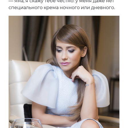
— Яна, я скажу тебе честно: у меня даже нет
специального крема ночного или дневного.