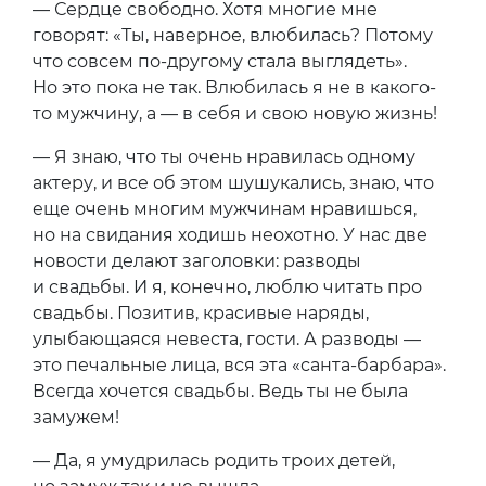
— Сердце свободно. Хотя многие мне
говорят: «Ты, наверное, влюбилась? Потому
что совсем по-другому стала выглядеть».
Но это пока не так. Влюбилась я не в какого-
то мужчину, а — в себя и свою новую жизнь!
— Я знаю, что ты очень нравилась одному
актеру, и все об этом шушукались, знаю, что
еще очень многим мужчинам нравишься,
но на свидания ходишь неохотно. У нас две
новости делают заголовки: разводы
и свадьбы. И я, конечно, люблю читать про
свадьбы. Позитив, красивые наряды,
улыбающаяся невеста, гости. А разводы —
это печальные лица, вся эта «санта-барбара».
Всегда хочется свадьбы. Ведь ты не была
замужем!
— Да, я умудрилась родить троих детей,