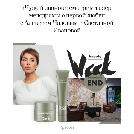
«Чужой звонок»: смотрим тизер
мелодрамы о первой любви
с Алексеем Чадовым и Светланой
Ивановой
Красота