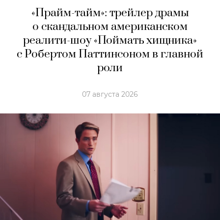
«Прайм-тайм»: трейлер драмы
о скандальном американском
реалити-шоу «Поймать хищника»
с Робертом Паттинсоном в главной
роли
07 августа 2026