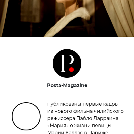
Posta-Magazine
О
публикованы первые кадры
из нового фильма чилийского
режиссера Пабло Ларраина
«Мария» о жизни певицы
Марии Каллас в Париже