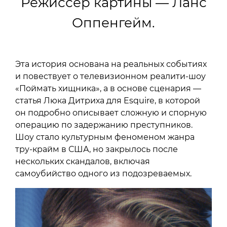
Режиссер картины — Ланс
Оппенгейм.
Эта история основана на реальных событиях
и повествует о телевизионном реалити-шоу
«Поймать хищника», а в основе сценария —
статья Люка Дитриха для Esquire, в которой
он подробно описывает сложную и спорную
операцию по задержанию преступников.
Шоу стало культурным феноменом жанра
тру-крайм в США, но закрылось после
нескольких скандалов, включая
самоубийство одного из подозреваемых.