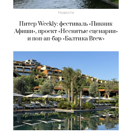
Новости
Питер Weekly: фестиваль «Пикник
Афиши», проект «Неснятые сценарии»
и поп-ап-бар «Балтика Brew»