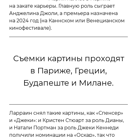
на закате карьеры. Главную роль сыграет
Анджелина Джоли, а премьера назначена
на 2024 год (на Каннском или Венецианском
кинофестивале).
Съемки картины проходят
в Париже, Греции,
Будапеште и Милане.
Ларраин снял такие картины, как «Спенсер»
и «Джеки»: и Кристен Стюарт за роль Дианы,
и Натали Портман за роль Джеки Кеннеди
получили номинации на «Оскар», так что