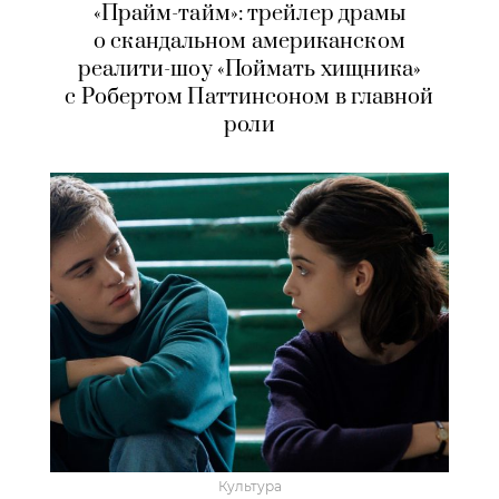
«Прайм-тайм»: трейлер драмы
о скандальном американском
реалити-шоу «Поймать хищника»
с Робертом Паттинсоном в главной
роли
Культура