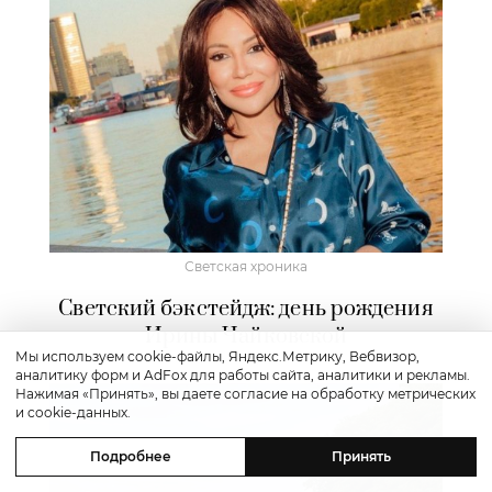
Светская хроника
Светский бэкстейдж: день рождения
Ирины Чайковской
Мы используем cookie-файлы, Яндекс.Метрику, Вебвизор,
аналитику форм и AdFox для работы сайта, аналитики и рекламы.
Нажимая «Принять», вы даете согласие на обработку метрических
и cookie-данных.
Подробнее
Принять