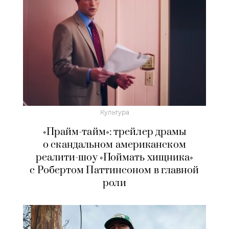
Культура
«Прайм-тайм»: трейлер драмы
о скандальном американском
реалити-шоу «Поймать хищника»
с Робертом Паттинсоном в главной
роли