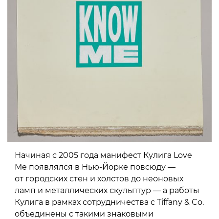
Начиная с 2005 года манифест Кулига Love
Me появлялся в Нью-Йорке повсюду —
от городских стен и холстов до неоновых
ламп и металлических скульптур — а работы
Кулига в рамках сотрудничества с Tiffany & Co.
объединены с такими знаковыми