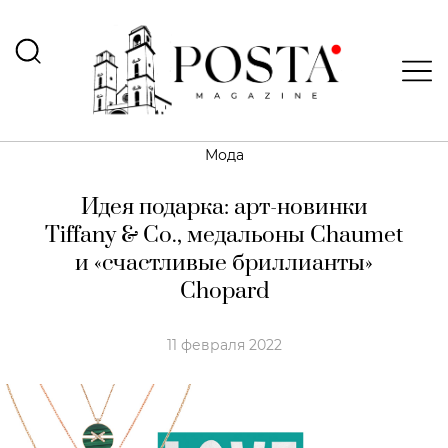
Мода
Идея подарка: арт-новинки
Tiffany & Co., медальоны Chaumet
и «счастливые бриллианты»
Chopard
11 февраля 2022