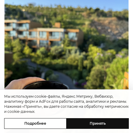
Мы используем cookie-файлы, Яндекс.Метрику, Вебвизор,
аналитику форм и AdFox для работы сайта, аналитики и рекламы.
Нажимая «Принять», вы даете согласие на обработку метрических
и cookie-данных.
Подробнее
Принять