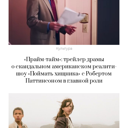
Культура
«Прайм-тайм»: трейлер драмы
о скандальном американском реалити-
шоу «Поймать хищника» с Робертом
Паттинсоном в главной роли