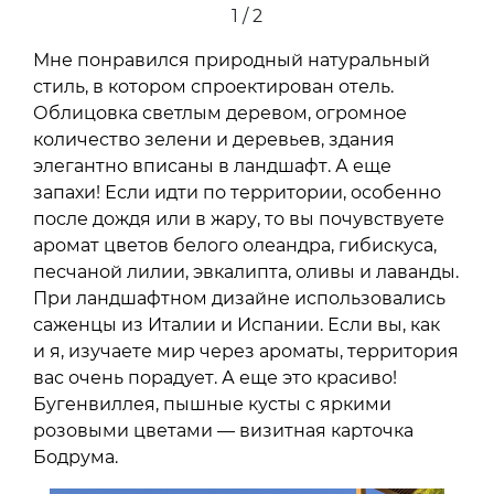
1 / 2
Мне понравился природный натуральный
стиль, в котором спроектирован отель.
Облицовка светлым деревом, огромное
количество зелени и деревьев, здания
элегантно вписаны в ландшафт. А еще
запахи! Если идти по территории, особенно
после дождя или в жару, то вы почувствуете
аромат цветов белого олеандра, гибискуса,
песчаной лилии, эвкалипта, оливы и лаванды.
При ландшафтном дизайне использовались
саженцы из Италии и Испании. Если вы, как
и я, изучаете мир через ароматы, территория
вас очень порадует. А еще это красиво!
Бугенвиллея, пышные кусты с яркими
розовыми цветами — визитная карточка
Бодрума.