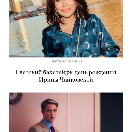
Светская хроника
Светский бэкстейдж: день рождения
Ирины Чайковской