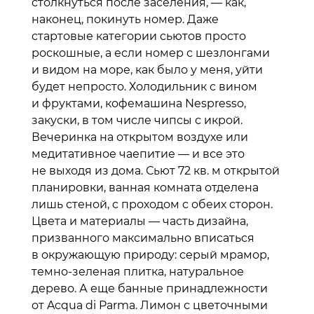
столкнуться после заселения, — как,
наконец, покинуть номер. Даже
стартовые категории сьютов просто
роскошные, а если номер с шезлонгами
и видом на море, как было у меня, уйти
будет непросто. Холодильник с вином
и фруктами, кофемашина Nespresso,
закуски, в том числе чипсы с икрой.
Вечеринка на открытом воздухе или
медитативное чаепитие — и все это
не выходя из дома. Сьют 72 кв. м открытой
планировки, ванная комната отделена
лишь стеной, с проходом с обеих сторон.
Цвета и материалы — часть дизайна,
призванного максимально вписаться
в окружающую природу: серый мрамор,
темно-зеленая плитка, натуральное
дерево. А еще банные принадлежности
от Acqua di Parma. Лимон с цветочными