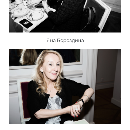
Яна Бороздина