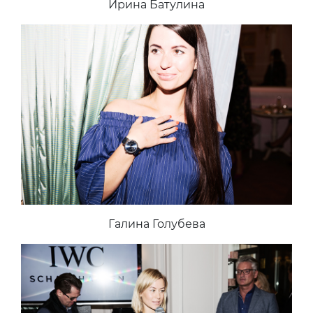
Ирина Батулина
Галина Голубева