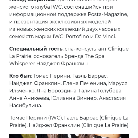
женского клуба IWC, состоявшийся при
информационной поддержке Posta-Magazine,
и презентация эксклюзивных моделей
из новых женских коллекций двух часовых
семейств марки IWC: Portofino и Da Vinci.
Специальный гость
: спа-консультант Clinique
La Prairie, основатель бренда The Spa
Whisperer Найджел Франклин.
Кто был
: Томас Перини, Гаэль Баррас,
Найджел Франклин, Елена Печенина, Маруся
Ильченко, Яна Бороздина, Галина Голубева,
Анна Аникеева, Юлианна Виннер, Анастасия
Насибулина.
Томас Перини (IWC), Гаэль Баррас (Clinique La
Prairie), Найджел Франклин (Clinique La Prairie)