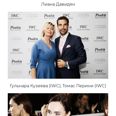
Лиана Давидян
Гульнара Кузеева (IWC), Томас Перини (IWC)