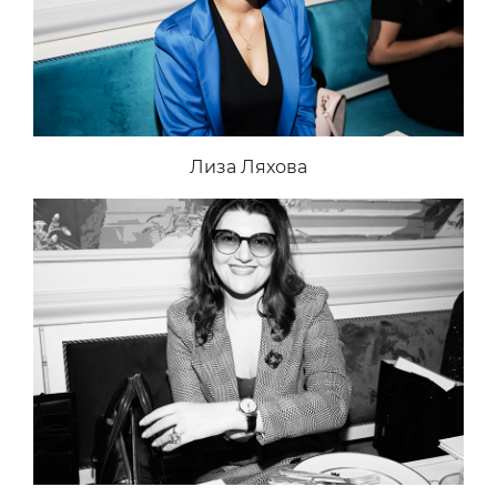
Лиза Ляхова