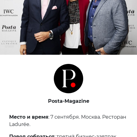
Posta-Magazine
Место и время
: 7 сентября. Москва. Ресторан
Ladurée.
Повод собраться
: третий бизнес-завтрак