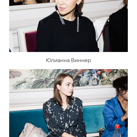
Юлианна Виннер