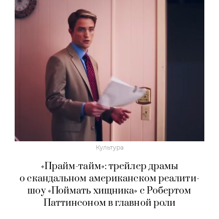
Культура
«Прайм-тайм»: трейлер драмы
о скандальном американском реалити-
шоу «Поймать хищника» с Робертом
Паттинсоном в главной роли