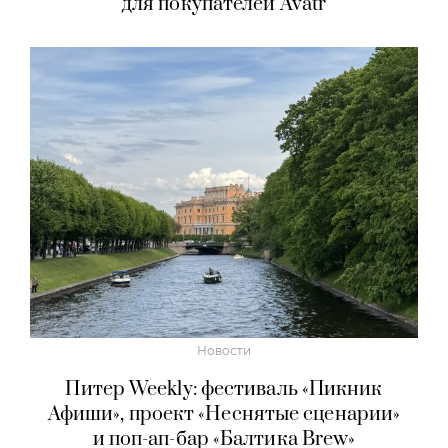
для покупателей Avatr
Новости
Питер Weekly: фестиваль «Пикник
Афиши», проект «Неснятые сценарии»
и поп-ап-бар «Балтика Brew»