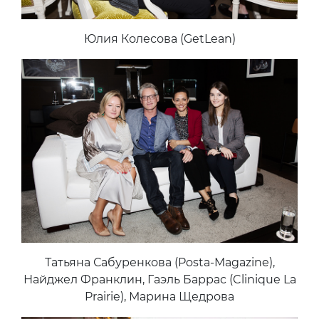
Юлия Колесова (GetLean)
Татьяна Сабуренкова (Posta-Magazine),
Найджел Франклин, Гаэль Баррас (Clinique La
Prairie), Марина Щедрова