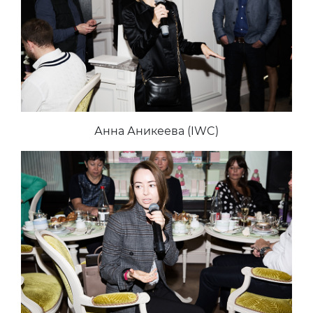
Анна Аникеева (IWC)