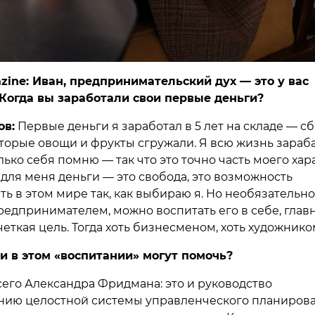
zine: Иван, предпринимательский дух — это у вас
 Когда вы заработали свои первые деньги?
ов:
Первые деньги я заработал в 5 лет на складе — с
оторые овощи и фрукты сгружали. Я всю жизнь зараб
лько себя помню — так что это точно часть моего хар
 для меня деньги — это свобода, это возможность
ь в этом мире так, как выбираю я. Но необязательно
редпринимателем, можно воспитать его в себе, главн
еткая цель. Тогда хоть бизнесменом, хоть художнико
и в этом «воспитании» могут помочь?
сего Александра Фридмана: это и руководство
нию целостной системы управленческого планиров