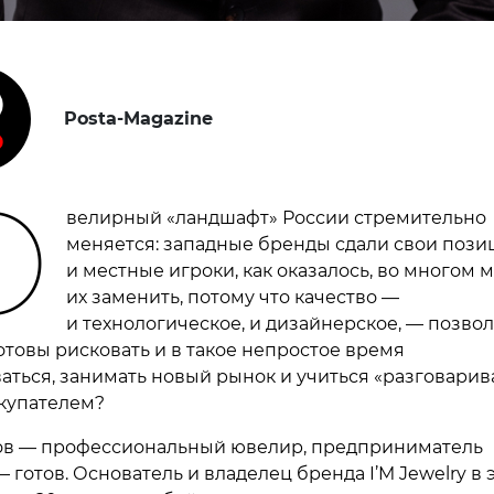
Posta-Magazine
Ю
велирный «ландшафт» России стремительно
меняется: западные бренды сдали свои пози
и местные игроки, как оказалось, во многом м
их заменить, потому что качество —
и технологическое, и дизайнерское, — позвол
отовы рисковать и в такое непростое время
аться, занимать новый рынок и учиться «разговарив
купателем?
ов — профессиональный ювелир, предприниматель
 готов. Основатель и владелец бренда I’M Jewelry в 