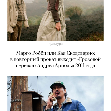
Культура
Марго Робби или Кая Скоделарио:
в повторный прокат выходит «Грозовой
перевал» Андреа Арнольд 2011 года