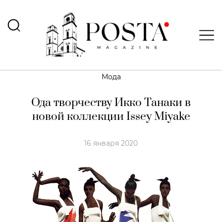
Мода
Ода творчеству Икко Танаки в
новой коллекции Issey Miyake
16 января 2020