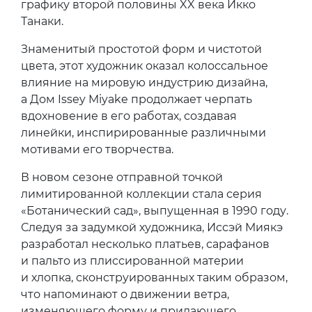
графику второй половины XX века Икко
Танаки.
Знаменитый простотой форм и чистотой
цвета, этот художник оказал колоссальное
влияние на мировую индустрию дизайна,
а Дом Issey Miyake продолжает черпать
вдохновение в его работах, создавая
линейки, инспирированные различными
мотивами его творчества.
В новом сезоне отправной точкой
лимитированной коллекции стала серия
«Ботанический сад», выпущенная в 1990 году.
Следуя за задумкой художника, Иссэй Миякэ
разработал несколько платьев, сарафанов
и пальто из плиссированной материи
и хлопка, сконструированных таким образом,
что напоминают о движении ветра,
изменяющего форму и придающего