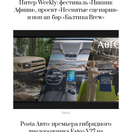
Питер Weekly: фестиваль «Пикник
Афиши», проект «Неснятые сценарии»
и поп-ап-бар «Балтика Brew»
Авто
Posta Авто: премьера гибридного
внедорожника Esteo V27 на