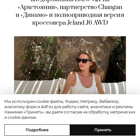
«Архстоянии», партнерство Changan
и «Динамо» и полноприводная версия
кроссовера Jeland J6 AWD
Мы используем cookie-файлы, Яндекс.Метрику, Вебвизор,
аналитику форм и AdFox для работы сайта, аналитики и рекламы.
Нажимая «Принять», вы даете согласие на обработку метрических
и cookie-данных.
Красота
Подробнее
Принять
#КрасотаБезЖертв с Ольгой