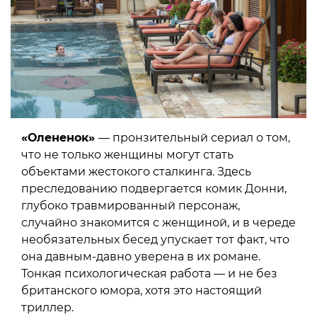
«Олененок»
— пронзительный сериал о том,
что не только женщины могут стать
объектами жестокого сталкинга. Здесь
преследованию подвергается комик Донни,
глубоко травмированный персонаж,
случайно знакомится с женщиной, и в череде
необязательных бесед упускает тот факт, что
она давным-давно уверена в их романе.
Тонкая психологическая работа — и не без
британского юмора, хотя это настоящий
триллер.