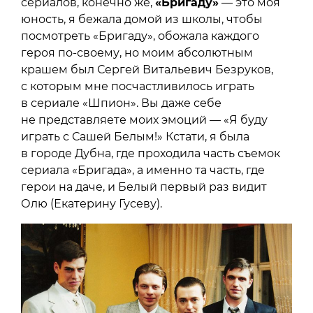
сериалов, конечно же,
«Бригаду»
— это моя
юность, я бежала домой из школы, чтобы
посмотреть «Бригаду», обожала каждого
героя по-своему, но моим абсолютным
крашем был Сергей Витальевич Безруков,
с которым мне посчастливилось играть
в сериале «Шпион». Вы даже себе
не представляете моих эмоций — «Я буду
играть с Сашей Белым!» Кстати, я была
в городе Дубна, где проходила часть съемок
сериала «Бригада», а именно та часть, где
герои на даче, и Белый первый раз видит
Олю (Екатерину Гусеву).