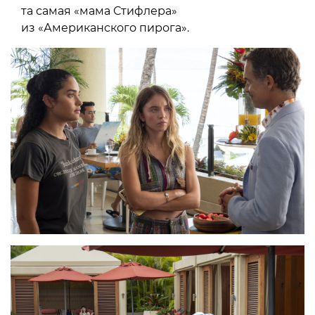
та самая «мама Стифлера»
из «Американского пирога».