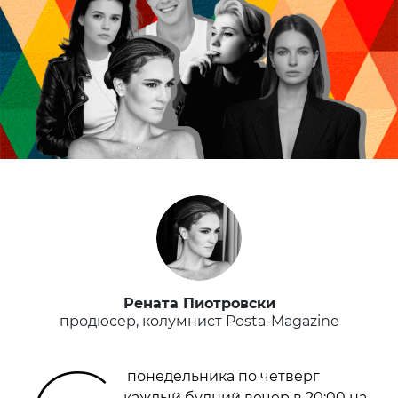
Рената Пиотровски
продюсер, колумнист Posta-Magazine
понедельника по четверг
каждый будний вечер в 20:00 на