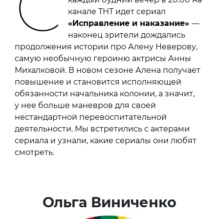
С
канале ТНТ идет сериал
«Исправление и наказание»
—
наконец зрители дождались
продолжения истории про Алену Неверову,
самую необычную героиню актрисы Анны
Михалковой. В новом сезоне Алена получает
повышение и становится исполняющей
обязанности начальника колонии, а значит,
у нее больше маневров для своей
нестандартной перевоспитательной
деятельности. Мы встретились с актерами
сериала и узнали, какие сериалы они любят
смотреть.
Ольга Виниченко