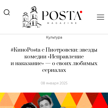
Культура
#КиноPosta с Пиотровски: звезды
комедии «Исправление
и наказание» — о своих любимых
сериалах
08 января 2025