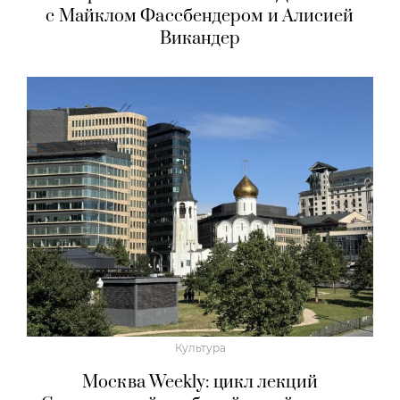
с Майклом Фассбендером и Алисией
Викандер
Культура
Москва Weekly: цикл лекций