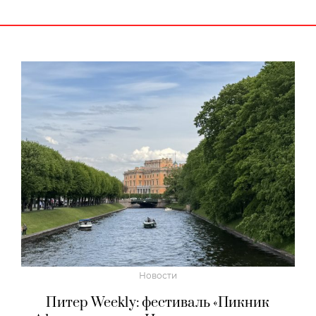
Новости
Питер Weekly: фестиваль «Пикник