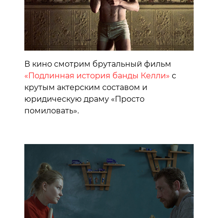
В кино смотрим брутальный фильм
«Подлинная история банды Келли»
с
крутым актерским составом и
юридическую драму «Просто
помиловать».