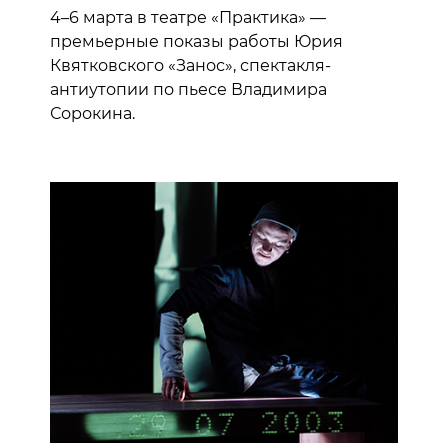
4–6 марта в театре «Практика» —
премьерные показы работы Юрия
Квятковского «Занос», спектакля-
антиутопии по пьесе Владимира
Сорокина.