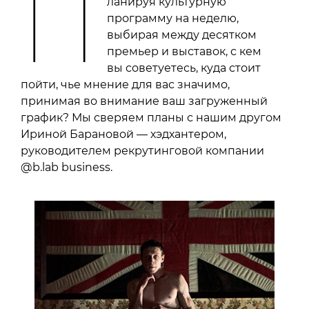
П
ланируя культурную
программу на неделю,
выбирая между десятком
премьер и выставок, с кем
вы советуетесь, куда стоит
пойти, чье мнение для вас значимо,
принимая во внимание ваш загруженный
график? Мы сверяем планы с нашим другом
Ириной Барановой — хэдхантером,
руководителем рекрутинговой компании
@b.lab business.