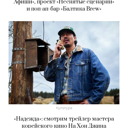
Афиши», проект «Неснятые сценарии»
и поп-ап-бар «Балтика Brew»
Культура
«Надежда»: смотрим трейлер мастера
корейского кино На Хон Джина