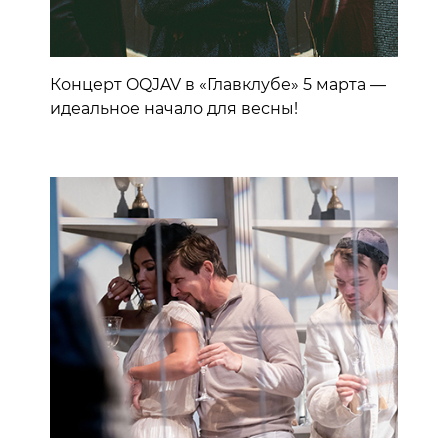
Концерт OQJAV в «Главклубе» 5 марта —
идеальное начало для весны!