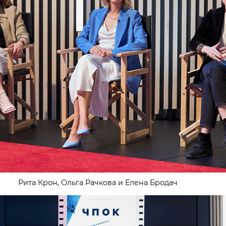
Рита Крон, Ольга Рачкова и Елена Бродач