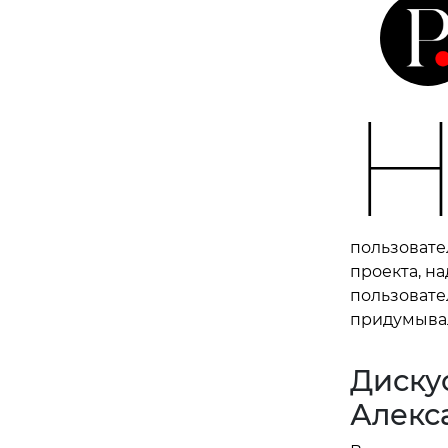
пользовате
проекта, на
пользовате
придумывал
Диску
Алекс