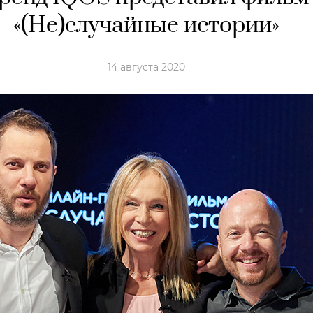
«(Не)случайные истории»
14 августа 2020