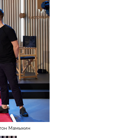
нтон Мамыкин