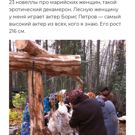
23 новеллы про марийских женщин, такой
эротический декамерон. Лесную женщину
у меня играет актер Борис Петров — самый
высокий актер из всех, кого я знаю. Его рост
216 см.