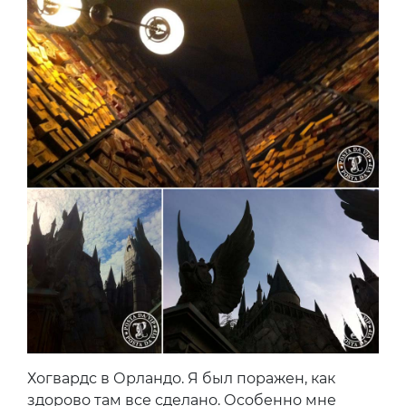
Хогвардс в Орландо. Я был поражен, как
здорово там все сделано. Особенно мне