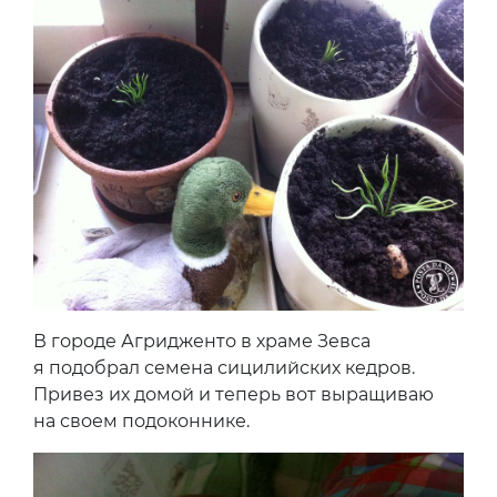
В городе Агридженто в храме Зевса
я подобрал семена сицилийских кедров.
Привез их домой и теперь вот выращиваю
на своем подоконнике.