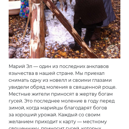
Марий Эл — один из последних анклавов
язычества в нашей стране. Мы приехал
снимать одну из новелл и своими глазами
увидели обряд моления в священной роще.
Местные жители приносят в жертву богам
гусей. Это последнее моление в году перед
зимой, когда марийцы благодарят богов
за хороший урожай. Каждый со своим
желанием приходит к карту — местному
священнику, приносит гусей, которых