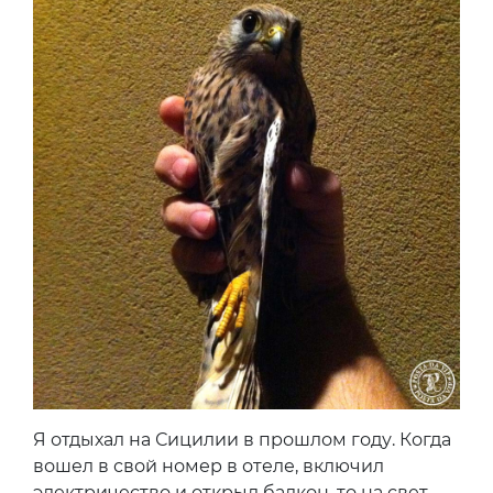
Я отдыхал на Сицилии в прошлом году. Когда
вошел в свой номер в отеле, включил
электричество и открыл балкон, то на свет