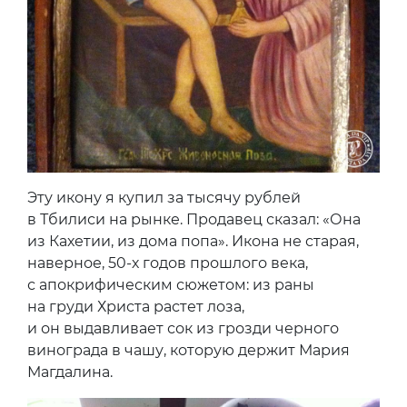
Эту икону я купил за тысячу рублей
в Тбилиси на рынке. Продавец сказал: «Она
из Кахетии, из дома попа». Икона не старая,
наверное, 50-х годов прошлого века,
с апокрифическим сюжетом: из раны
на груди Христа растет лоза,
и он выдавливает сок из грозди черного
винограда в чашу, которую держит Мария
Магдалина.