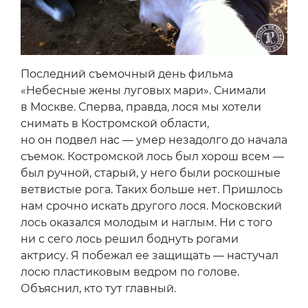
Последний съемочный день фильма
«Небесные жены луговых мари». Снимали
в Москве. Сперва, правда, лося мы хотели
снимать в Костромской области,
но он подвел нас — умер незадолго до начала
съемок. Костромской лось был хорош всем —
был ручной, старый, у него были роскошные
ветвистые рога. Таких больше нет. Пришлось
нам срочно искать другого лося. Московский
лось оказался молодым и наглым. Ни с того
ни с сего лось решил боднуть рогами
актрису. Я побежал ее защищать — настучал
лосю пластиковым ведром по голове.
Объяснил, кто тут главный.