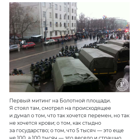
Первый митинг на Болотной площади.
Я стоял там, смотрел на происходящее
и думал о том, что так хочется перемен, но так
не хочется крови; о том, как стыдно
за государство; о том, что 5 тысяч — это еще
не 100, а 100 тысяч — это весело и страшно.