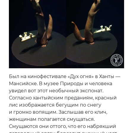
Был на кинофестивале «Дух огня» в Ханты —
Мансийске. В музее Природы и человека
увидел вот этот необычный экспонат.
Согласно хантыйским преданиям, красный
лис изображается бегущим по снегу
и громко вопящим. Заслышав его клич,
женщинам полагается смущаться.
Смущаются они оттого, что его набрякший