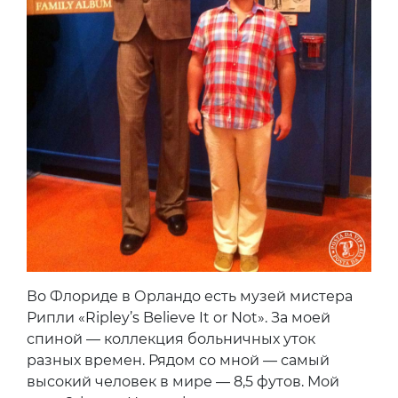
Во Флориде в Орландо есть музей мистера
Рипли «Ripley’s Believe It or Not». За моей
спиной — коллекция больничных уток
разных времен. Рядом со мной — самый
высокий человек в мире — 8,5 футов. Мой