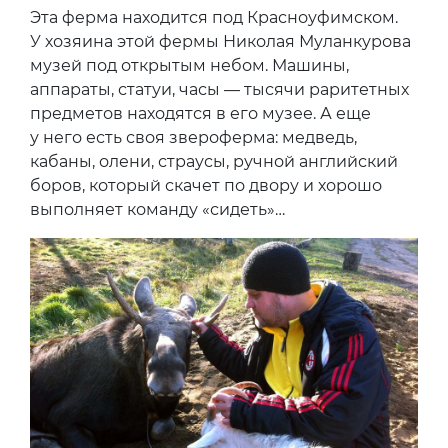
Эта ферма находится под Красноуфимском.
У хозяина этой фермы Николая Муланкурова
музей под открытым небом. Машины,
аппараты, статуи, часы — тысячи раритетных
предметов находятся в его музее. А еще
у него есть своя звероферма: медведь,
кабаны, олени, страусы, ручной английский
боров, который скачет по двору и хорошо
выполняет команду «сидеть»…