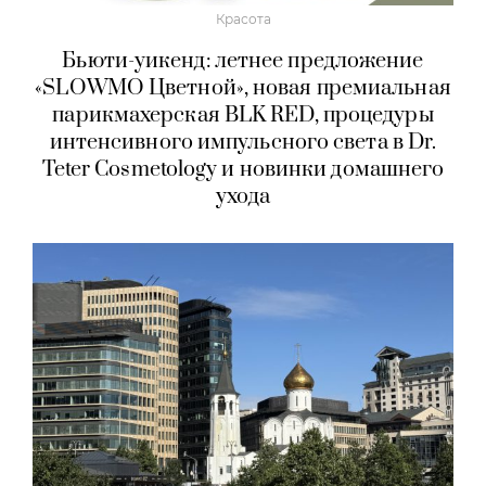
Красота
Бьюти-уикенд: летнее предложение
«SLOWMO Цветной», новая премиальная
парикмахерская BLK RED, процедуры
интенсивного импульсного света в Dr.
Teter Cosmetology и новинки домашнего
ухода