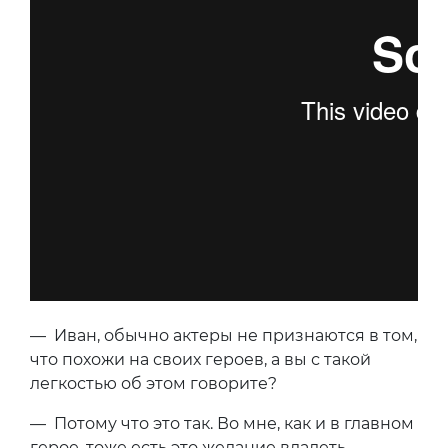
— Иван, обычно актеры не признаются в том,
что похожи на своих героев, а вы с такой
легкостью об этом говорите?
— Потому что это так. Во мне, как и в главном
герое, тоже есть это желание владеть,