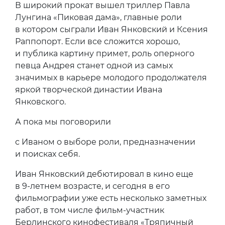
В широкий прокат вышел триллер Павла
Лунгина «Пиковая дама», главные роли
в котором сыграли Иван Янковский и Ксения
Раппопорт. Если все сложится хорошо,
и публика картину примет, роль оперного
певца Андрея станет одной из самых
значимых в карьере молодого продолжателя
яркой творческой династии Ивана
Янковского.
А пока мы поговорили
с Иваном о выборе роли, предназначении
и поисках себя.
Иван Янковский дебютировал в кино еще
в 9-летнем возрасте, и сегодня в его
фильмографии уже есть несколько заметных
работ, в том числе фильм-участник
Берлинского кинофестиваля «Тряпичный