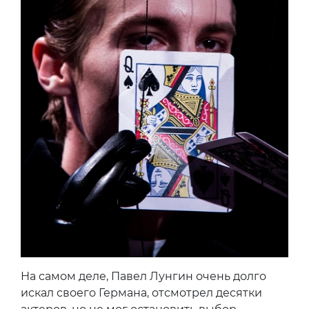
На самом деле, Павел Лунгин очень долго
искал своего Германа, отсмотрел десятки