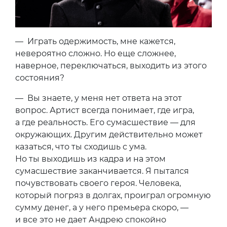
— Играть одержимость, мне кажется,
невероятно сложно. Но еще сложнее,
наверное, переключаться, выходить из этого
состояния?
— Вы знаете, у меня нет ответа на этот
вопрос. Артист всегда понимает, где игра,
а где реальность. Его сумасшествие — для
окружающих. Другим действительно может
казаться, что ты сходишь с ума.
Но ты выходишь из кадра и на этом
сумасшествие заканчивается. Я пытался
почувствовать своего героя. Человека,
который погряз в долгах, проиграл огромную
сумму денег, а у него премьера скоро, —
и все это не дает Андрею спокойно