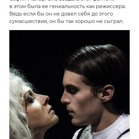
в этом была ее гениальность как режиссера.
Ведь если бы он не довел себя до этого
сумасшествия, он бы так хорошо не сыграл.