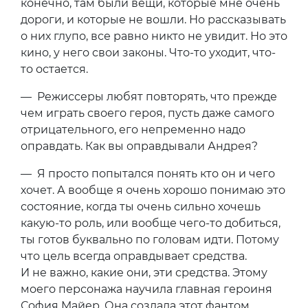
конечно, там были вещи, которые мне очень
дороги, и которые не вошли. Но рассказывать
о них глупо, все равно никто не увидит. Но это
кино, у него свои законы. Что-то уходит, что-
то остается.
— Режиссеры любят повторять, что прежде
чем играть своего героя, пусть даже самого
отрицательного, его непременно надо
оправдать. Как вы оправдывали Андрея?
— Я просто попытался понять кто он и чего
хочет. А вообще я очень хорошо понимаю это
состояние, когда ты очень сильно хочешь
какую-то роль, или вообще чего-то добиться,
ты готов буквально по головам идти. Потому
что цель всегда оправдывает средства.
И не важно, какие они, эти средства. Этому
моего персонажа научила главная героиня
София Майер. Она создала этот фантом,