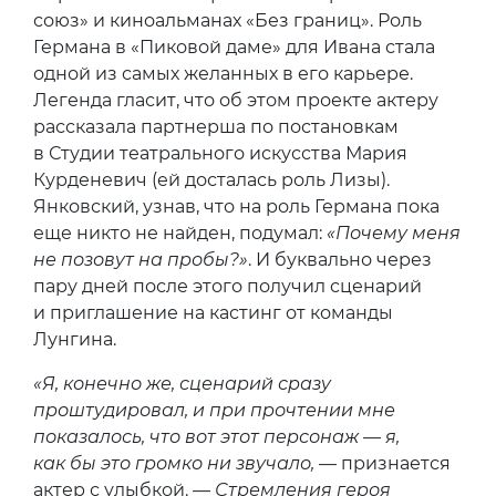
союз» и киноальманах «Без границ». Роль
Германа в «Пиковой даме» для Ивана стала
одной из самых желанных в его карьере.
Легенда гласит, что об этом проекте актеру
рассказала партнерша по постановкам
в Студии театрального искусства Мария
Курденевич (ей досталась роль Лизы).
Янковский, узнав, что на роль Германа пока
еще никто не найден, подумал:
«Почему меня
не позовут на пробы?»
. И буквально через
пару дней после этого получил сценарий
и приглашение на кастинг от команды
Лунгина.
«Я, конечно же, сценарий сразу
проштудировал, и при прочтении мне
показалось, что вот этот персонаж — я,
как бы это громко ни звучало,
— признается
актер с улыбкой. —
Стремления героя