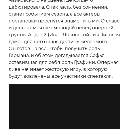
Чайковского на сцене, где когда-то
дебютировала. Спектакль, без сомнения,
станет событием сезона, а все актеры
постановки проснутся знаменитыми. О славе
и деньгах мечтает молодой певец оперной
труппы Андрей (Иван Янковский), и «Пиковая
дама» для него шанс достичь желаемого.
Он готов на все, чтобы получить роль
Германа, и об этом догадывается Софья,
оставившая для себя роль Графини. Оперная
дива начинает жестокую игру, в которую
будут вовлечены все участники спектакля.