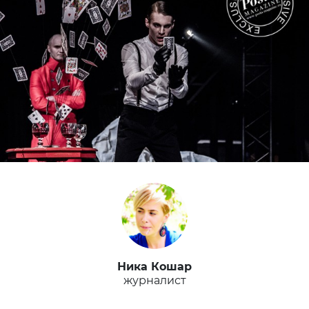
Ника Кошар
журналист