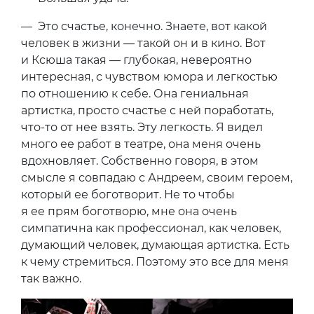
— Это счастье, конечно. Знаете, вот какой
человек в жизни — такой он и в кино. Вот
и Ксюша такая — глубокая, невероятно
интересная, с чувством юмора и легкостью
по отношению к себе. Она гениальная
артистка, просто счастье с ней поработать,
что-то от нее взять. Эту легкость. Я видел
много ее работ в театре, она меня очень
вдохновляет. Собственно говоря, в этом
смысле я совпадаю с Андреем, своим героем,
который ее боготворит. Не то чтобы
я ее прям боготворю, мне она очень
симпатична как профессионал, как человек,
думающий человек, думающая артистка. Есть
к чему стремиться. Поэтому это все для меня
так важно.