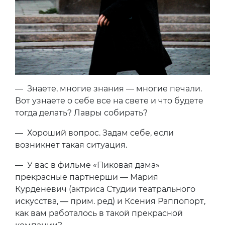
— Знаете, многие знания — многие печали.
Вот узнаете о себе все на свете и что будете
тогда делать? Лавры собирать?
— Хороший вопрос. Задам себе, если
возникнет такая ситуация.
— У вас в фильме «Пиковая дама»
прекрасные партнерши — Мария
Курденевич (актриса Студии театрального
искусства, — прим. ред) и Ксения Раппопорт,
как вам работалось в такой прекрасной