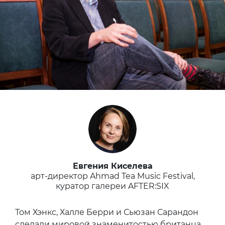
Евгения Киселева
арт-директор Ahmad Tea Music Festival,
куратор галереи AFTER:SIX
Том Хэнкс, Халле Берри и Сьюзан Сарандон
сделали мировой знаменитостью британца