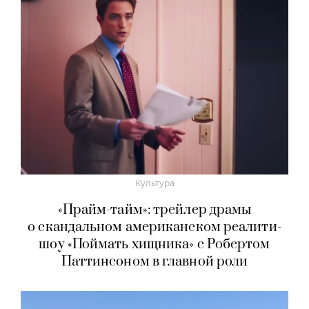
Культура
«Прайм-тайм»: трейлер драмы
о скандальном американском реалити-
шоу «Поймать хищника» с Робертом
Паттинсоном в главной роли