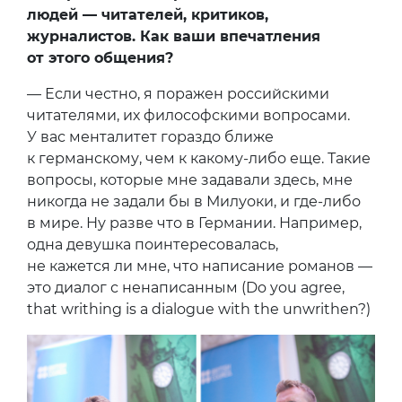
людей — читателей, критиков,
журналистов. Как ваши впечатления
от этого общения?
— Если честно, я поражен российскими
читателями, их философскими вопросами.
У вас менталитет гораздо ближе
к германскому, чем к какому-либо еще. Такие
вопросы, которые мне задавали здесь, мне
никогда не задали бы в Милуоки, и где-либо
в мире. Ну разве что в Германии. Например,
одна девушка поинтересовалась,
не кажется ли мне, что написание романов —
это диалог с ненаписанным (Do you agree,
that writhing is a dialogue with the unwrithen?)