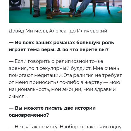
Дэвид Митчелл, Александр Иличевский
— Во всех ваших романах большую роль
играет тема веры. А во что верите вы?
— Если говорить о религиозной точке
зрения, то я секулярный буддист. Мне очень
помогают медитации. Эта религия не требует
от меня приносить что-либо в жертву — мою
национальность, мои эмоции, мой здравый
смысл…
— Вы можете писать две истории
одновременно?
— Нет, я так не могу. Наоборот, закончив одну