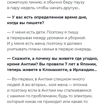
сюжетную линию, я обычно беру паузу
в пару недель, чтобы начать другую…
— У вас есть определенное время дня,
когда вы пишете?
— У меня есть дети. Поэтому я пишу
в перерывах между уроками и уборкой.
И у меня есть жена, поэтому я должен
учитывать планы семьи в первую очередь.
— Скажите, а почему вы живете где угодно,
кроме Англии? Вы провели 7 лет в Японии,
теперь живете в Клонакилти, в Ирландии…
— Во-первых, в Англии слишком много
людей. А во-вторых… моя жена — японка
и поэтому если в Англии мы сталкиваемся
с какими-то проблемами, будь то электрик,
который никак не приходит или какая-то