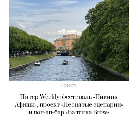
Новости
Питер Weekly: фестиваль «Пикник
Афиши», проект «Неснятые сценарии»
и поп-ап-бар «Балтика Brew»