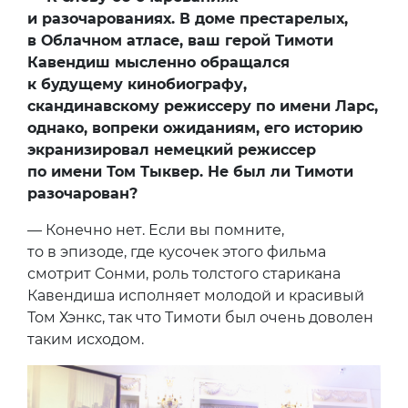
и разочарованиях. В доме престарелых,
в Облачном атласе, ваш герой Тимоти
Кавендиш мысленно обращался
к будущему кинобиографу,
скандинавскому режиссеру по имени Ларс,
однако, вопреки ожиданиям, его историю
экранизировал немецкий режиссер
по имени Том Тыквер. Не был ли Тимоти
разочарован?
— Конечно нет. Если вы помните,
то в эпизоде, где кусочек этого фильма
смотрит Сонми, роль толстого старикана
Кавендиша исполняет молодой и красивый
Том Хэнкс, так что Тимоти был очень доволен
таким исходом.