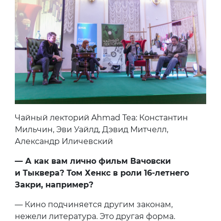
Чайный лекторий Ahmad Tea: Константин
Мильчин, Эви Уайлд, Дэвид Митчелл,
Александр Иличевский
— А как вам лично фильм Вачовски
и Тыквера? Том Хенкс в роли 16-летнего
Закри, например?
— Кино подчиняется другим законам,
нежели литература. Это другая форма.