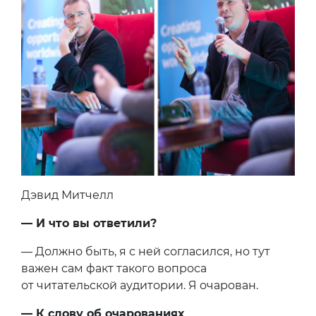
Дэвид Митчелл
— И что вы ответили?
— Должно быть, я с ней согласился, но тут
важен сам факт такого вопроса
от читательской аудитории. Я очарован.
— К слову об очарованиях