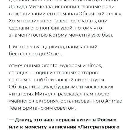
Дэвида Митчелла, исполнив главные роли
в экранизации его романа «Облачный атлас».
Хотя правильнее наверное сказать, они
сделали его поп-фигурой, потому что
знаменитостью к этому моменту уже был.
Писатель-вундеркинд, написавший
бестселлер до 30 лет,
отмеченный Granta, Букером и Times,
сегодня — один из главных авторов
современной британской литературы.
Об экранизациях, буддизме и московских
читателях Митчелл рассказал нам после
«чайного лектория», организованного Ahmad
Tea и Британским советом.
— Дэвид, это ваш первый визит в Россию
или к моменту написания «Литературного