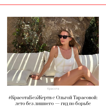
Красота
#КрасотаБезЖертв с Ольгой Тарасовой:
лето без лишнего — гид по борьбе