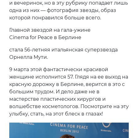
и вечеринок, но в эту рубрику попадает лишь
одна из них — фотография звезды, образ
которой понравился больше всего.
Главной звездой на гала-ужине
Cinema for Peace в Берлине
стала 56-летняя итальянская суперзвезда
Орнелла Мути.
9 марта этой фантастически красивой
женщине исполнится 57. Глядя на ее выход на
красную дорожку в Берлине, верится в это с
большим трудом. И дело даже не в
мастерстве пластических хирургов и
волшебстве косметологов. Посмотрите на эту
улыбку, стать, на этот блеск в глазах!