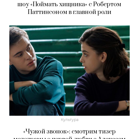
шоу «Поймать хищника» с Робертом
Паттинсоном в главной роли
Культура
«Чужой звонок»: смотрим тизер