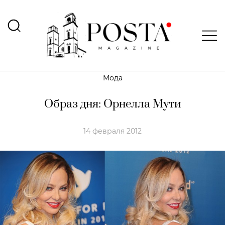
Мода
Образ дня: Орнелла Мути
14 февраля 2012