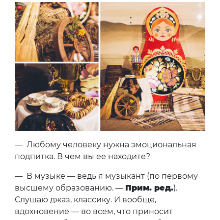
— Любому человеку нужна эмоциональная
подпитка. В чем вы ее находите?
— В музыке — ведь я музыкант (по первому
высшему образованию. —
Прим. ред.
).
Слушаю джаз, классику. И вообще,
вдохновение — во всем, что приносит