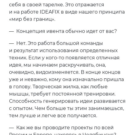
себя в своей тарелке. Это отражается
и на работе IDEAFIX в виде нашего принципа
«мир без границ».
— Концепция ивента обычно идет от вас?
— Нет. Это работа большой команды
и результат использования определенных
техник. Если у кого-то появляется отличная
идея, мы начинаем раскручивать, она,
очевидно, видоизменяется. В конце концов
уже и неважно, кому она изначально пришла
в голову. Творческая жилка, как любые
мышцы, требует постоянной тренировки.
Способность генерировать идеи развивается
с опытом. Чем больше ты этим занимаешься,
тем лучше и легче все получается.
— Как же вы проводите проекты по всей
России и Европе, находясь в Челябинске?