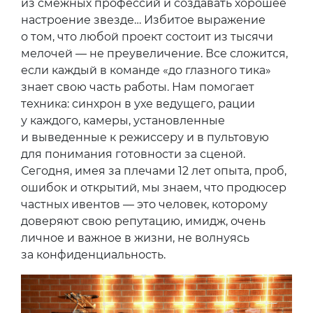
из смежных профессий и создавать хорошее
настроение звезде… Избитое выражение
о том, что любой проект состоит из тысячи
мелочей — не преувеличение. Все сложится,
если каждый в команде «до глазного тика»
знает свою часть работы. Нам помогает
техника: синхрон в ухе ведущего, рации
у каждого, камеры, установленные
и выведенные к режиссеру и в пультовую
для понимания готовности за сценой.
Сегодня, имея за плечами 12 лет опыта, проб,
ошибок и открытий, мы знаем, что продюсер
частных ивентов — это человек, которому
доверяют свою репутацию, имидж, очень
личное и важное в жизни, не волнуясь
за конфиденциальность.