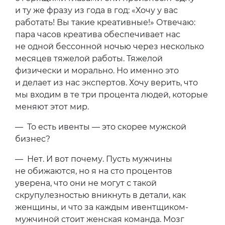
и ту же фразу из года в год: «Хочу у вас
работать! Вы такие креативные!» Отвечаю:
пара часов креатива обеспечивает нас
не одной бессонной ночью через несколько
месяцев тяжелой работы. Тяжелой
физически и морально. Но именно это
и делает из нас экспертов. Хочу верить, что
мы входим в те три процента людей, которые
меняют этот мир.
— То есть ивенты — это скорее мужской
бизнес?
— Нет. И вот почему. Пусть мужчины
не обижаются, но я на сто процентов
уверена, что они не могут с такой
скрупулезностью вникнуть в детали, как
женщины, и что за каждым ивентщиком-
мужчиной стоит женская команда. Мозг