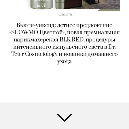
Красота
Бьюти-уикенд: летнее предложение
«SLOWMO Цветной», новая премиальная
парикмахерская BLK RED, процедуры
интенсивного импульсного света в Dr.
Teter Cosmetology и новинки домашнего
ухода