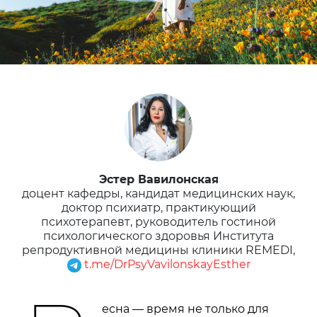
Эстер Вавилонская
доцент кафедры, кандидат медицинских наук,
доктор психиатр, практикующий
психотерапевт, руководитель гостиной
психологического здоровья Института
репродуктивной медицины клиники REMEDI,
t.me/DrPsyVavilonskayEsther
есна — время не только для