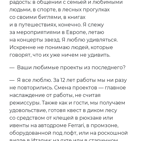
радость: в общении с семьей и любимыми
людьми, в спорте, в лесных прогулках
со своими биглями, в книгах
и в путешествиях, конечно. Я слежу
за мероприятиями в Европе, летаю
на концерты звезд. Я люблю удивляться.
Искренне не понимаю людей, которые
говорят, что их уже ничем не удивить.
— Ваши любимые проекты из последнего?
— Я все люблю. За 12 лет работы мы ни разу
не повторились. Смена проектов — главное
наслаждение от работы, не считая
режиссуры. Также как и гости, мы получаем
удовольствие, готовя квест в диком лесу
со средством от клещей в рюкзаке или
ивенты на автодроме Ferrari, в промзоне,
оборудованной под лофт, или на роскошной
вилле в Италии; на яхте или в старинном