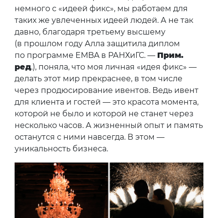
немного с «идеей фикс», мы работаем для
таких же увлеченных идеей людей. А не так
давно, благодаря третьему высшему
(в прошлом году Алла защитила диплом
по программе EMBA в РАНХиГС. —
Прим.
ред
.), поняла, что моя личная «идея фикс» —
делать этот мир прекраснее, в том числе
через продюсирование ивентов. Ведь ивент
для клиента и гостей — это красота момента,
которой не было и которой не станет через
несколько часов. А жизненный опыт и память
останутся с ними навсегда. В этом —
уникальность бизнеса.