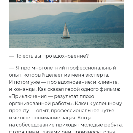
— То есть вы про вдохновение?
— Я про многолетний профессиональный
опыт, который делает из меня эксперта.
И потом уже — про вдохновение: и клиента,
и команды. Как сказал герой одного фильма:
«Приключения — результат плохо
организованной работы». Ключ к успешному
проекту — опыт, профессиональное чутье
и четкое понимание задач. Когда
на собеседование приходят молодые ребята,
с горящими глазами они произносят одну