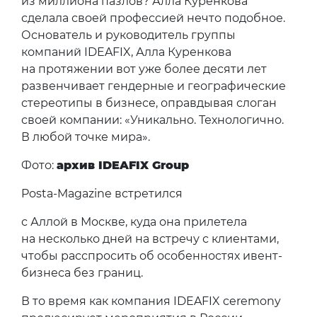
из миллиона пазлов? Алла Куренкова
сделала своей профессией нечто подобное.
Основатель и руководитель группы
компаний IDEAFIX, Алла Куренкова
на протяжении вот уже более десяти лет
развенчивает гендерные и географические
стереотипы в бизнесе, оправдывая слоган
своей компании: «Уникально. Технологично.
В любой точке мира».
Фото:
архив IDEAFIX Group
Posta-Magazine встретился
с Аллой в Москве, куда она прилетела
на несколько дней на встречу с клиентами,
чтобы расспросить об особенностях ивент-
бизнеса без границ.
В то время как компания IDEAFIX ceremony