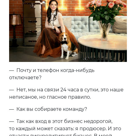
— Почту и телефон когда-нибудь
отключаете?
— Нет, мы на связи 24 часа в сутки, это наше
неписаное, но гласное правило.
— Как вы собираете команду?
— Так как вход в этот бизнес недорогой,
то каждый может сказать: я продюсер. И это
отчасти дискредитирует бизнес. В моей