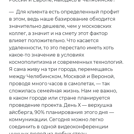
— Для клиента есть определенный профит
в этом, ведь наше базирование обходится
значительно дешевле, чем у московских
коллег, а значит и на смету этот фактор
влияет положительно. Что касается
удаленности, то это перестало иметь хоть
какое-то значение в условиях
космополитизма и современных технологий.
Я сама живу на три города, перемещаясь
между Челябинском, Москвой и Вероной,
проводя много часов в самолетах, — так
сложилась семейная жизнь. Нам не важно,
в каком городе или стране планируется
проведение проекта. День Х — верхушка
айсберга, 90% планирования этого дня —
коммуникации. Сегодня можно легко
соединить в одной видеоконференции
нужных людей из любых стран