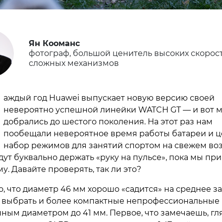
Ян Кооманс
фотограф, большой ценитель высоких скорос
сложных механизмов
аждый год Huawei выпускает новую версию своей
невероятно успешной линейки WATCH GT — и вот 
добрались до шестого поколения. На этот раз нам
пообещали невероятное время работы батареи и 
набор режимов для занятий спортом на свежем воз
дут буквально держать «руку на пульсе», пока мы пр
у. Давайте проверять, так ли это?
о, что диаметр 46 мм хорошо «садится» на среднее за
 выбрать и более компактные непрофессиональные
ным диаметром до 41 мм. Первое, что замечаешь, гл