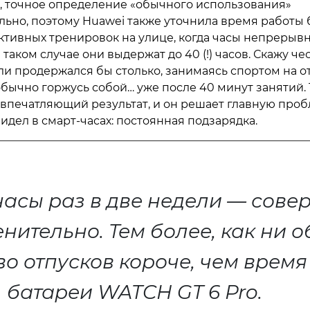
, точное определение «обычного использования»
льно, поэтому Huawei также уточнила время работы 
ктивных тренировок на улице, когда часы непрерыв
 таком случае они выдержат до 40 (!) часов. Скажу чес
 ли продержался бы столько, занимаясь спортом на 
обычно горжусь собой… уже после 40 минут занятий. 
 впечатляющий результат, и он решает главную проб
идел в смарт-часах: постоянная подзарядка.
часы раз в две недели — сов
нительно. Тем более, как ни о
о отпусков короче, чем время
батареи WATCH GT 6 Pro.