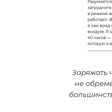
Разумеется
затрудните
в режиме а
работают. В
я сам вряд
воздухе. Я 
40 часов —
которую я в
Заряжать 
не обреме
большинств