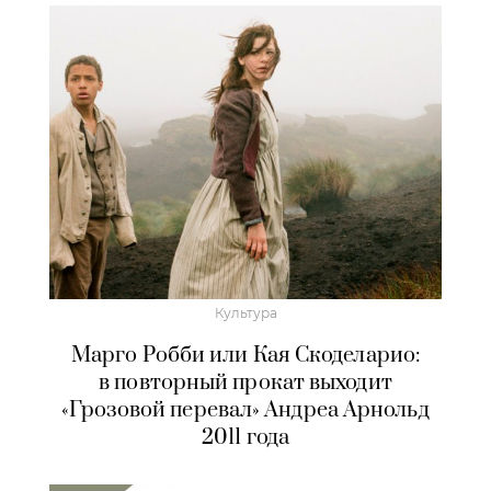
Культура
Марго Робби или Кая Скоделарио:
в повторный прокат выходит
«Грозовой перевал» Андреа Арнольд
2011 года