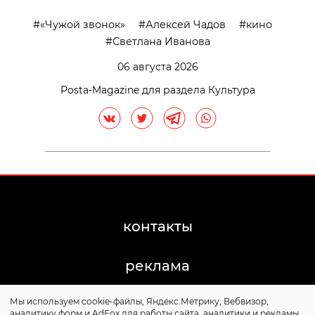
«Чужой звонок»
Алексей Чадов
кино
Светлана Иванова
06 августа 2026
Posta-Magazine для раздела Культура
контакты
реклама
Мы используем cookie-файлы, Яндекс.Метрику, Вебвизор,
©2011-2026 Posta-Magazine
аналитику форм и AdFox для работы сайта, аналитики и рекламы.