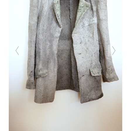
Previous
Next