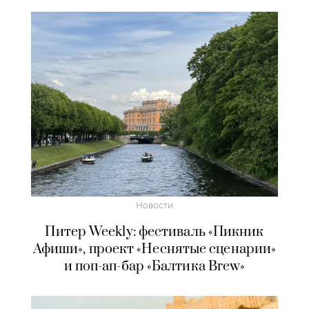
Новости
Питер Weekly: фестиваль «Пикник
Афиши», проект «Неснятые сценарии»
и поп-ап-бар «Балтика Brew»