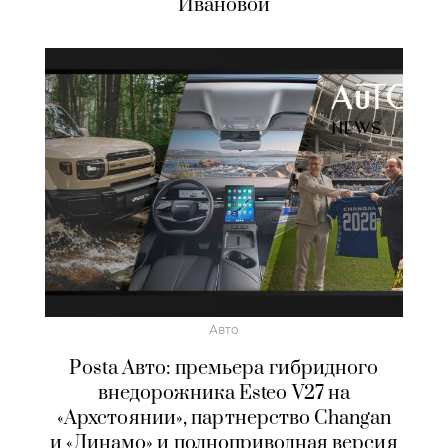
Ивановой
Авто
Posta Авто: премьера гибридного
внедорожника Esteo V27 на
«Архстоянии», партнерство Changan
и «Динамо» и полноприводная версия