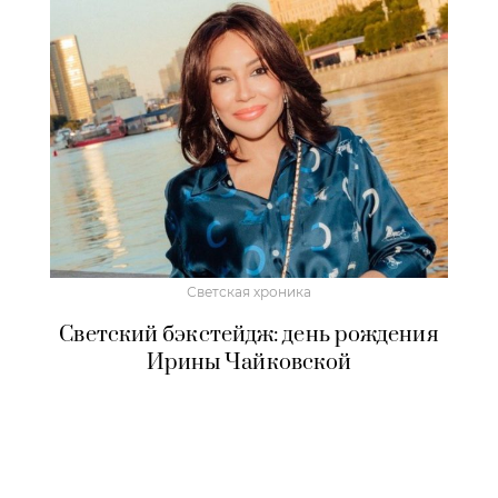
Светская хроника
Светский бэкстейдж: день рождения
Ирины Чайковской