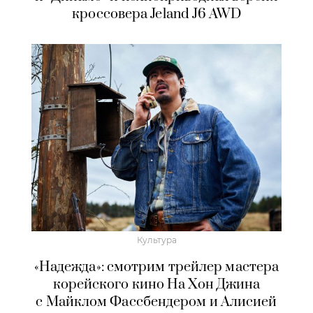
кроссовера Jeland J6 AWD
Культура
«Надежда»: смотрим трейлер мастера
корейского кино На Хон Джина
с Майклом Фассбендером и Алисией