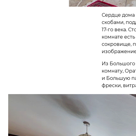
Сердце дома
скобами, по
17-го века. С
комнате есть
сокровище, п
изображение
Из Большого 
комнату, Ора
и Большую п
фрески, витр