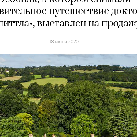
вительное путешествие докт
литтла», выставлен на продаж
18 июня 2020