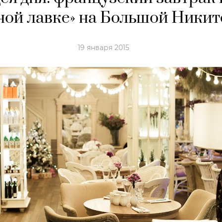
ной лавке» на Большой Никит
19 января 2015