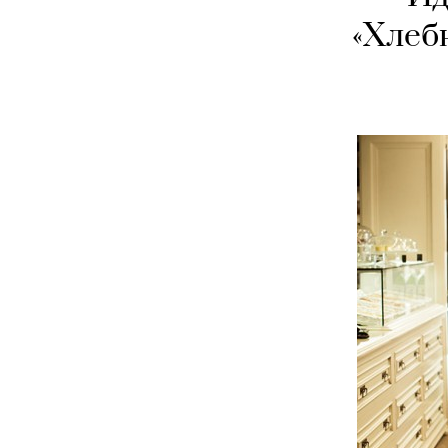
«Хлеб