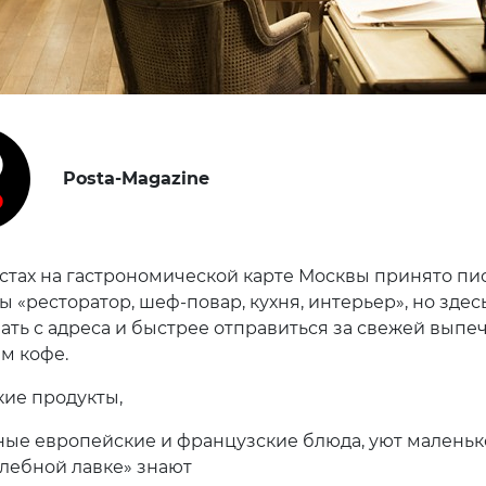
Posta-Magazine
стах на гастрономической карте Москвы принято пи
 «ресторатор, шеф-повар, кухня, интерьер», но здес
чать с адреса и быстрее отправиться за свежей выпе
м кофе.
ие продукты,
ые европейские и французские блюда, уют маленьк
Хлебной лавке» знают