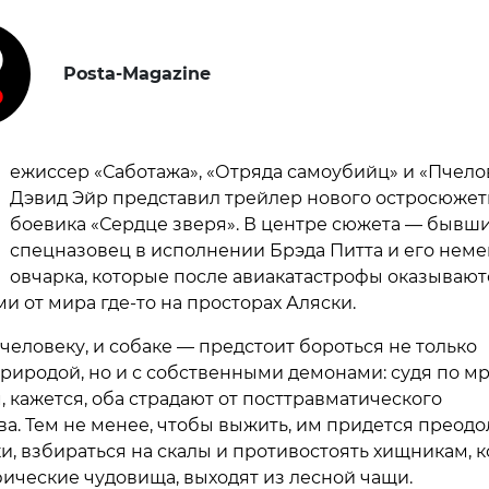
Posta-Magazine
ежиссер «Саботажа», «Отряда самоубийц» и «Пчело
Дэвид Эйр представил трейлер нового остросюжет
боевика «Сердце зверя». В центре сюжета — бывш
спецназовец в исполнении Брэда Питта и его неме
овчарка, которые после авиакатастрофы оказывают
и от мира где-то на просторах Аляски.
человеку, и собаке — предстоит бороться не только
природой, но и с собственными демонами: судя по 
 кажется, оба страдают от посттравматического
ва. Тем не менее, чтобы выжить, им придется преодо
и, взбираться на скалы и противостоять хищникам, к
ические чудовища, выходят из лесной чащи.