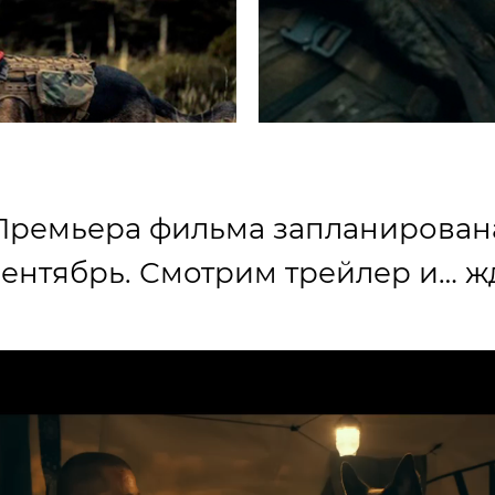
Премьера фильма запланирован
сентябрь. Смотрим трейлер и… ж