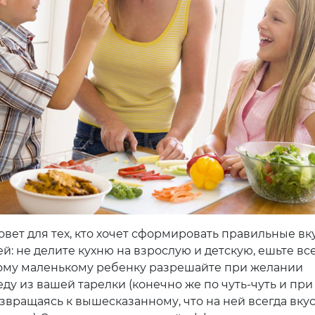
овет для тех, кто хочет сформировать правильные вк
ей: не делите кухню на взрослую и детскую, ешьте вс
ому маленькому ребенку разрешайте при желании
ду из вашей тарелки (конечно же по чуть-чуть и при
озвращаясь к вышесказанному, что на ней всегда вку