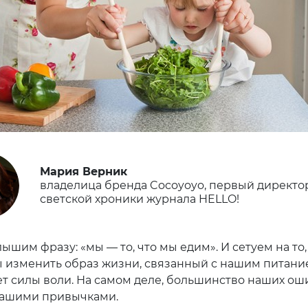
Мария Верник
владелица бренда Cocoyoyo, первый директо
светской хроники журнала HELLO!
ышим фразу: «мы — то, что мы едим». И сетуем на то,
ы изменить образ жизни, связанный с нашим питани
ает силы воли. На самом деле, большинство наших ош
нашими привычками.