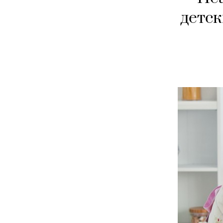
детск