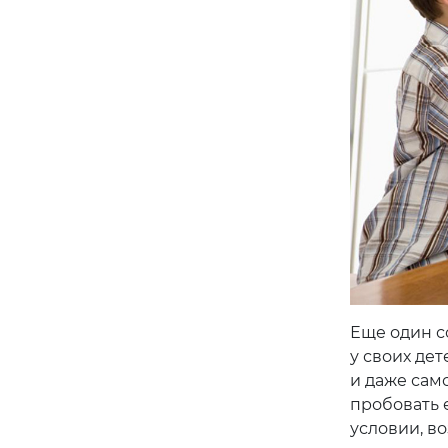
Еще один с
у своих дет
и даже сам
пробовать е
условии, в