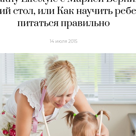
ий стол, или Как научить реб
питаться правильно
14 июля 2015