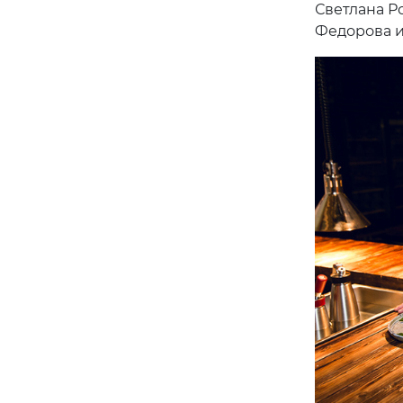
Светлана Р
Федорова и