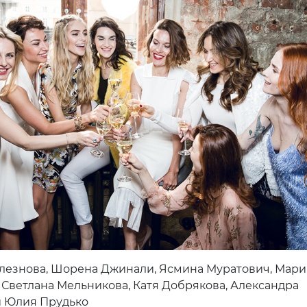
езнова, Шорена Джинали, Ясмина Муратович, Мари
 Светлана Мельникова, Катя Добрякова, Александра
и Юлия Прудько