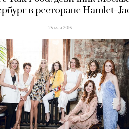
рбург в ресторане Hamlet+Ja
25 мая 2016