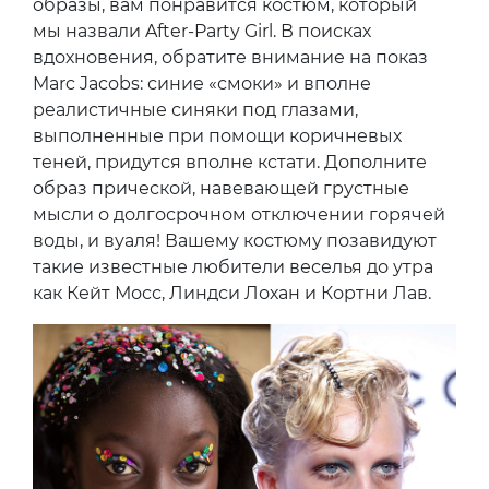
образы, вам понравится костюм, который
мы назвали After-Party Girl. В поисках
вдохновения, обратите внимание на показ
Marc Jacobs: синие «смоки» и вполне
реалистичные синяки под глазами,
выполненные при помощи коричневых
теней, придутся вполне кстати. Дополните
образ прической, навевающей грустные
мысли о долгосрочном отключении горячей
воды, и вуаля! Вашему костюму позавидуют
такие известные любители веселья до утра
как Кейт Мосс, Линдси Лохан и Кортни Лав.