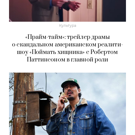
Культура
«Прайм-тайм»: трейлер драмы
о скандальном американском реалити-
шоу «Поймать хищника» с Робертом
Паттинсоном в главной роли