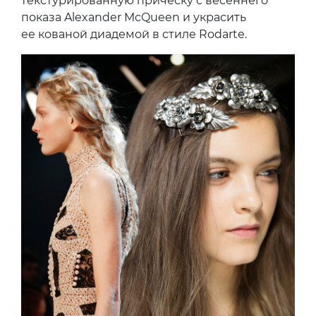
текстурированную прическу с весеннего
показа Alexander McQueen и украсить
ее кованой диадемой в стиле Rodarte.