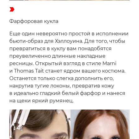
Фарфоровая кукла
Еще один невероятно простой в исполнении
бьюти-образ для Хэллоуина. Для того, чтобы
превратиться в куклу вам понадобятся
преувеличенно длинные накладные
ресницы. Открытый взгляд в стиле Marni
и Thomas Tait станет ядром вашего костюма.
Останется только слегка дополнить его,
накрутив тугие локоны, превратив кожу
в идеально гладкий белый фарфор и нанеся
на щеки яркий румянец.