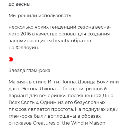
до весны.
Мы решили использовать
несколько ярких тенденций сезона весна-
лето 2016 в качестве основы для создания
запоминающиеся beauty-образов
на Хэллоуин.
Звезда глэм-рока
Макияж в стиле Игги Поппа, Дэвида Боуи или
даже Элтона Джона — беспроигрышный
вариант для вечеринки, посвященной Дню
Всех Святых. Одним из его безусловных
плюсов является простота. На подиумах идеи
глэм-рока были воплощены в образах
с показов Creatures of the Wind и Maison