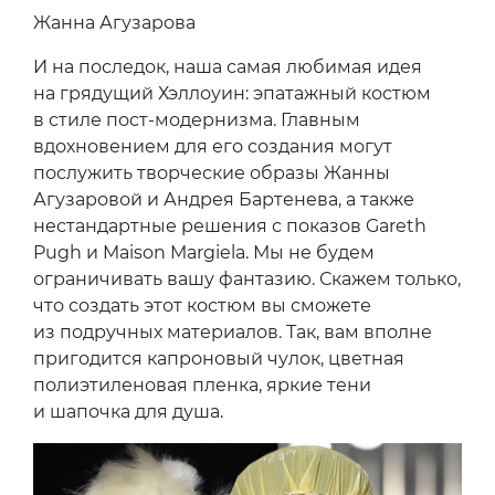
Жанна Агузарова
И на последок, наша самая любимая идея
на грядущий Хэллоуин: эпатажный костюм
в стиле пост-модернизма. Главным
вдохновением для его создания могут
послужить творческие образы Жанны
Агузаровой и Андрея Бартенева, а также
нестандартные решения с показов Gareth
Pugh и Maison Margiela. Мы не будем
ограничивать вашу фантазию. Скажем только,
что создать этот костюм вы сможете
из подручных материалов. Так, вам вполне
пригодится капроновый чулок, цветная
полиэтиленовая пленка, яркие тени
и шапочка для душа.