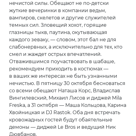
нечистой силы. Обещают не по-детски
жуткие вечеринки в компании ведьм,
вампиров, скелетов и другие служителей
темных сил. Зловещий хохот, горящие
глазницы тыкв, паутина, окутывающая
каждого зеваку, — словом, этот бал не для
слабонервных, а исключительно для тех, кто
смел и жаждет острых впечатлений.
Отважившимся поучаствовать в шабаше,
рекомендуем приходить в костюмах —
в ваших же интересах не быть узнанными
нечистью. В пятницу 30 октября бесноваться
со всеми обещают Наташа Корс, Владислав
Вингилевский, Михаил Лисов и диджей Mila
Freska, а 31 октября — Маша Кольцова, Карина
Хвойницкая и DJ Rastok. Оба дня встречать
кровожадных гостей будут обаятельные
демоны — диджей Le Bros и ведущий Ник
Дювбанов.