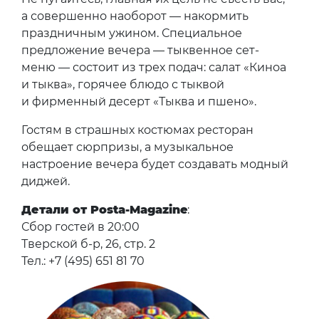
а совершенно наоборот — накормить
праздничным ужином. Специальное
предложение вечера — тыквенное сет-
меню — состоит из трех подач: салат «Киноа
и тыква», горячее блюдо с тыквой
и фирменный десерт «Тыква и пшено».
Гостям в страшных костюмах ресторан
обещает сюрпризы, а музыкальное
настроение вечера будет создавать модный
диджей.
Детали от Posta-Magazine
:
Сбор гостей в 20:00
Тверской б-р, 26, стр. 2
Тел.: +7 (495) 651 81 70