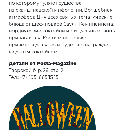
по которому гуляют существа
из скандинавской мифологии. Волшебная
атмосфера Дня всех святых, тематические
блюда от шеф-повара Саули Кемппайнена,
нордические коктейли и ритуальные танцы
прилагаются. Костюм не только
приветствуется, но и будет вознагражден
вкусным коктейлем!
Детали от Posta-Magazine
:
Тверской б-р, 26, стр. 2
Тел.: +7 (495) 665 15 15