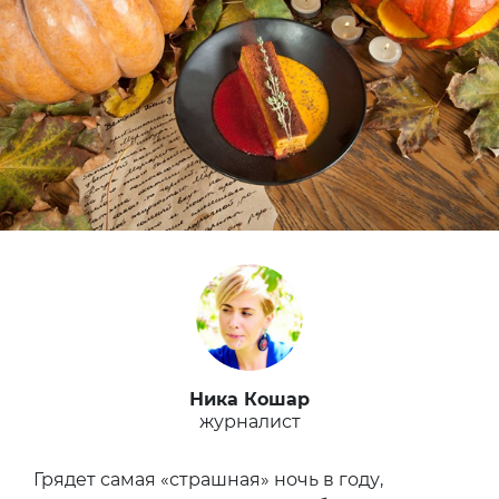
Ника Кошар
журналист
Грядет самая «страшная» ночь в году,