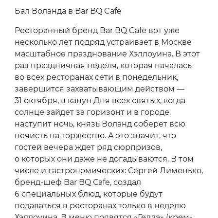
Бал Воланда в Bar BQ Cafe
Ресторанный бренд Bar BQ Cafе вот уже
несколько лет подряд устраивает в Москве
масштабное празднование Хэллоуина. В этот
раз праздничная неделя, которая началась
во всех ресторанах сети в понедельник,
завершится захватывающим действом —
31 октября, в канун Дня всех святых, когда
солнце зайдет за горизонт и в городе
наступит ночь, князь Воланд соберет всю
нечисть на торжество. А это значит, что
гостей вечера ждет ряд сюрпризов,
о которых они даже не догадываются. В том
числе и гастрономических: Сергей Лименько,
бренд-шеф Bar BQ Сafe, создал
6 специальных блюд, которые будут
подаваться в ресторанах только в неделю
Хэллоуина. В меню появятся «Гелла» (крем-