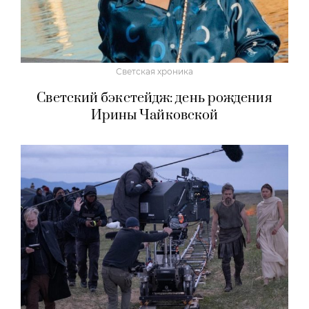
Светская хроника
Светский бэкстейдж: день рождения
Ирины Чайковской