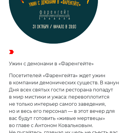
Ужин с демонами в «Фаренгейте»
Посетителей «Фаренгейта» ждет ужин
в компании демонических существ. В канун
Дня всех святых гости ресторана попадут
в мир мистики и ужаса: перевоплотится
не только интерьер самого заведения,
но и весь его персонал — в этот вечер для
вас будут готовить «живые мертвецы»
во главе с Антоном Ковальковым.
Не пугайтесь, главная их цель не съесть вас,