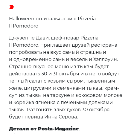
Halloween по-итальянски в Pizzeria
Il Pomodoro
Джузеппе Дави, шеф-повар Pizzeria
Il Pomodoro, приглашает друзей ресторана
попробовать на вкус самый страшный
и одновременно самый веселый Хэллоуин.
Страшно-вкусное меню из тыквы будет
действовать 30 и 31 октября и в него войдут:
теплый салат с козьим сыром, тыквенным
желе, цитрусами и семечками тыквы, крем-
суп из тыквы на тархуне и кокосовом молоке
и корейка ягненка с печеными дольками
тыквы. Разгонять злых духов 30 октября
будет певица Инна Серова.
Детали от Posta-Magazine
: