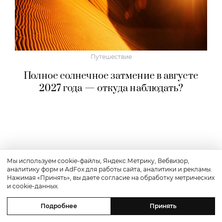
Путешествие
Полное солнечное затмение в августе
2027 года — откуда наблюдать?
Мы используем cookie-файлы, Яндекс.Метрику, Вебвизор,
аналитику форм и AdFox для работы сайта, аналитики и рекламы.
Нажимая «Принять», вы даете согласие на обработку метрических
и cookie-данных.
Подробнее
Принять