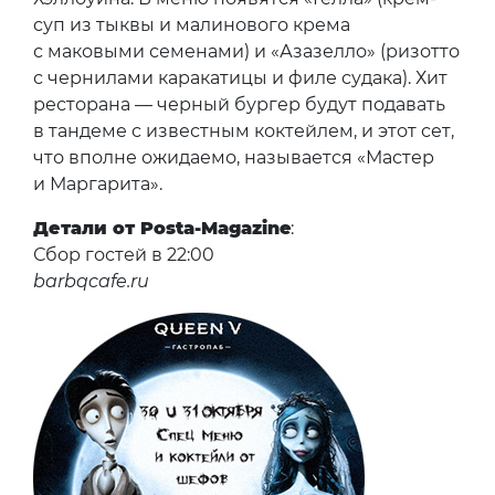
суп из тыквы и малинового крема
с маковыми семенами) и «Азазелло» (ризотто
с чернилами каракатицы и филе судака). Хит
ресторана — черный бургер будут подавать
в тандеме с известным коктейлем, и этот сет,
что вполне ожидаемо, называется «Мастер
и Маргарита».
Детали от Posta-Magazine
:
Сбор гостей в 22:00
barbqcafe.ru