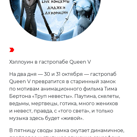
Хэллоуин в гастропабе Queen V
На два дня — 30 и 31 октября — гастропаб
Queen V превратится в старинный замок
по мотивам анимационного фильма Тима
Бертона «Труп невесты». Паутина, скелеты,
ведьмы, мертвецы, готика, много женихов
и невест, правда, с «того света», и только
музыка здесь будет «живой».
В пятницу своды замка окутает динамичное,