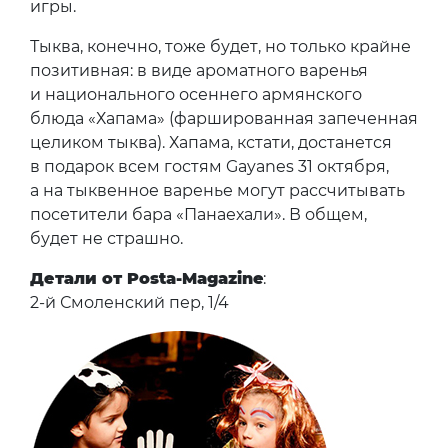
игры.
Тыква, конечно, тоже будет, но только крайне
позитивная: в виде ароматного варенья
и национального осеннего армянского
блюда «Хапама» (фаршированная запеченная
целиком тыква). Хапама, кстати, достанется
в подарок всем гостям Gayanes 31 октября,
а на тыквенное варенье могут рассчитывать
посетители бара «Панаехали». В общем,
будет не страшно.
Детали от Posta-Magazine
:
2-й Смоленский пер, 1/4