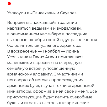
Хэллоуин в «Панаехали» и Gayanes
Вопреки «панаехавшей» традиции
наряжаться ведьмами и вурдалками,
в одноименном кафе-баре в последние
выходные октября гостей ждут развлечения
более интеллектуального характера.
В воскресенье — 1 ноября — Ирина
Усольцева и Гаянэ Агаян приглашают
маленьких и взрослых на очередную
семейную встречу, посвященную
армянскому алфавиту. С участниками
поговорят об истоках происхождения
армянских букв, научат технике армянской
миниатюры, оформив в ней свое именя. Все
присутствующие будут лепить съедобные
буквы и играть в настольные армянские