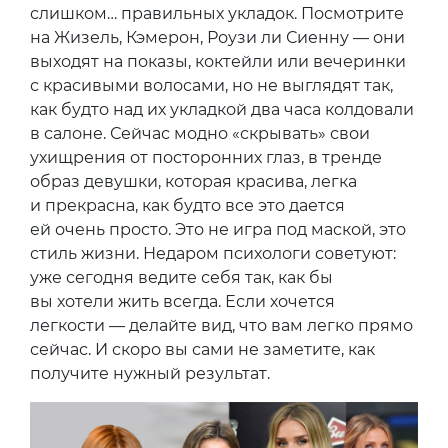
слишком… правильных укладок. Посмотрите
на Жизель, Кэмерон, Роузи ли Сиенну — они
выходят на показы, коктейли или вечеринки
с красивыми волосами, но не выглядят так,
как будто над их укладкой два часа колдовали
в салоне. Сейчас модно «скрывать» свои
ухищрения от посторонних глаз, в тренде
образ девушки, которая красива, легка
и прекрасна, как будто все это дается
ей очень просто. Это не игра под маской, это
стиль жизни. Недаром психологи советуют:
уже сегодня ведите себя так, как бы
вы хотели жить всегда. Если хочется
легкости — делайте вид, что вам легко прямо
сейчас. И скоро вы сами не заметите, как
получите нужный результат.