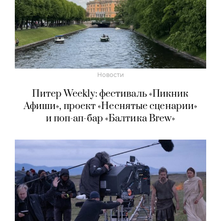
Новости
Питер Weekly: фестиваль «Пикник
Афиши», проект «Неснятые сценарии»
и поп-ап-бар «Балтика Brew»