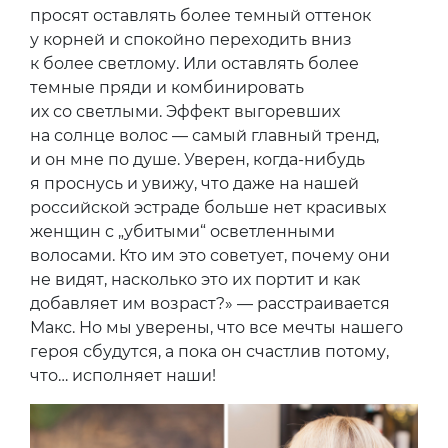
просят оставлять более темный оттенок
у корней и спокойно переходить вниз
к более светлому. Или оставлять более
темные пряди и комбинировать
их со светлыми. Эффект выгоревших
на солнце волос — самый главный тренд,
и он мне по душе. Уверен, когда-нибудь
я проснусь и увижу, что даже на нашей
российской эстраде больше нет красивых
женщин с „убитыми“ осветленными
волосами. Кто им это советует, почему они
не видят, насколько это их портит и как
добавляет им возраст?» — расстраивается
Макс. Но мы уверены, что все мечты нашего
героя сбудутся, а пока он счастлив потому,
что… исполняет наши!