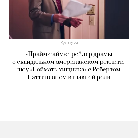
Культура
«Прайм-тайм»: трейлер драмы
о скандальном американском реалити-
шоу «Поймать хищника» с Робертом
Паттинсоном в главной роли