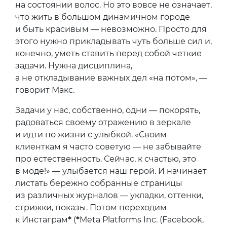
на состоянии волос. Но это вовсе не означает,
что жить в большом динамичном городе
и быть красивым — невозможно. Просто для
этого нужно прикладывать чуть больше сил и,
конечно, уметь ставить перед собой четкие
задачи. Нужна дисциплина,
а не откладывание важных дел «на потом», —
говорит Макс.
Задачи у нас, собственно, одни — покорять,
радоваться своему отражению в зеркале
и идти по жизни с улыбкой. «Своим
клиенткам я часто советую — не забывайте
про естественность. Сейчас, к счастью, это
в моде!» — улыбается наш герой. И начинает
листать бережно собранные страницы
из различных журналов — укладки, оттенки,
стрижки, показы. Потом переходим
к Инстаграм
*
(
*
Meta Platforms Inc. (Facebook,