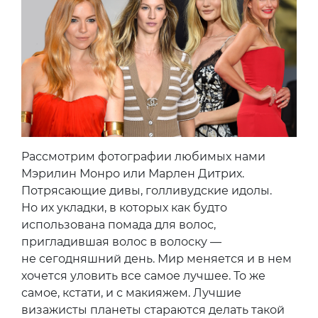
Рассмотрим фотографии любимых нами
Мэрилин Монро или Марлен Дитрих.
Потрясающие дивы, голливудские идолы.
Но их укладки, в которых как будто
использована помада для волос,
пригладившая волос в волоску —
не сегодняшний день. Мир меняется и в нем
хочется уловить все самое лучшее. То же
самое, кстати, и с макияжем. Лучшие
визажисты планеты стараются делать такой