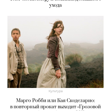
ухода
Культура
Марго Робби или Кая Скоделарио:
в повторный прокат выходит «Грозовой