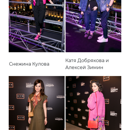
Катя Добрякова и
Снежина Кулова
Алексей Зимин