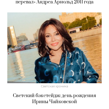
перевал» Андреа Арнольд 2011 года
Светская хроника
Светский бэкстейдж: день рождения
Ирины Чайковской