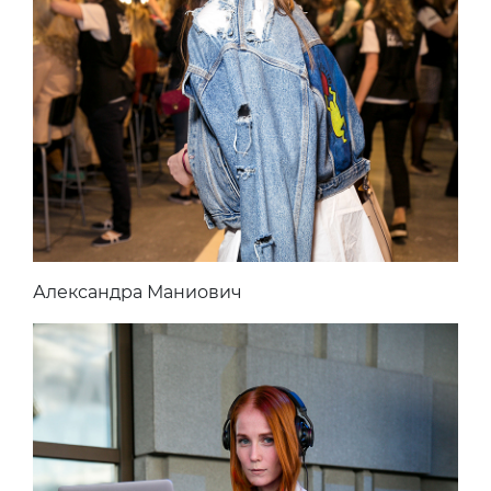
Александра Маниович