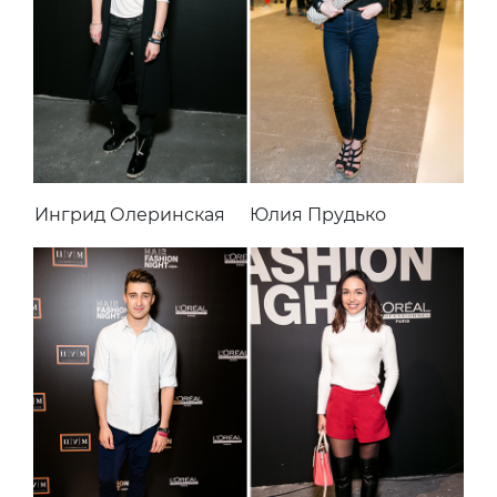
Ингрид Олеринская
Юлия Прудько