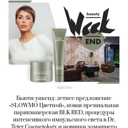
Красота
Бьюти-уикенд: летнее предложение
«SLOWMO Цветной», новая премиальная
парикмахерская BLK RED, процедуры
интенсивного импульсного света в Dr.
Teter Cosmetology и новинки домашнего