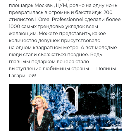
площадок Москвы, ЦУМ, ровно на одну ночь
превратилась в огромный бэкстейдж: 200
стилистов L’Oreal Professionnel сделали более
1000 самых трендовых укладок всем
желающим. Можете представить, какое
количество девушек присутствовало
на одном квадратном метре! А вот молодые
люди стали съезжаться позднее. Ведь
главным подарком вечера стало
выступление любимицы страны — Полины
Гагариной!