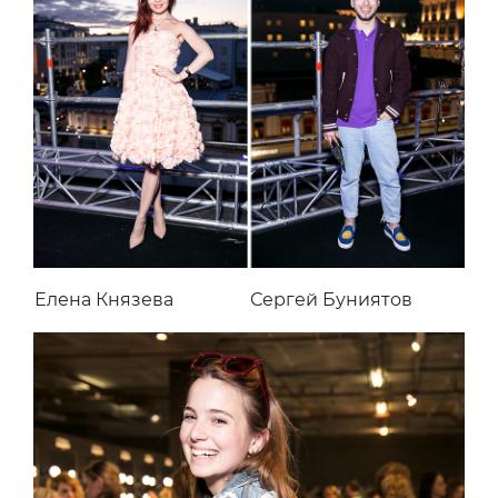
Елена Князева
Сергей Буниятов