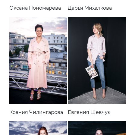
Оксана Пономарёва
Дарья Михалкова
Ксения Чилингарова
Евгения Шевчук