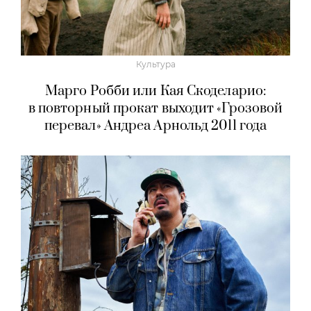
Культура
Марго Робби или Кая Скоделарио:
в повторный прокат выходит «Грозовой
перевал» Андреа Арнольд 2011 года