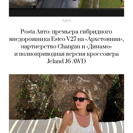
Авто
Posta Авто: премьера гибридного
внедорожника Esteo V27 на «Архстоянии»,
партнерство Changan и «Динамо»
и полноприводная версия кроссовера
Jeland J6 AWD