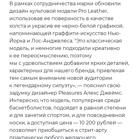
В рамках сотрудничества марки обновили
дизайн культовой модели Pro Leather,
использовав ее поверхность в качестве
холста и украсив ее черно-белой графикой,
напоминающей граффити-искусство Нью-
Йорка и Лос-Анджелеса. "Это классическая
модель, и немногие подходили креативно
к ее переосмыслению, поэтому
мы с удовольствием добавили ярких деталей,
характерных для нашего бренда, привлекая
тем самым внимание новой аудитории
к легендарному силуэту», — пояснил свою
задумку дизайнер Pleasures Алекс Джеймс.
Интересно, что модель, популярная среди
баскетболистов, подойдет в равной степени
и для занятий спортом, и для повседневной
носки, а доступная цена — 10 200 рублей —
позволяет приобщиться к стрит-арту
практически любого желающего.