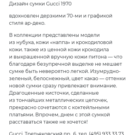
Дизайн сумки Gucci 1970
вдохновлен дерзкими 70-ми и графикой
стиля ар-деко.
В коллекции представлены модели
из нубука, кожи «наппа» и крокодиловой
кожи. также из ценной кожи крокодила
и выкрашенной вручную кожи питона — что
благодаря безупречной выделке не мешает
сумке быть невероятно легкой. Изумрудно-
зеленый, белоснежный, цвет какао — оттенки
новой сумки сразу привлекают внимание.
Драгоценные кисточки, сделанные
из тончайших металлических цепочек,
прекрасно сочетаются с коктейльными
платьями. Впрочем, днем с этой сумкой
расставаться также не хочется!
Gucci, Третьяковский пр., 6, тел. (495) 933 33 73