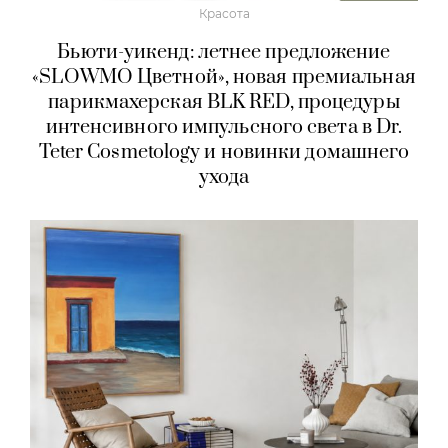
Красота
Бьюти-уикенд: летнее предложение
«SLOWMO Цветной», новая премиальная
парикмахерская BLK RED, процедуры
интенсивного импульсного света в Dr.
Teter Cosmetology и новинки домашнего
ухода