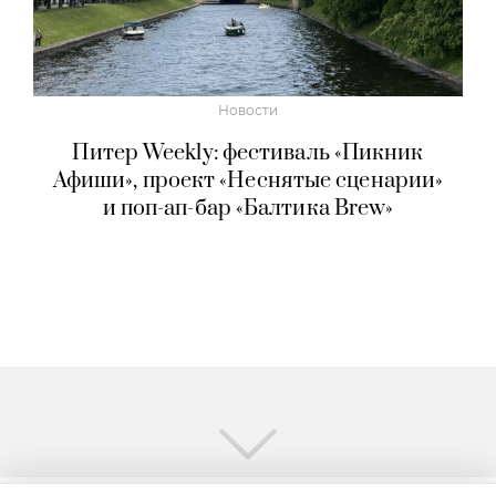
Новости
Питер Weekly: фестиваль «Пикник
Афиши», проект «Неснятые сценарии»
и поп-ап-бар «Балтика Brew»